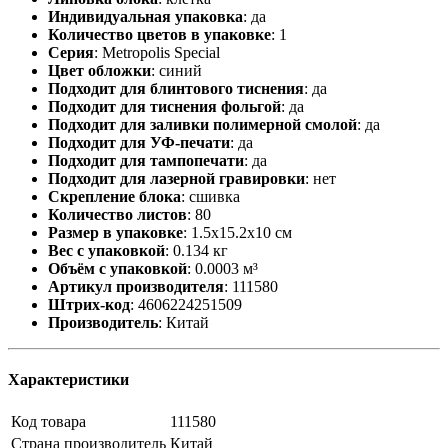
Индивидуальная упаковка
:
да
Количество цветов в упаковке
:
1
Серия
:
Metropolis Special
Цвет обложки
:
синий
Подходит для блинтового тиснения
:
да
Подходит для тиснения фольгой
:
да
Подходит для заливки полимерной смолой
:
да
Подходит для УФ-печати
:
да
Подходит для тампопечати
:
да
Подходит для лазерной гравировки
:
нет
Скрепление блока
:
сшивка
Количество листов
:
80
Размер в упаковке
:
1.5x15.2x10 см
Вес с упаковкой
:
0.134 кг
Объём с упаковкой
:
0.0003 м³
Артикул производителя
:
111580
Штрих-код
:
4606224251509
Производитель
:
Китай
Характеристики
Код товара
111580
Страна производитель
Китай