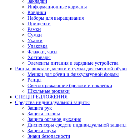
Закладки
Информационные карманы
Коврики
Наборы для выращивания
Прищепки
Рамки
Сумки
Указки
Упаковка
Флажки, часы
Хозтовары
Элементы питания и зарядные устройства
Ранцы, рюкзаки, мешки и сумки для сменной обуви
Мешки для обуви и физкультурной формы
Ранцы
Светоотражающие брелоки и наклейки
Школьные рюкзаки
СПЕЦПРЕДЛОЖЕНИЯ
Средства индивидуальной защиты
Защита рук
Защита головы
Защита органов дыхания
Диспенсеры средств индивидуальной защиты
Защита слуха
Знаки безопасности