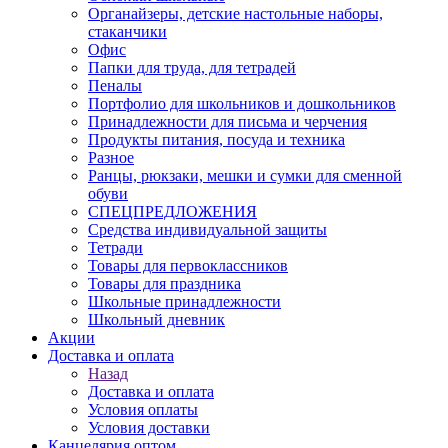
Органайзеры, детские настольные наборы,
стаканчики
Офис
Папки для труда, для тетрадей
Пеналы
Портфолио для школьников и дошкольников
Принадлежности для письма и черчения
Продукты питания, посуда и техника
Разное
Ранцы, рюкзаки, мешки и сумки для сменной
обуви
СПЕЦПРЕДЛОЖЕНИЯ
Средства индивидуальной защиты
Тетради
Товары для первоклассников
Товары для праздника
Школьные принадлежности
Школьный дневник
Акции
Доставка и оплата
Назад
Доставка и оплата
Условия оплаты
Условия доставки
Канцелярия оптом