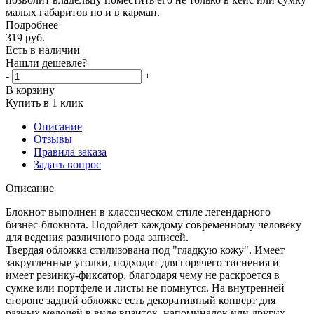
малых габаритов но и в карман.
Подробнее
319
руб.
Есть в наличии
Нашли дешевле?
-
+
В корзину
Купить в 1 клик
Описание
Отзывы
Правила заказа
Задать вопрос
Описание
Блокнот выполнен в классическом стиле легендарного
бизнес-блокнота. Подойдет каждому современному человеку
для ведения различного рода записей.
Твердая обложка стилизована под "гладкую кожу". Имеет
закругленные уголки, подходит для горячего тиснения и
имеет резинку-фиксатор, благодаря чему не раскроется в
сумке или портфеле и листы не помнутся. На внутренней
стороне задней обложке есть декоративный конверт для
разных мелочей в виде визиток, напоминалок или других