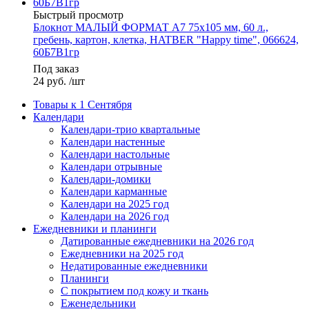
Быстрый просмотр
Блокнот МАЛЫЙ ФОРМАТ А7 75х105 мм, 60 л.,
гребень, картон, клетка, HATBER "Happy time", 066624,
60Б7В1гр
Под заказ
24
руб.
/шт
Товары к 1 Сентября
Календари
Календари-трио квартальные
Календари настенные
Календари настольные
Календари отрывные
Календари-домики
Календари карманные
Календари на 2025 год
Календари на 2026 год
Ежедневники и планинги
Датированные ежедневники на 2026 год
Ежедневники на 2025 год
Недатированные ежедневники
Планинги
С покрытием под кожу и ткань
Еженедельники