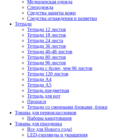
Медицинская одежда
Спецодежда
Средства защиты кожи
Средства ограждения и разметки
Тетради
Тетради 12 листов
Тетради 18 листов
Тетради 24 листа
Тетради 36 листов
Тетради 40-48 листов
Тетради 80 листов
Тетради 96 листов
Тетради с более, чем 96 листов
Тетради 120 листов
Тетради А4
Тетради А5
Тетрадь предметная
Тетрадь для нот
Прописи
Тетради со сменными блоками, блоки
Товары для первоклассников
Наборы канцтоваров
Товары для праздника
Все для Нового года!
LED-гирлянды и украшения