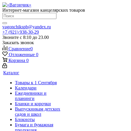
Интернет-магазин канцелярских товаров
vagonchikspb@yandex.ru
+7 (921) 938-30-29
Звоните с 8:10 до 23.00
Заказать звонок
Сравнение
0
Отложенные
0
Корзина
0
Каталог
Товары к 1 Сентября
Календари
Ежедневники и
планинги
Бланки и корочки
Выпускникам детских
садов и школ
Блокноты
Бумага и бумажная
продукция