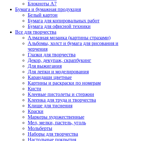
Блокноты А7
Бумага и бумажная продукция
Белый картон
Бумага для копировальных работ
Бумага для офисной техники
Все для творчества
Алмазная мозаика (картины стразами)
Альбомы, холст и бумага для рисования и
черчения
Глазки для творчества
Декор, декупаж, скрапбукинг
Для выжигания
Для лепки и моделирования
Карандаши цветные
Картины и раскраски по номерам
Кисти
Клеевые пистолеты и стержни
Клеенка для труда и творчества
Клише для тиснения
Краски
Маркеры художественные
Мел, мелки, пастель, уголь
Мольберты
Наборы для творчества
Настольные покрытия