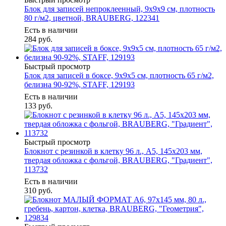
Блок для записей непроклеенный, 9х9х9 см, плотность
80 г/м2, цветной, BRAUBERG, 122341
Есть в наличии
284
руб.
Быстрый просмотр
Блок для записей в боксе, 9х9х5 см, плотность 65 г/м2,
белизна 90-92%, STAFF, 129193
Есть в наличии
133
руб.
Быстрый просмотр
Блокнот с резинкой в клетку 96 л., А5, 145х203 мм,
твердая обложка с фольгой, BRAUBERG, "Градиент",
113732
Есть в наличии
310
руб.