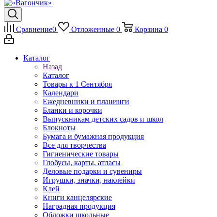
Сравнение
0
Отложенные
0
Корзина
0
Каталог
Назад
Каталог
Товары к 1 Сентября
Календари
Ежедневники и планинги
Бланки и корочки
Выпускникам детских садов и школ
Блокноты
Бумага и бумажная продукция
Все для творчества
Гигиенические товары
Глобусы, карты, атласы
Деловые подарки и сувениры
Игрушки, значки, наклейки
Клей
Книги канцелярские
Наградная продукция
Обложки школьные