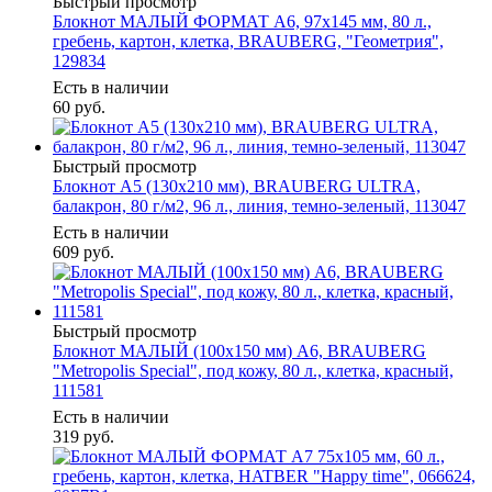
Быстрый просмотр
Блокнот МАЛЫЙ ФОРМАТ А6, 97х145 мм, 80 л.,
гребень, картон, клетка, BRAUBERG, "Геометрия",
129834
Есть в наличии
60
руб.
Быстрый просмотр
Блокнот А5 (130х210 мм), BRAUBERG ULTRA,
балакрон, 80 г/м2, 96 л., линия, темно-зеленый, 113047
Есть в наличии
609
руб.
Быстрый просмотр
Блокнот МАЛЫЙ (100x150 мм) А6, BRAUBERG
"Metropolis Special", под кожу, 80 л., клетка, красный,
111581
Есть в наличии
319
руб.