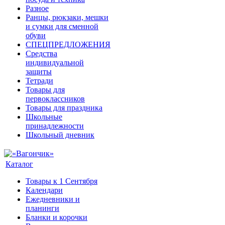
Разное
Ранцы, рюкзаки, мешки
и сумки для сменной
обуви
СПЕЦПРЕДЛОЖЕНИЯ
Средства
индивидуальной
защиты
Тетради
Товары для
первоклассников
Товары для праздника
Школьные
принадлежности
Школьный дневник
Каталог
Товары к 1 Сентября
Календари
Ежедневники и
планинги
Бланки и корочки