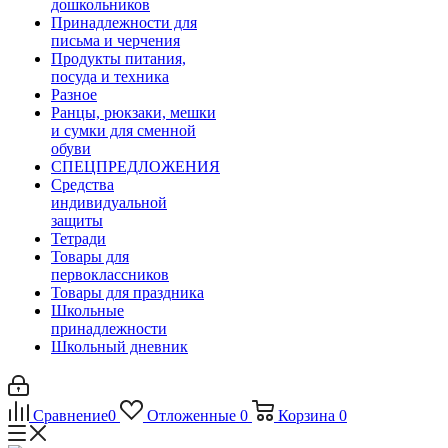
дошкольников
Принадлежности для
письма и черчения
Продукты питания,
посуда и техника
Разное
Ранцы, рюкзаки, мешки
и сумки для сменной
обуви
СПЕЦПРЕДЛОЖЕНИЯ
Средства
индивидуальной
защиты
Тетради
Товары для
первоклассников
Товары для праздника
Школьные
принадлежности
Школьный дневник
Сравнение
0
Отложенные
0
Корзина
0