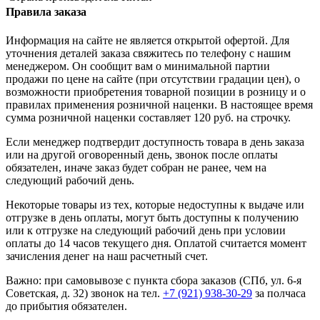
Правила заказа
Информация на сайте не является открытой офертой. Для
уточнения деталей заказа свяжитесь по телефону с нашим
менеджером. Он сообщит вам о минимальной партии
продажи по цене на сайте (при отсутствии градации цен), о
возможности приобретения товарной позиции в розницу и о
правилах применения розничной наценки. В настоящее время
сумма розничной наценки составляет 120 руб. на строчку.
Если менеджер подтвердит доступность товара в день заказа
или на другой оговоренный день, звонок после оплаты
обязателен, иначе заказ будет собран не ранее, чем на
следующий рабочий день.
Некоторые товары из тех, которые недоступны к выдаче или
отгрузке в день оплаты, могут быть доступны к получению
или к отгрузке на следующий рабочий день при условии
оплаты до 14 часов текущего дня. Оплатой считается момент
зачисления денег на наш расчетный счет.
Важно: при самовывозе с пункта сборa заказов (СПб, ул. 6-я
Советская, д. 32) звонок на тел.
+7 (921) 938-30-29
за полчаса
до прибытия обязателен.