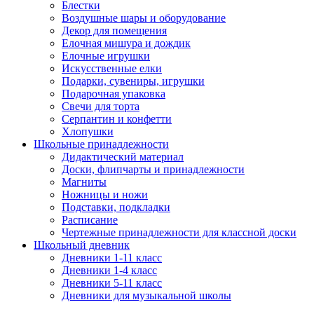
Блестки
Воздушные шары и оборудование
Декор для помещения
Елочная мишура и дождик
Елочные игрушки
Искусственные елки
Подарки, сувениры, игрушки
Подарочная упаковка
Свечи для торта
Серпантин и конфетти
Хлопушки
Школьные принадлежности
Дидактический материал
Доски, флипчарты и принадлежности
Магниты
Ножницы и ножи
Подставки, подкладки
Расписание
Чертежные принадлежности для классной доски
Школьный дневник
Дневники 1-11 класс
Дневники 1-4 класс
Дневники 5-11 класс
Дневники для музыкальной школы