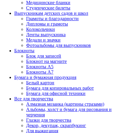
Медицинские бланки
Студенческие билеты
Выпускникам детских садов и школ
Грамоты и благодарности
Дипломы и грамоты
Колокольчики
Ленты выпускника
Медали и значки
Фотоальбомы для выпускников
Блокноты
Блок для записей
Блокнот на магните
Блокноты А5
Блокноты А7
Бумага и бумажная продукция
Белый картон
Бумага для копировальных работ
Бумага для офисной техники
Все для творчества
Алмазная мозаика (картины стразами)
Альбомы, холст и бумага для рисования и
черчения
Глазки для творчества
Декор, декупаж, скрапбукинг
Для выжигания