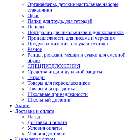
Органайзеры, детские настольные наборы,
стаканчики
Офис
Папки для труда, для тетрадей
Пеналы
Портфолио для школьников и дошкольников
Принадлежности для письма и черчения
Продукты питания, посуда и техника
Разное
Ранцы, рюкзаки, мешки и сумки для сменной
обуви
СПЕЦПРЕДЛОЖЕНИЯ
Средства индивидуальной защиты
Тетради
Товары для первоклассников
Товары для праздника
Школьные принадлежности
Школьный дневник
Акции
Доставка и оплата
Назад
Доставка и оплата
Условия оплаты
Условия доставки
Канцелярия оптом