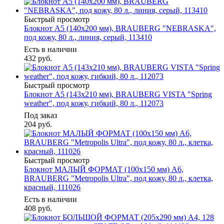
Быстрый просмотр
Блокнот А5 (140х200 мм), BRAUBERG "NEBRASKA",
под кожу, 80 л., линия, серый, 113410
Есть в наличии
432
руб.
Быстрый просмотр
Блокнот А5 (143x210 мм), BRAUBERG VISTA "Spring
weather", под кожу, гибкий, 80 л., 112073
Под заказ
204
руб.
Быстрый просмотр
Блокнот МАЛЫЙ ФОРМАТ (100x150 мм) А6,
BRAUBERG "Metropolis Ultra", под кожу, 80 л., клетка,
красный, 111026
Есть в наличии
408
руб.