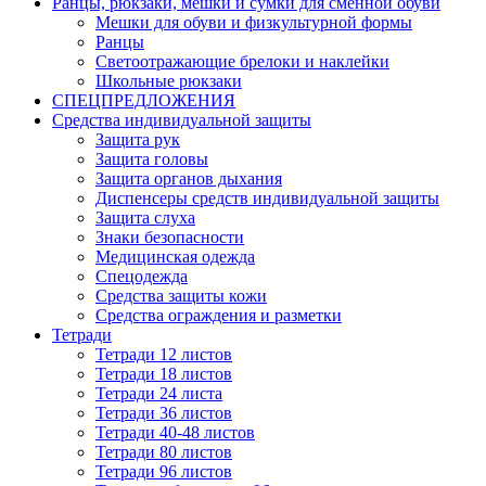
Ранцы, рюкзаки, мешки и сумки для сменной обуви
Мешки для обуви и физкультурной формы
Ранцы
Светоотражающие брелоки и наклейки
Школьные рюкзаки
СПЕЦПРЕДЛОЖЕНИЯ
Средства индивидуальной защиты
Защита рук
Защита головы
Защита органов дыхания
Диспенсеры средств индивидуальной защиты
Защита слуха
Знаки безопасности
Медицинская одежда
Спецодежда
Средства защиты кожи
Средства ограждения и разметки
Тетради
Тетради 12 листов
Тетради 18 листов
Тетради 24 листа
Тетради 36 листов
Тетради 40-48 листов
Тетради 80 листов
Тетради 96 листов