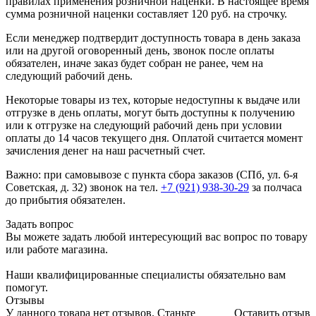
правилах применения розничной наценки. В настоящее время
сумма розничной наценки составляет 120 руб. на строчку.
Если менеджер подтвердит доступность товара в день заказа
или на другой оговоренный день, звонок после оплаты
обязателен, иначе заказ будет собран не ранее, чем на
следующий рабочий день.
Некоторые товары из тех, которые недоступны к выдаче или
отгрузке в день оплаты, могут быть доступны к получению
или к отгрузке на следующий рабочий день при условии
оплаты до 14 часов текущего дня. Оплатой считается момент
зачисления денег на наш расчетный счет.
Важно: при самовывозе с пункта сборa заказов (СПб, ул. 6-я
Советская, д. 32) звонок на тел.
+7 (921) 938-30-29
за полчаса
до прибытия обязателен.
Задать вопрос
Вы можете задать любой интересующий вас вопрос по товару
или работе магазина.
Наши квалифицированные специалисты обязательно вам
помогут.
Отзывы
У данного товара нет отзывов. Станьте
Оставить отзыв