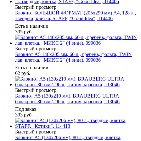
Быстрый просмотр
Блокнот БОЛЬШОЙ ФОРМАТ (205х290 мм) А4, 128 л.,
твердый, клетка, STAFF, "Good Idea", 114406
Есть в наличии
395
руб.
Быстрый просмотр
Блокнот А5 146х205 мм, 60 л., гребень, фольга, TWIN
лак, клетка, "МИКС 2" (4 вида), 099036
Есть в наличии
62
руб.
Быстрый просмотр
Блокнот А5 (130х210 мм), BRAUBERG ULTRA,
балакрон, 80 г/м2, 96 л., линия, красный, 113046
Под заказ
393
руб.
Быстрый просмотр
Блокнот А5 (134х206 мм), 80 л., твёрдый, клетка,