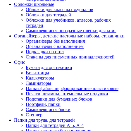
Обложки школьные
Обложки для классных журналов
Обложки для тетрадей
Обложки для учебников, атласов, рабочих
тетрадей
Самоклеящиеся прозрачные пленки для книг
Органайзеры, детские настольные наборы, стаканчики
Органайзеры без наполнения
Органайзеры с наполнением
Подкладки на стол
Стаканы для письменных принадлежностей
Офис
Бумага для оргтехники
Визитницы
Калькуляторы
Ламинаторы
Папки-файлы перфорированные пластиковые
Печати, штампы, штемпельные подушки
Подставки для бумажных блоков
Портфели, папки
Самоклеящиеся блоки
Степлер
Папки для труда, для тетрадей
Папки для тетрадей А-5, А-4
Папки для труда без наполнения