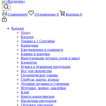
Сравнение
0
Отложенные
0
Корзина
0
Каталог
Назад
Каталог
Товары к 1 Сентября
Календари
Ежедневники и планинги
Бланки и корочки
Выпускникам детских садов и школ
Блокноты
Бумага и бумажная продукция
Все для творчества
Гигиенические товары
Глобусы, карты, атласы
Деловые подарки и сувениры
Игрушки, значки, наклейки
Клей
Книги канцелярские
Наградная продукция
Обложки школьные