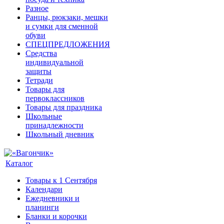
Разное
Ранцы, рюкзаки, мешки
и сумки для сменной
обуви
СПЕЦПРЕДЛОЖЕНИЯ
Средства
индивидуальной
защиты
Тетради
Товары для
первоклассников
Товары для праздника
Школьные
принадлежности
Школьный дневник
Каталог
Товары к 1 Сентября
Календари
Ежедневники и
планинги
Бланки и корочки