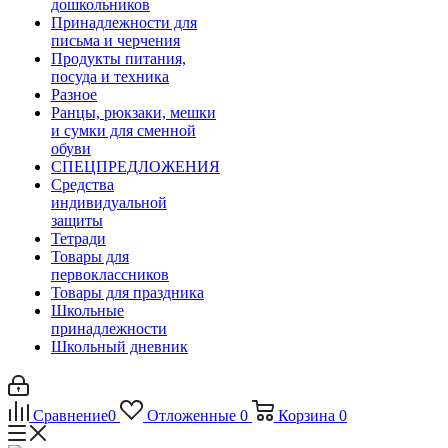
дошкольников
Принадлежности для
письма и черчения
Продукты питания,
посуда и техника
Разное
Ранцы, рюкзаки, мешки
и сумки для сменной
обуви
СПЕЦПРЕДЛОЖЕНИЯ
Средства
индивидуальной
защиты
Тетради
Товары для
первоклассников
Товары для праздника
Школьные
принадлежности
Школьный дневник
Сравнение
0
Отложенные
0
Корзина
0