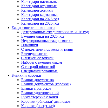
Календари настольные
Календари отрывные
Календари-домики
Календари карманные
Календари на 2025 год
Календари на 2026 год
Ежедневники и планинги
Датированные ежедневники на 2026 год
Ежедневники на 2025 год
Недатированные ежедневники
Планинги
С покрытием под кожу и ткань
Еженедельники
С мягкой обложкой
Наборы с ежедневником
С твердой обложкой
Специализированные
Бланки и корочки
Бланки документов
Бланки документов (корочки)
Бланки пропусков
Бланки удостоверений
Бухгалтерские бланки
Корочки (обложки) дипломов
Корочки (спецзаказ)