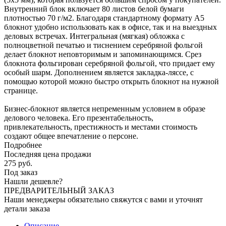
Внутренний блок включает 80 листов белой бумаги
плотностью 70 г/м2. Благодаря стандартному формату А5
блокнот удобно использовать как в офисе, так и на выездных
деловых встречах. Интегральная (мягкая) обложка с
полноцветной печатью и тиснением серебряной фольгой
делает блокнот неповторимым и запоминающимся. Срез
блокнота фольгирован серебряной фольгой, что придает ему
особый шарм. Дополнением является закладка-ляссе, с
помощью которой можно быстро открыть блокнот на нужной
странице.
Бизнес-блокнот является непременным условием в образе
делового человека. Его презентабельность,
привлекательность, престижность и местами стоимость
создают общее впечатление о персоне.
Подробнее
Последняя цена продажи
275
руб.
Под заказ
Нашли дешевле?
ПРЕДВАРИТЕЛЬНЫЙ ЗАКАЗ
Наши менеджеры обязательно свяжутся с вами и уточнят
детали заказа
Описание