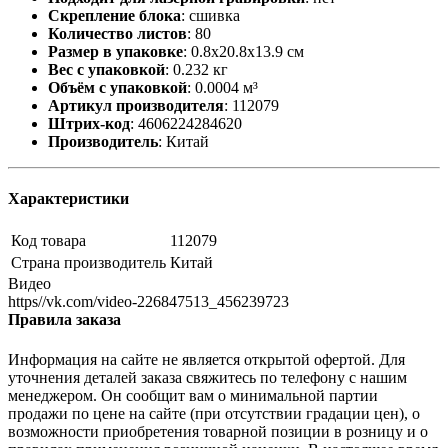
Скрепление блока
:
сшивка
Количество листов
:
80
Размер в упаковке
:
0.8x20.8x13.9 см
Вес с упаковкой
:
0.232 кг
Объём с упаковкой
:
0.0004 м³
Артикул производителя
:
112079
Штрих-код
:
4606224284620
Производитель
:
Китай
Характеристики
Код товара
112079
Страна производитель
Китай
Видео
https//vk.com/video-226847513_456239723
Правила заказа
Информация на сайте не является открытой офертой. Для
уточнения деталей заказа свяжитесь по телефону с нашим
менеджером. Он сообщит вам о минимальной партии
продажи по цене на сайте (при отсутствии градации цен), о
возможности приобретения товарной позиции в розницу и о