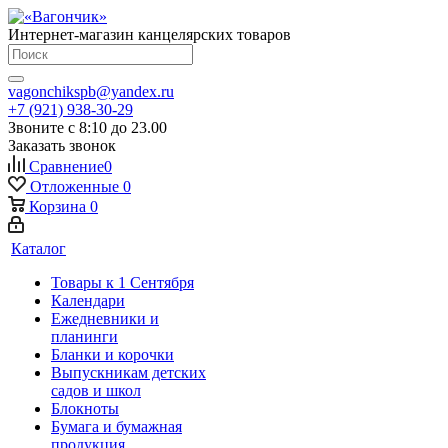
Интернет-магазин канцелярских товаров
vagonchikspb@yandex.ru
+7 (921) 938-30-29
Звоните с 8:10 до 23.00
Заказать звонок
Сравнение
0
Отложенные
0
Корзина
0
Каталог
Товары к 1 Сентября
Календари
Ежедневники и
планинги
Бланки и корочки
Выпускникам детских
садов и школ
Блокноты
Бумага и бумажная
продукция