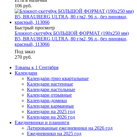
Есть в наличии
106
руб.
Быстрый просмотр
Блокнот-скетчбук БОЛЬШОЙ ФОРМАТ (190х250 мм)
В5, BRAUBERG ULTRA, 80 г/м2, 96 л., без линовки,
красный, 113066
Под заказ
270
руб.
Товары к 1 Сентября
Календари
Календари-трио квартальные
Календари настенные
Календари настольные
Календари отрывные
Календари-домики
Календари карманные
Календари на 2025 год
Календари на 2026 год
Ежедневники и планинги
Датированные ежедневники на 2026 год
Ежедневники на 2025 год