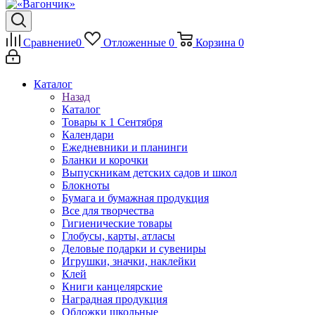
Сравнение
0
Отложенные
0
Корзина
0
Каталог
Назад
Каталог
Товары к 1 Сентября
Календари
Ежедневники и планинги
Бланки и корочки
Выпускникам детских садов и школ
Блокноты
Бумага и бумажная продукция
Все для творчества
Гигиенические товары
Глобусы, карты, атласы
Деловые подарки и сувениры
Игрушки, значки, наклейки
Клей
Книги канцелярские
Наградная продукция
Обложки школьные