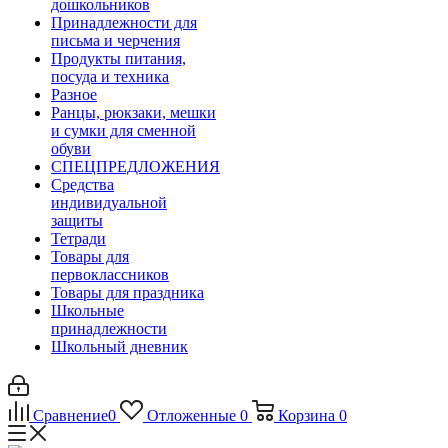
дошкольников
Принадлежности для
письма и черчения
Продукты питания,
посуда и техника
Разное
Ранцы, рюкзаки, мешки
и сумки для сменной
обуви
СПЕЦПРЕДЛОЖЕНИЯ
Средства
индивидуальной
защиты
Тетради
Товары для
первоклассников
Товары для праздника
Школьные
принадлежности
Школьный дневник
Сравнение
0
Отложенные
0
Корзина
0