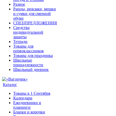
Разное
Ранцы, рюкзаки, мешки
и сумки для сменной
обуви
СПЕЦПРЕДЛОЖЕНИЯ
Средства
индивидуальной
защиты
Тетради
Товары для
первоклассников
Товары для праздника
Школьные
принадлежности
Школьный дневник
Каталог
Товары к 1 Сентября
Календари
Ежедневники и
планинги
Бланки и корочки