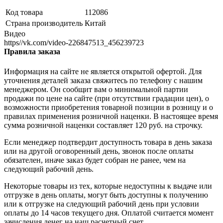
Код товара
112086
Страна производитель
Китай
Видео
https//vk.com/video-226847513_456239723
Правила заказа
Информация на сайте не является открытой офертой. Для
уточнения деталей заказа свяжитесь по телефону с нашим
менеджером. Он сообщит вам о минимальной партии
продажи по цене на сайте (при отсутствии градации цен), о
возможности приобретения товарной позиции в розницу и о
правилах применения розничной наценки. В настоящее время
сумма розничной наценки составляет 120 руб. на строчку.
Если менеджер подтвердит доступность товара в день заказа
или на другой оговоренный день, звонок после оплаты
обязателен, иначе заказ будет собран не ранее, чем на
следующий рабочий день.
Некоторые товары из тех, которые недоступны к выдаче или
отгрузке в день оплаты, могут быть доступны к получению
или к отгрузке на следующий рабочий день при условии
оплаты до 14 часов текущего дня. Оплатой считается момент
зачисления денег на наш расчетный счет.