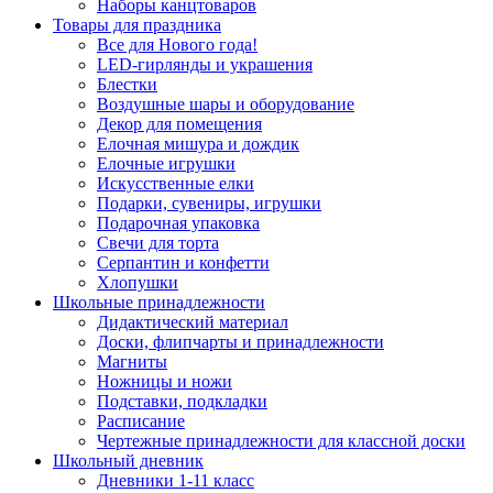
Наборы канцтоваров
Товары для праздника
Все для Нового года!
LED-гирлянды и украшения
Блестки
Воздушные шары и оборудование
Декор для помещения
Елочная мишура и дождик
Елочные игрушки
Искусственные елки
Подарки, сувениры, игрушки
Подарочная упаковка
Свечи для торта
Серпантин и конфетти
Хлопушки
Школьные принадлежности
Дидактический материал
Доски, флипчарты и принадлежности
Магниты
Ножницы и ножи
Подставки, подкладки
Расписание
Чертежные принадлежности для классной доски
Школьный дневник
Дневники 1-11 класс