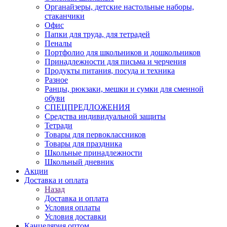
Органайзеры, детские настольные наборы,
стаканчики
Офис
Папки для труда, для тетрадей
Пеналы
Портфолио для школьников и дошкольников
Принадлежности для письма и черчения
Продукты питания, посуда и техника
Разное
Ранцы, рюкзаки, мешки и сумки для сменной
обуви
СПЕЦПРЕДЛОЖЕНИЯ
Средства индивидуальной защиты
Тетради
Товары для первоклассников
Товары для праздника
Школьные принадлежности
Школьный дневник
Акции
Доставка и оплата
Назад
Доставка и оплата
Условия оплаты
Условия доставки
Канцелярия оптом