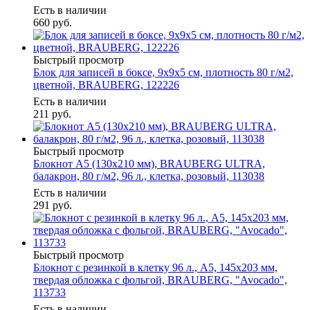
Есть в наличии
660
руб.
Быстрый просмотр
Блок для записей в боксе, 9х9х5 см, плотность 80 г/м2,
цветной, BRAUBERG, 122226
Есть в наличии
211
руб.
Быстрый просмотр
Блокнот А5 (130х210 мм), BRAUBERG ULTRA,
балакрон, 80 г/м2, 96 л., клетка, розовый, 113038
Есть в наличии
291
руб.
Быстрый просмотр
Блокнот с резинкой в клетку 96 л., А5, 145х203 мм,
твердая обложка с фольгой, BRAUBERG, "Avocado",
113733
Есть в наличии