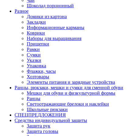
Чай
Шоколад порционный
Разное
Домики из картона
Закладки
Информационные карманы
Коврики
Наборы для выращивания
Прищепки
Рамки
Сумки
Указки
Упаковка
Флажки, часы
Хозтовары
Элементы питания и зарядные устройства
Ранцы, рюкзаки, мешки и сумки для сменной обуви
Мешки для обуви и физкультурной формы
Ранцы
Светоотражающие брелоки и наклейки
Школьные рюкзаки
СПЕЦПРЕДЛОЖЕНИЯ
Средства индивидуальной защиты
Защита рук
Защита головы