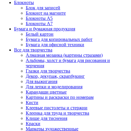
Блокноты
Блок для записей
Блокнот на магните
Блокноты А5
Блокноты А7
Бумага и бумажная продукция
Белый картон
Бумага для копировальных работ
Бумага для офисной техники
Все для творчества
Алмазная мозаика (картины стразами)
Альбомы, холст и бумага для рисования и
черчения
Глазки для творчества
Декор, декупаж, скрапбукинг
Для выжигания
Для лепки и моделирования
Карандаши цветные
Картины и раскраски по номерам
Кисти
Клеевые пистолеты и стержни
Клеенка для труда и творчества
Клише для тиснения
Краски
Маркеры художественные