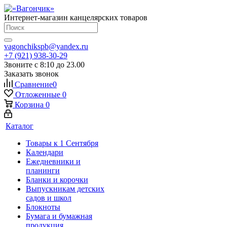
Интернет-магазин канцелярских товаров
vagonchikspb@yandex.ru
+7 (921) 938-30-29
Звоните с 8:10 до 23.00
Заказать звонок
Сравнение
0
Отложенные
0
Корзина
0
Каталог
Товары к 1 Сентября
Календари
Ежедневники и
планинги
Бланки и корочки
Выпускникам детских
садов и школ
Блокноты
Бумага и бумажная
продукция