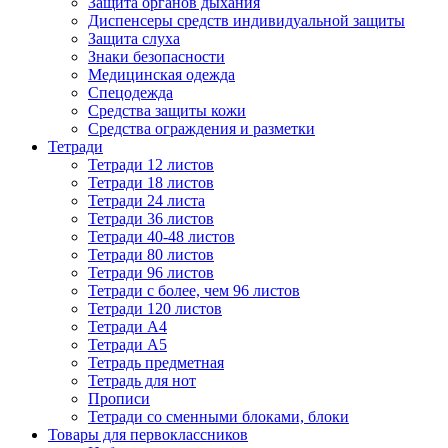
Защита органов дыхания
Диспенсеры средств индивидуальной защиты
Защита слуха
Знаки безопасности
Медицинская одежда
Спецодежда
Средства защиты кожи
Средства ограждения и разметки
Тетради
Тетради 12 листов
Тетради 18 листов
Тетради 24 листа
Тетради 36 листов
Тетради 40-48 листов
Тетради 80 листов
Тетради 96 листов
Тетради с более, чем 96 листов
Тетради 120 листов
Тетради А4
Тетради А5
Тетрадь предметная
Тетрадь для нот
Прописи
Тетради со сменными блоками, блоки
Товары для первоклассников