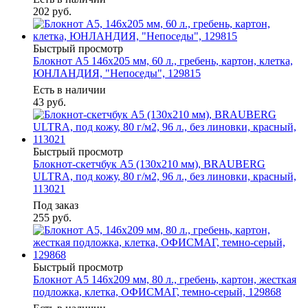
202
руб.
Быстрый просмотр
Блокнот А5 146х205 мм, 60 л., гребень, картон, клетка,
ЮНЛАНДИЯ, "Непоседы", 129815
Есть в наличии
43
руб.
Быстрый просмотр
Блокнот-скетчбук А5 (130х210 мм), BRAUBERG
ULTRA, под кожу, 80 г/м2, 96 л., без линовки, красный,
113021
Под заказ
255
руб.
Быстрый просмотр
Блокнот А5 146х209 мм, 80 л., гребень, картон, жесткая
подложка, клетка, ОФИСМАГ, темно-серый, 129868