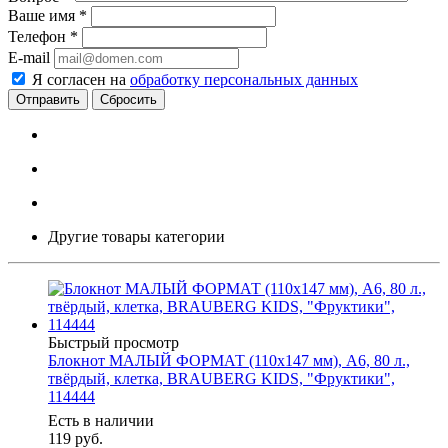
Ваше имя
*
Телефон
*
E-mail
Я согласен на
обработку персональных данных
Сбросить
Другие товары категории
Быстрый просмотр
Блокнот МАЛЫЙ ФОРМАТ (110х147 мм), А6, 80 л.,
твёрдый, клетка, BRAUBERG KIDS, "Фруктики",
114444
Есть в наличии
119
руб.