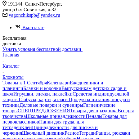
191144, Санкт-Петербург,
улица 6-я Советская, д.32
vagonchikspb@yandex.ru
Вконтакте
Бесплатная
доставка
Узнать условия бесплатной доставки
Главная
-
Каталог
-
Блокноты
Товары к 1 Сентября
Календари
Ежедневники и
планинги
Бланки и корочки
Выпускникам детских садов и
школ
Игрушки, значки, наклейки
Средства индивидуальной
защиты
Глобусы, карты, атласы
Продукты питания, посуда и
техника
Деловые подарки и сувениры
Гигиенические
товары
СПЕЦПРЕДЛОЖЕНИЯ
Товары для праздника
Все для
творчества
Школьные принадлежности
Пеналы
Товары для
первоклассников
Папки для труда, для
тетрадей
Клей
Принадлежности для письма и
черчения
Школьный дневник
Разное
Тетради
Ранцы, рюкзаки,
мешки и сумки для сменной обуви
Наградная