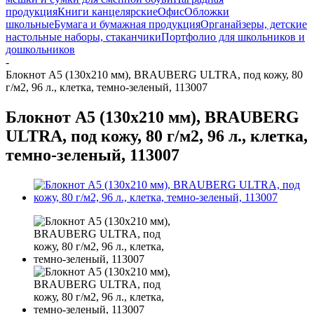
продукция
Книги канцелярские
Офис
Обложки
школьные
Бумага и бумажная продукция
Органайзеры, детские
настольные наборы, стаканчики
Портфолио для школьников и
дошкольников
-
Блокнот А5 (130х210 мм), BRAUBERG ULTRA, под кожу, 80
г/м2, 96 л., клетка, темно-зеленый, 113007
Блокнот А5 (130х210 мм), BRAUBERG
ULTRA, под кожу, 80 г/м2, 96 л., клетка,
темно-зеленый, 113007