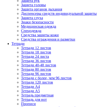
Защита рук
Защита головы
Защита органов дыхания
Диспенсеры средств индивидуальной защиты
Защита слуха
Знаки безопасности
Медицинская одежда
Спецодежда
Средства защиты кожи
Средства ограждения и разметки
Тетради
Тетради 12 листов
Тетради 18 листов
Тетради 24 листа
Тетради 36 листов
Тетради 40-48 листов
Тетради 80 листов
Тетради 96 листов
Тетради с более, чем 96 листов
Тетради 120 листов
Тетради А4
Тетради А5
Тетрадь предметная
Тетрадь для нот
Прописи