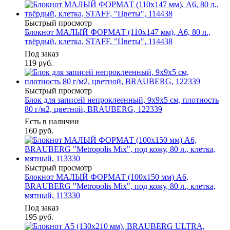
Быстрый просмотр
Блокнот МАЛЫЙ ФОРМАТ (110х147 мм), А6, 80 л.,
твёрдый, клетка, STAFF, "Цветы", 114438
Под заказ
119
руб.
Быстрый просмотр
Блок для записей непроклеенный, 9х9х5 см, плотность
80 г/м2, цветной, BRAUBERG, 122339
Есть в наличии
160
руб.
Быстрый просмотр
Блокнот МАЛЫЙ ФОРМАТ (100x150 мм) А6,
BRAUBERG "Metropolis Mix", под кожу, 80 л., клетка,
мятный, 113330
Под заказ
195
руб.