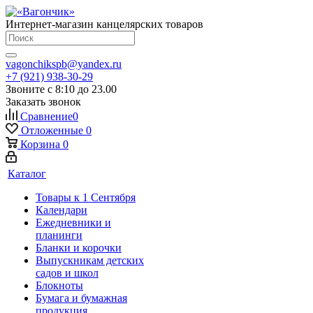
Интернет-магазин канцелярских товаров
vagonchikspb@yandex.ru
+7 (921) 938-30-29
Звоните с 8:10 до 23.00
Заказать звонок
Сравнение
0
Отложенные
0
Корзина
0
Каталог
Товары к 1 Сентября
Календари
Ежедневники и
планинги
Бланки и корочки
Выпускникам детских
садов и школ
Блокноты
Бумага и бумажная
продукция