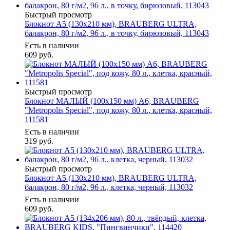
Быстрый просмотр
Блокнот А5 (130х210 мм), BRAUBERG ULTRA,
балакрон, 80 г/м2, 96 л., в точку, бирюзовый, 113043
Есть в наличии
609
руб.
Быстрый просмотр
Блокнот МАЛЫЙ (100x150 мм) А6, BRAUBERG
"Metropolis Special", под кожу, 80 л., клетка, красный,
111581
Есть в наличии
319
руб.
Быстрый просмотр
Блокнот А5 (130х210 мм), BRAUBERG ULTRA,
балакрон, 80 г/м2, 96 л., клетка, черный, 113032
Есть в наличии
609
руб.