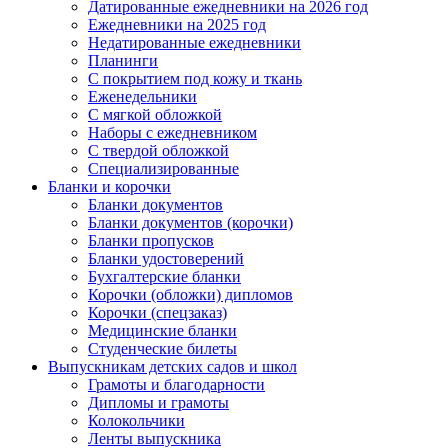
Датированные ежедневники на 2026 год
Ежедневники на 2025 год
Недатированные ежедневники
Планинги
С покрытием под кожу и ткань
Еженедельники
С мягкой обложкой
Наборы с ежедневником
С твердой обложкой
Специализированные
Бланки и корочки
Бланки документов
Бланки документов (корочки)
Бланки пропусков
Бланки удостоверений
Бухгалтерские бланки
Корочки (обложки) дипломов
Корочки (спецзаказ)
Медицинские бланки
Студенческие билеты
Выпускникам детских садов и школ
Грамоты и благодарности
Дипломы и грамоты
Колокольчики
Ленты выпускника