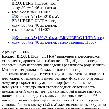
Артикул:
113007
Блокнот BRAUBERG "ULTRA" выполнен в классическом
стиле легендарного бизнес-блокнота. Подойдет каждому
современному человеку для ведения различного рода записей.
Мягкая интегральная обложка стилизована под
"классическую кожу". Имеет закругленные уголки, подходит
для горячего тиснения и имеет резинку-фиксатор, благодаря
чему не раскроется в сумке или портфеле и листы не
помнутся. На внутренней стороне задней обложки есть
декоративный конверт для разных мелочей в виде визиток,
напоминалок или других милых и полезных мелочей. 96
листов позволят зафиксировать большой объем информации.
Линовка блока в клетку (5х5 мм) дает возможность аккуратно
заполнить цифровые значения, а также нанести чертежные