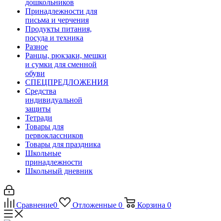
дошкольников
Принадлежности для
письма и черчения
Продукты питания,
посуда и техника
Разное
Ранцы, рюкзаки, мешки
и сумки для сменной
обуви
СПЕЦПРЕДЛОЖЕНИЯ
Средства
индивидуальной
защиты
Тетради
Товары для
первоклассников
Товары для праздника
Школьные
принадлежности
Школьный дневник
Сравнение
0
Отложенные
0
Корзина
0