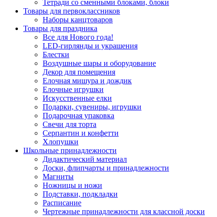
Тетради со сменными блоками, блоки
Товары для первоклассников
Наборы канцтоваров
Товары для праздника
Все для Нового года!
LED-гирлянды и украшения
Блестки
Воздушные шары и оборудование
Декор для помещения
Елочная мишура и дождик
Елочные игрушки
Искусственные елки
Подарки, сувениры, игрушки
Подарочная упаковка
Свечи для торта
Серпантин и конфетти
Хлопушки
Школьные принадлежности
Дидактический материал
Доски, флипчарты и принадлежности
Магниты
Ножницы и ножи
Подставки, подкладки
Расписание
Чертежные принадлежности для классной доски