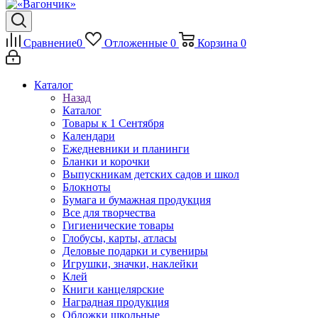
Сравнение
0
Отложенные
0
Корзина
0
Каталог
Назад
Каталог
Товары к 1 Сентября
Календари
Ежедневники и планинги
Бланки и корочки
Выпускникам детских садов и школ
Блокноты
Бумага и бумажная продукция
Все для творчества
Гигиенические товары
Глобусы, карты, атласы
Деловые подарки и сувениры
Игрушки, значки, наклейки
Клей
Книги канцелярские
Наградная продукция
Обложки школьные