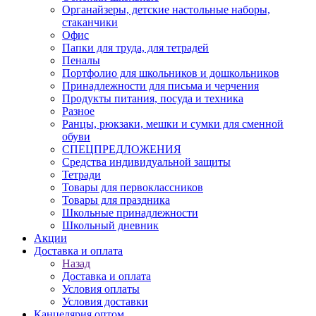
Органайзеры, детские настольные наборы,
стаканчики
Офис
Папки для труда, для тетрадей
Пеналы
Портфолио для школьников и дошкольников
Принадлежности для письма и черчения
Продукты питания, посуда и техника
Разное
Ранцы, рюкзаки, мешки и сумки для сменной
обуви
СПЕЦПРЕДЛОЖЕНИЯ
Средства индивидуальной защиты
Тетради
Товары для первоклассников
Товары для праздника
Школьные принадлежности
Школьный дневник
Акции
Доставка и оплата
Назад
Доставка и оплата
Условия оплаты
Условия доставки
Канцелярия оптом