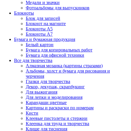
Медали и значки
Фотоальбомы для выпускников
Блокноты
Блок для записей
Блокнот на магните
Блокноты А5
Блокноты А7
Бумага и бумажная продукция
Белый картон
Бумага для копировальных работ
Бумага для офисной техники
Все для творчества
Алмазная мозаика (картины стразами)
Альбомы, холст и бумага для рисования и
черчения
Глазки для творчества
Декор, декупаж, скрапбукинг
Для выжигания
Для лепки и моделирования
Карандаши цветные
Картины и раскраски по номерам
Кисти
Клеевые пистолеты и стержни
Клеенка для труда и творчества
Клише для тиснения