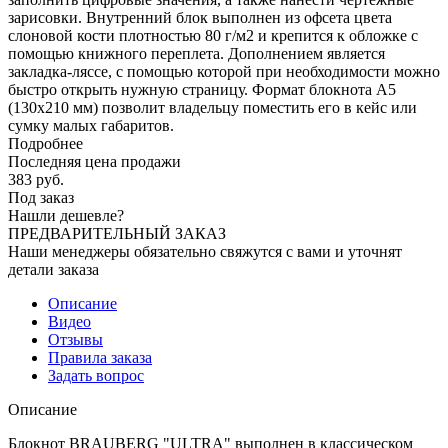
зарисовки. Внутренний блок выполнен из офсета цвета
слоновой кости плотностью 80 г/м2 и крепится к обложке с
помощью книжного переплета. Дополнением является
закладка-ляссе, с помощью которой при необходимости можно
быстро открыть нужную страницу. Формат блокнота А5
(130х210 мм) позволит владельцу поместить его в кейс или
сумку малых габаритов.
Подробнее
Последняя цена продажи
383
руб.
Под заказ
Нашли дешевле?
ПРЕДВАРИТЕЛЬНЫЙ ЗАКАЗ
Наши менеджеры обязательно свяжутся с вами и уточнят
детали заказа
Описание
Видео
Отзывы
Правила заказа
Задать вопрос
Описание
Блокнот BRAUBERG "ULTRA" выполнен в классическом