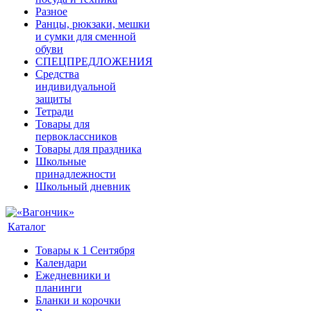
Разное
Ранцы, рюкзаки, мешки
и сумки для сменной
обуви
СПЕЦПРЕДЛОЖЕНИЯ
Средства
индивидуальной
защиты
Тетради
Товары для
первоклассников
Товары для праздника
Школьные
принадлежности
Школьный дневник
Каталог
Товары к 1 Сентября
Календари
Ежедневники и
планинги
Бланки и корочки