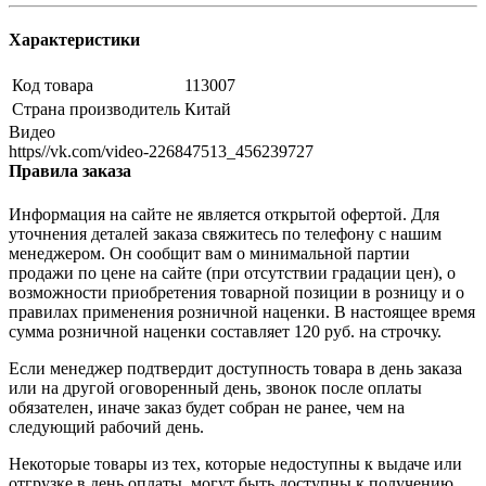
Характеристики
Код товара
113007
Страна производитель
Китай
Видео
https//vk.com/video-226847513_456239727
Правила заказа
Информация на сайте не является открытой офертой. Для
уточнения деталей заказа свяжитесь по телефону с нашим
менеджером. Он сообщит вам о минимальной партии
продажи по цене на сайте (при отсутствии градации цен), о
возможности приобретения товарной позиции в розницу и о
правилах применения розничной наценки. В настоящее время
сумма розничной наценки составляет 120 руб. на строчку.
Если менеджер подтвердит доступность товара в день заказа
или на другой оговоренный день, звонок после оплаты
обязателен, иначе заказ будет собран не ранее, чем на
следующий рабочий день.
Некоторые товары из тех, которые недоступны к выдаче или
отгрузке в день оплаты, могут быть доступны к получению