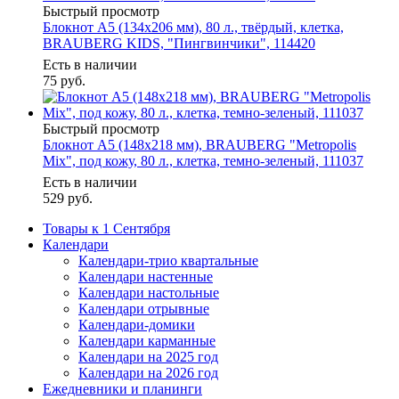
Быстрый просмотр
Блокнот А5 (134х206 мм), 80 л., твёрдый, клетка,
BRAUBERG KIDS, "Пингвинчики", 114420
Есть в наличии
75
руб.
Быстрый просмотр
Блокнот А5 (148x218 мм), BRAUBERG "Metropolis
Mix", под кожу, 80 л., клетка, темно-зеленый, 111037
Есть в наличии
529
руб.
Товары к 1 Сентября
Календари
Календари-трио квартальные
Календари настенные
Календари настольные
Календари отрывные
Календари-домики
Календари карманные
Календари на 2025 год
Календари на 2026 год
Ежедневники и планинги