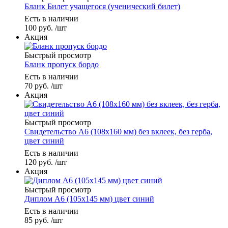
Бланк Билет учащегося (ученический билет)
Есть в наличии
100
руб.
/шт
Акция
Быстрый просмотр
Бланк пропуск бордо
Есть в наличии
70
руб.
/шт
Акция
Быстрый просмотр
Свидетельство А6 (108х160 мм) без вклеек, без герба,
цвет синий
Есть в наличии
120
руб.
/шт
Акция
Быстрый просмотр
Диплом А6 (105х145 мм) цвет синий
Есть в наличии
85
руб.
/шт