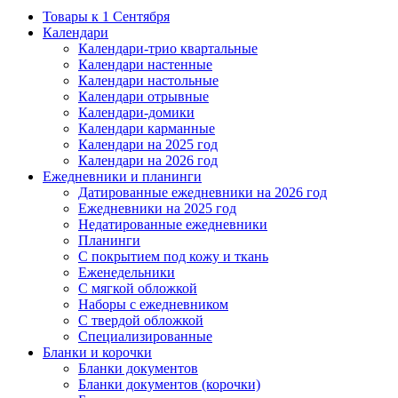
Товары к 1 Сентября
Календари
Календари-трио квартальные
Календари настенные
Календари настольные
Календари отрывные
Календари-домики
Календари карманные
Календари на 2025 год
Календари на 2026 год
Ежедневники и планинги
Датированные ежедневники на 2026 год
Ежедневники на 2025 год
Недатированные ежедневники
Планинги
С покрытием под кожу и ткань
Еженедельники
С мягкой обложкой
Наборы с ежедневником
С твердой обложкой
Специализированные
Бланки и корочки
Бланки документов
Бланки документов (корочки)