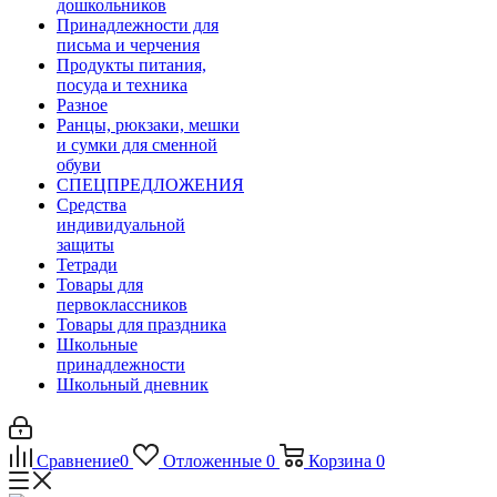
дошкольников
Принадлежности для
письма и черчения
Продукты питания,
посуда и техника
Разное
Ранцы, рюкзаки, мешки
и сумки для сменной
обуви
СПЕЦПРЕДЛОЖЕНИЯ
Средства
индивидуальной
защиты
Тетради
Товары для
первоклассников
Товары для праздника
Школьные
принадлежности
Школьный дневник
Сравнение
0
Отложенные
0
Корзина
0