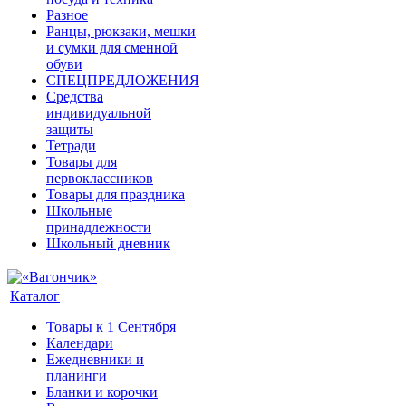
Разное
Ранцы, рюкзаки, мешки
и сумки для сменной
обуви
СПЕЦПРЕДЛОЖЕНИЯ
Средства
индивидуальной
защиты
Тетради
Товары для
первоклассников
Товары для праздника
Школьные
принадлежности
Школьный дневник
Каталог
Товары к 1 Сентября
Календари
Ежедневники и
планинги
Бланки и корочки