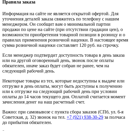
Правила заказа
Информация на сайте не является открытой офертой. Для
уточнения деталей заказа свяжитесь по телефону с нашим
менеджером. Он сообщит вам о минимальной партии
продажи по цене на сайте (при отсутствии градации цен), о
возможности приобретения товарной позиции в розницу и о
правилах применения розничной наценки. В настоящее время
сумма розничной наценки составляет 120 руб. на строчку.
Если менеджер подтвердит доступность товара в день заказа
или на другой оговоренный день, звонок после оплаты
обязателен, иначе заказ будет собран не ранее, чем на
следующий рабочий день.
Некоторые товары из тех, которые недоступны к выдаче или
отгрузке в день оплаты, могут быть доступны к получению
или к отгрузке на следующий рабочий день при условии
оплаты до 14 часов текущего дня. Оплатой считается момент
зачисления денег на наш расчетный счет.
Важно: при самовывозе с пункта сборa заказов (СПб, ул. 6-я
Советская, д. 32) звонок на тел.
+7 (921) 938-30-29
за полчаса
до прибытия обязателен.