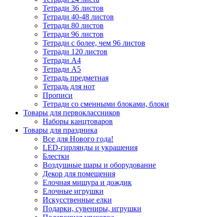
Тетради 36 листов
Тетради 40-48 листов
Тетради 80 листов
Тетради 96 листов
Тетради с более, чем 96 листов
Тетради 120 листов
Тетради А4
Тетради А5
Тетрадь предметная
Тетрадь для нот
Прописи
Тетради со сменными блоками, блоки
Товары для первоклассников
Наборы канцтоваров
Товары для праздника
Все для Нового года!
LED-гирлянды и украшения
Блестки
Воздушные шары и оборудование
Декор для помещения
Елочная мишура и дождик
Елочные игрушки
Искусственные елки
Подарки, сувениры, игрушки