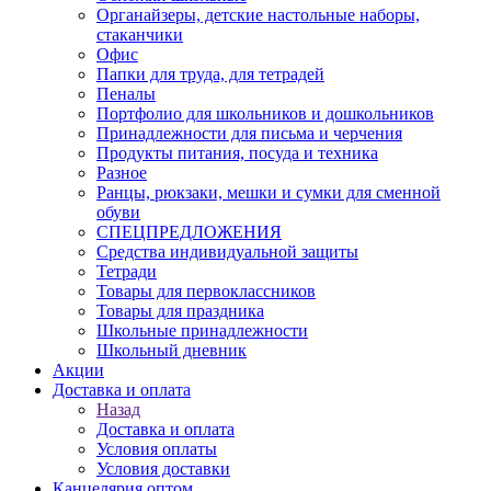
Органайзеры, детские настольные наборы,
стаканчики
Офис
Папки для труда, для тетрадей
Пеналы
Портфолио для школьников и дошкольников
Принадлежности для письма и черчения
Продукты питания, посуда и техника
Разное
Ранцы, рюкзаки, мешки и сумки для сменной
обуви
СПЕЦПРЕДЛОЖЕНИЯ
Средства индивидуальной защиты
Тетради
Товары для первоклассников
Товары для праздника
Школьные принадлежности
Школьный дневник
Акции
Доставка и оплата
Назад
Доставка и оплата
Условия оплаты
Условия доставки
Канцелярия оптом