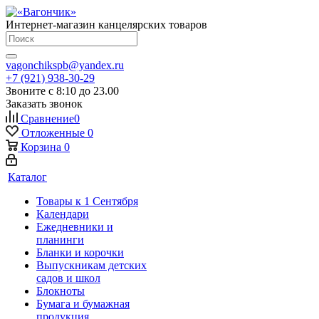
Интернет-магазин канцелярских товаров
vagonchikspb@yandex.ru
+7 (921) 938-30-29
Звоните с 8:10 до 23.00
Заказать звонок
Сравнение
0
Отложенные
0
Корзина
0
Каталог
Товары к 1 Сентября
Календари
Ежедневники и
планинги
Бланки и корочки
Выпускникам детских
садов и школ
Блокноты
Бумага и бумажная
продукция