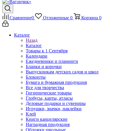
Сравнение
0
Отложенные
0
Корзина
0
Каталог
Назад
Каталог
Товары к 1 Сентября
Календари
Ежедневники и планинги
Бланки и корочки
Выпускникам детских садов и школ
Блокноты
Бумага и бумажная продукция
Все для творчества
Гигиенические товары
Глобусы, карты, атласы
Деловые подарки и сувениры
Игрушки, значки, наклейки
Клей
Книги канцелярские
Наградная продукция
Обложки школьные