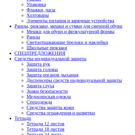
Упаковка
Флажки, часы
Хозтовары
Элементы питания и зарядные устройства
Ранцы, рюкзаки, мешки и сумки для сменной обуви
Мешки для обуви и физкультурной формы
Ранцы
Светоотражающие брелоки и наклейки
Школьные рюкзаки
СПЕЦПРЕДЛОЖЕНИЯ
Средства индивидуальной защиты
Защита рук
Защита головы
Защита органов дыхания
Диспенсеры средств индивидуальной защиты
Защита слуха
Знаки безопасности
Медицинская одежда
Спецодежда
Средства защиты кожи
Средства ограждения и разметки
Тетради
Тетради 12 листов
Тетради 18 листов
Тетради 24 листа