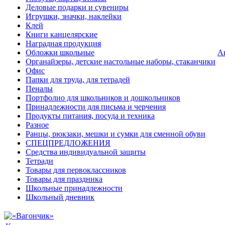
Деловые подарки и сувениры
Игрушки, значки, наклейки
Клей
Книги канцелярские
Наградная продукция
Обложки школьные
А
Органайзеры, детские настольные наборы, стаканчики
Офис
Папки для труда, для тетрадей
Пеналы
Портфолио для школьников и дошкольников
Принадлежности для письма и черчения
Продукты питания, посуда и техника
Разное
Ранцы, рюкзаки, мешки и сумки для сменной обуви
СПЕЦПРЕДЛОЖЕНИЯ
Средства индивидуальной защиты
Тетради
Товары для первоклассников
Товары для праздника
Школьные принадлежности
Школьный дневник