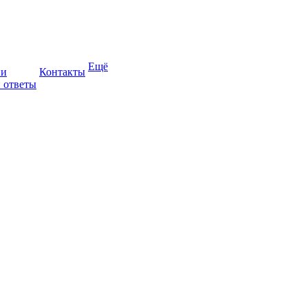
Ещё
ии
Контакты
 ответы