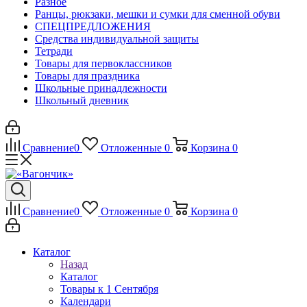
Разное
Ранцы, рюкзаки, мешки и сумки для сменной обуви
СПЕЦПРЕДЛОЖЕНИЯ
Средства индивидуальной защиты
Тетради
Товары для первоклассников
Товары для праздника
Школьные принадлежности
Школьный дневник
Сравнение
0
Отложенные
0
Корзина
0
Сравнение
0
Отложенные
0
Корзина
0
Каталог
Назад
Каталог
Товары к 1 Сентября
Календари