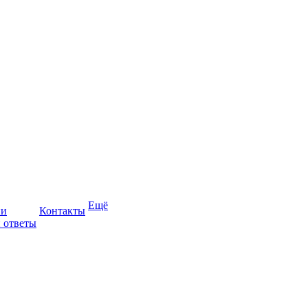
Ещё
ии
Контакты
 ответы