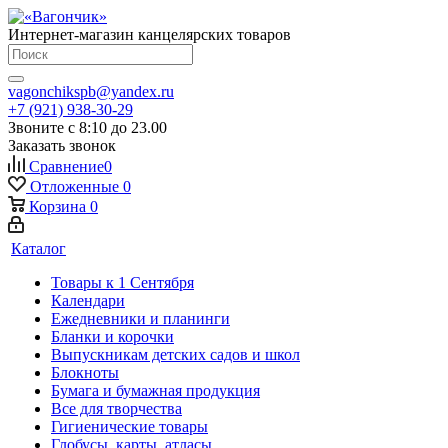
Интернет-магазин канцелярских товаров
vagonchikspb@yandex.ru
+7 (921) 938-30-29
Звоните с 8:10 до 23.00
Заказать звонок
Сравнение
0
Отложенные
0
Корзина
0
Каталог
Товары к 1 Сентября
Календари
Ежедневники и планинги
Бланки и корочки
Выпускникам детских садов и школ
Блокноты
Бумага и бумажная продукция
Все для творчества
Гигиенические товары
Глобусы, карты, атласы