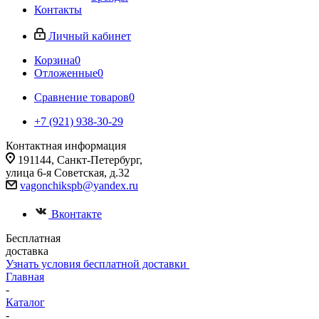
Контакты
Личный кабинет
Корзина
0
Отложенные
0
Сравнение товаров
0
+7 (921) 938-30-29
Контактная информация
191144, Санкт-Петербург,
улица 6-я Советская, д.32
vagonchikspb@yandex.ru
Вконтакте
Бесплатная
доставка
Узнать условия бесплатной доставки
Главная
-
Каталог
-