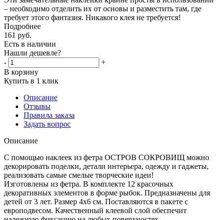
– необходимо отделить их от основы и разместить там, где
требует этого фантазия. Никакого клея не требуется!
Подробнее
161
руб.
Есть в наличии
Нашли дешевле?
-
+
В корзину
Купить в 1 клик
Описание
Отзывы
Правила заказа
Задать вопрос
Описание
С помощью наклеек из фетра ОСТРОВ СОКРОВИЩ можно
декорировать поделки, детали интерьера, одежду и гаджеты,
реализовать самые смелые творческие идеи!
Изготовлены из фетра. В комплекте 12 красочных
декоративных элементов в форме рыбок. Предназначены для
детей от 3 лет. Размер 4х6 см. Поставляются в пакете с
европодвесом. Качественный клеевой слой обеспечит
надежную фиксацию на любых поверхностях.