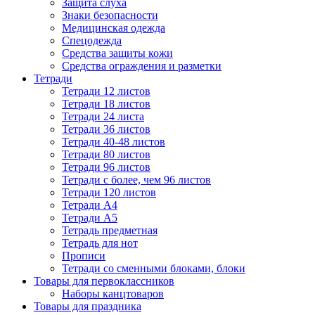
Защита слуха
Знаки безопасности
Медицинская одежда
Спецодежда
Средства защиты кожи
Средства ограждения и разметки
Тетради
Тетради 12 листов
Тетради 18 листов
Тетради 24 листа
Тетради 36 листов
Тетради 40-48 листов
Тетради 80 листов
Тетради 96 листов
Тетради с более, чем 96 листов
Тетради 120 листов
Тетради А4
Тетради А5
Тетрадь предметная
Тетрадь для нот
Прописи
Тетради со сменными блоками, блоки
Товары для первоклассников
Наборы канцтоваров
Товары для праздника