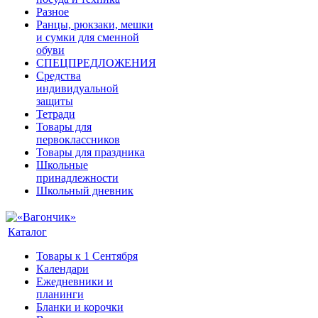
Разное
Ранцы, рюкзаки, мешки
и сумки для сменной
обуви
СПЕЦПРЕДЛОЖЕНИЯ
Средства
индивидуальной
защиты
Тетради
Товары для
первоклассников
Товары для праздника
Школьные
принадлежности
Школьный дневник
Каталог
Товары к 1 Сентября
Календари
Ежедневники и
планинги
Бланки и корочки