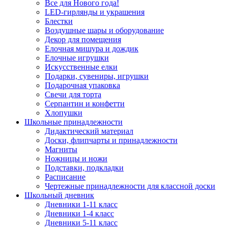
Все для Нового года!
LED-гирлянды и украшения
Блестки
Воздушные шары и оборудование
Декор для помещения
Елочная мишура и дождик
Елочные игрушки
Искусственные елки
Подарки, сувениры, игрушки
Подарочная упаковка
Свечи для торта
Серпантин и конфетти
Хлопушки
Школьные принадлежности
Дидактический материал
Доски, флипчарты и принадлежности
Магниты
Ножницы и ножи
Подставки, подкладки
Расписание
Чертежные принадлежности для классной доски
Школьный дневник
Дневники 1-11 класс
Дневники 1-4 класс
Дневники 5-11 класс