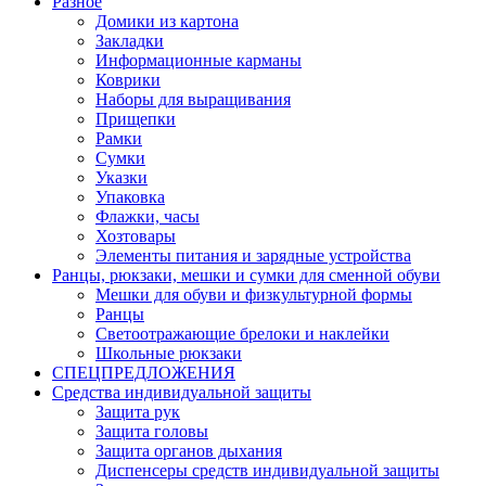
Разное
Домики из картона
Закладки
Информационные карманы
Коврики
Наборы для выращивания
Прищепки
Рамки
Сумки
Указки
Упаковка
Флажки, часы
Хозтовары
Элементы питания и зарядные устройства
Ранцы, рюкзаки, мешки и сумки для сменной обуви
Мешки для обуви и физкультурной формы
Ранцы
Светоотражающие брелоки и наклейки
Школьные рюкзаки
СПЕЦПРЕДЛОЖЕНИЯ
Средства индивидуальной защиты
Защита рук
Защита головы
Защита органов дыхания
Диспенсеры средств индивидуальной защиты