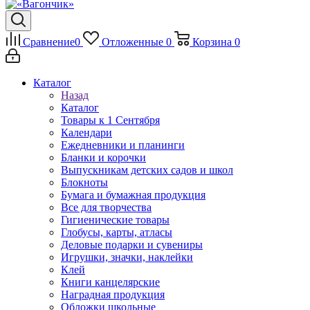
Сравнение
0
Отложенные
0
Корзина
0
Каталог
Назад
Каталог
Товары к 1 Сентября
Календари
Ежедневники и планинги
Бланки и корочки
Выпускникам детских садов и школ
Блокноты
Бумага и бумажная продукция
Все для творчества
Гигиенические товары
Глобусы, карты, атласы
Деловые подарки и сувениры
Игрушки, значки, наклейки
Клей
Книги канцелярские
Наградная продукция
Обложки школьные