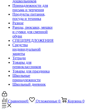
дошкольников
Принадлежности для
письма и черчения
Продукты питания,
посуда и техника
Разное
Ранцы, рюкзаки, мешки
и сумки для сменной
обуви
СПЕЦПРЕДЛОЖЕНИЯ
Средства
индивидуальной
защиты
Тетради
Товары для
первоклассников
Товары для праздника
Школьные
принадлежности
Школьный дневник
Сравнение
0
Отложенные
0
Корзина
0