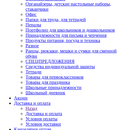
Органайзеры, детские настольные наборы,
стаканчики
Офис
Папки для труда, для тетрадей
Пеналы
Портфолио для школьников и дошкольников
Принадлежности для письма и черчения
Продукты питания, посуда и техника
Разное
Ранцы, рюкзаки, мешки и сумки для сменной
обуви
СПЕЦПРЕДЛОЖЕНИЯ
Средства индивидуальной защиты
Тетради
Товары для первоклассников
Товары для праздника
Школьные принадлежности
Школьный дневник
Акции
Доставка и оплата
Назад
Доставка и оплата
Условия оплаты
Условия доставки
Канцелярия оптом