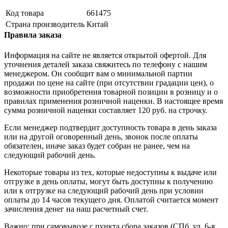
Код товара
661475
Страна производитель
Китай
Правила заказа
Информация на сайте не является открытой офертой. Для
уточнения деталей заказа свяжитесь по телефону с нашим
менеджером. Он сообщит вам о минимальной партии
продажи по цене на сайте (при отсутствии градации цен), о
возможности приобретения товарной позиции в розницу и о
правилах применения розничной наценки. В настоящее время
сумма розничной наценки составляет 120 руб. на строчку.
Если менеджер подтвердит доступность товара в день заказа
или на другой оговоренный день, звонок после оплаты
обязателен, иначе заказ будет собран не ранее, чем на
следующий рабочий день.
Некоторые товары из тех, которые недоступны к выдаче или
отгрузке в день оплаты, могут быть доступны к получению
или к отгрузке на следующий рабочий день при условии
оплаты до 14 часов текущего дня. Оплатой считается момент
зачисления денег на наш расчетный счет.
Важно: при самовывозе с пункта сборa заказов (СПб, ул. 6-я