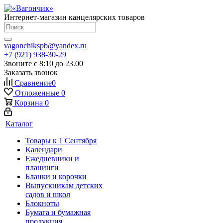
Интернет-магазин канцелярских товаров
vagonchikspb@yandex.ru
+7 (921) 938-30-29
Звоните с 8:10 до 23.00
Заказать звонок
Сравнение
0
Отложенные
0
Корзина
0
Каталог
Товары к 1 Сентября
Календари
Ежедневники и
планинги
Бланки и корочки
Выпускникам детских
садов и школ
Блокноты
Бумага и бумажная
продукция