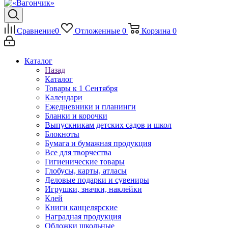
Сравнение
0
Отложенные
0
Корзина
0
Каталог
Назад
Каталог
Товары к 1 Сентября
Календари
Ежедневники и планинги
Бланки и корочки
Выпускникам детских садов и школ
Блокноты
Бумага и бумажная продукция
Все для творчества
Гигиенические товары
Глобусы, карты, атласы
Деловые подарки и сувениры
Игрушки, значки, наклейки
Клей
Книги канцелярские
Наградная продукция
Обложки школьные