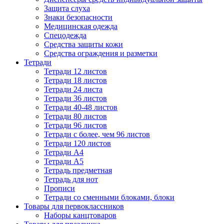
Защита слуха
Знаки безопасности
Медицинская одежда
Спецодежда
Средства защиты кожи
Средства ограждения и разметки
Тетради
Тетради 12 листов
Тетради 18 листов
Тетради 24 листа
Тетради 36 листов
Тетради 40-48 листов
Тетради 80 листов
Тетради 96 листов
Тетради с более, чем 96 листов
Тетради 120 листов
Тетради А4
Тетради А5
Тетрадь предметная
Тетрадь для нот
Прописи
Тетради со сменными блоками, блоки
Товары для первоклассников
Наборы канцтоваров