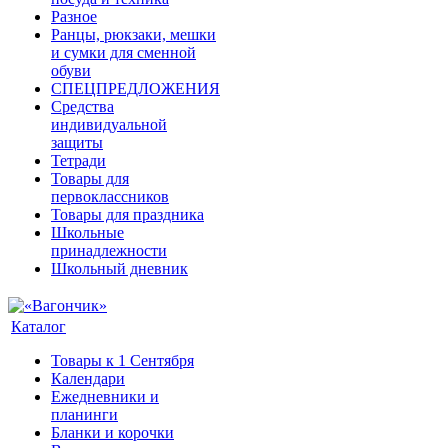
Разное
Ранцы, рюкзаки, мешки
и сумки для сменной
обуви
СПЕЦПРЕДЛОЖЕНИЯ
Средства
индивидуальной
защиты
Тетради
Товары для
первоклассников
Товары для праздника
Школьные
принадлежности
Школьный дневник
Каталог
Товары к 1 Сентября
Календари
Ежедневники и
планинги
Бланки и корочки