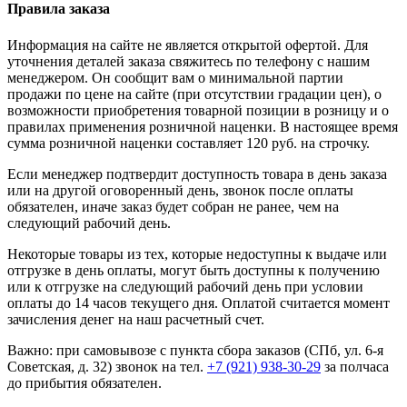
Правила заказа
Информация на сайте не является открытой офертой. Для
уточнения деталей заказа свяжитесь по телефону с нашим
менеджером. Он сообщит вам о минимальной партии
продажи по цене на сайте (при отсутствии градации цен), о
возможности приобретения товарной позиции в розницу и о
правилах применения розничной наценки. В настоящее время
сумма розничной наценки составляет 120 руб. на строчку.
Если менеджер подтвердит доступность товара в день заказа
или на другой оговоренный день, звонок после оплаты
обязателен, иначе заказ будет собран не ранее, чем на
следующий рабочий день.
Некоторые товары из тех, которые недоступны к выдаче или
отгрузке в день оплаты, могут быть доступны к получению
или к отгрузке на следующий рабочий день при условии
оплаты до 14 часов текущего дня. Оплатой считается момент
зачисления денег на наш расчетный счет.
Важно: при самовывозе с пункта сборa заказов (СПб, ул. 6-я
Советская, д. 32) звонок на тел.
+7 (921) 938-30-29
за полчаса
до прибытия обязателен.