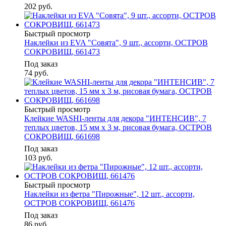
202
руб.
Быстрый просмотр
Наклейки из EVA "Совята", 9 шт., ассорти, ОСТРОВ
СОКРОВИЩ, 661473
Под заказ
74
руб.
Быстрый просмотр
Клейкие WASHI-ленты для декора "ИНТЕНСИВ", 7
теплых цветов, 15 мм х 3 м, рисовая бумага, ОСТРОВ
СОКРОВИЩ, 661698
Под заказ
103
руб.
Быстрый просмотр
Наклейки из фетра "Пирожные", 12 шт., ассорти,
ОСТРОВ СОКРОВИЩ, 661476
Под заказ
86
руб.