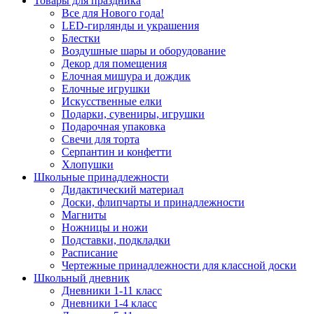
Товары для праздника
Все для Нового года!
LED-гирлянды и украшения
Блестки
Воздушные шары и оборудование
Декор для помещения
Елочная мишура и дождик
Елочные игрушки
Искусственные елки
Подарки, сувениры, игрушки
Подарочная упаковка
Свечи для торта
Серпантин и конфетти
Хлопушки
Школьные принадлежности
Дидактический материал
Доски, флипчарты и принадлежности
Магниты
Ножницы и ножи
Подставки, подкладки
Расписание
Чертежные принадлежности для классной доски
Школьный дневник
Дневники 1-11 класс
Дневники 1-4 класс