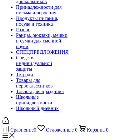
дошкольников
Принадлежности для
письма и черчения
Продукты питания,
посуда и техника
Разное
Ранцы, рюкзаки, мешки
и сумки для сменной
обуви
СПЕЦПРЕДЛОЖЕНИЯ
Средства
индивидуальной
защиты
Тетради
Товары для
первоклассников
Товары для праздника
Школьные
принадлежности
Школьный дневник
Сравнение
0
Отложенные
0
Корзина
0