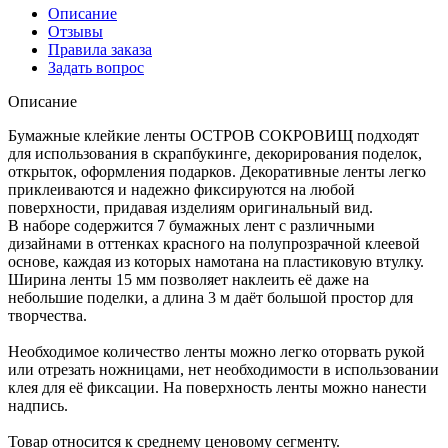
Описание
Отзывы
Правила заказа
Задать вопрос
Описание
Бумажные клейкие ленты ОСТРОВ СОКРОВИЩ подходят
для использования в скрапбукинге, декорирования поделок,
открыток, оформления подарков. Декоративные ленты легко
приклеиваются и надежно фиксируются на любой
поверхности, придавая изделиям оригинальный вид.
В наборе содержится 7 бумажных лент с различными
дизайнами в оттенках красного на полупрозрачной клеевой
основе, каждая из которых намотана на пластиковую втулку.
Ширина ленты 15 мм позволяет наклеить её даже на
небольшие поделки, а длина 3 м даёт большой простор для
творчества.
Необходимое количество ленты можно легко оторвать рукой
или отрезать ножницами, нет необходимости в использовании
клея для её фиксации. На поверхность ленты можно нанести
надпись.
Товар относится к среднему ценовому сегменту.