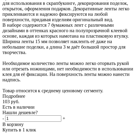
для использования в скрапбукинге, декорирования поделок,
открыток, оформления подарков. Декоративные ленты легко
приклеиваются и надежно фиксируются на любой
поверхности, придавая изделиям оригинальный вид.
В наборе содержится 7 бумажных лент с различными
дизайнами в оттенках красного на полупрозрачной клеевой
основе, каждая из которых намотана на пластиковую втулку.
Ширина ленты 15 мм позволяет наклеить её даже на
небольшие поделки, а длина 3 м даёт большой простор для
творчества.
Необходимое количество ленты можно легко оторвать рукой
или отрезать ножницами, нет необходимости в использовании
клея для её фиксации. На поверхность ленты можно нанести
надпись.
Товар относится к среднему ценовому сегменту.
Подробнее
103
руб.
Есть в наличии
Нашли дешевле?
-
+
В корзину
Купить в 1 клик