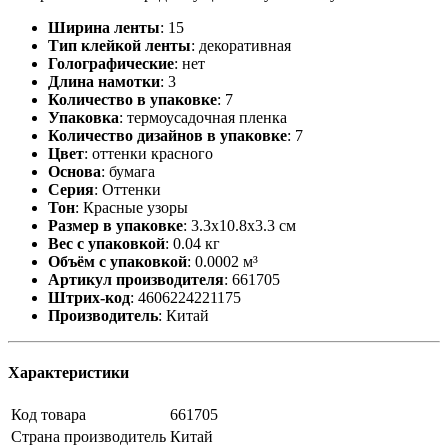
Ширина ленты
:
15
Тип клейкой ленты
:
декоративная
Голографические
:
нет
Длина намотки
:
3
Количество в упаковке
:
7
Упаковка
:
термоусадочная пленка
Количество дизайнов в упаковке
:
7
Цвет
:
оттенки красного
Основа
:
бумага
Серия
:
Оттенки
Тон
:
Красные узоры
Размер в упаковке
:
3.3x10.8x3.3 см
Вес с упаковкой
:
0.04 кг
Объём с упаковкой
:
0.0002 м³
Артикул производителя
:
661705
Штрих-код
:
4606224221175
Производитель
:
Китай
Характеристики
Код товара
661705
Страна производитель
Китай