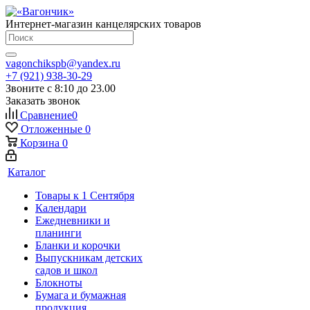
Интернет-магазин канцелярских товаров
vagonchikspb@yandex.ru
+7 (921) 938-30-29
Звоните с 8:10 до 23.00
Заказать звонок
Сравнение
0
Отложенные
0
Корзина
0
Каталог
Товары к 1 Сентября
Календари
Ежедневники и
планинги
Бланки и корочки
Выпускникам детских
садов и школ
Блокноты
Бумага и бумажная
продукция