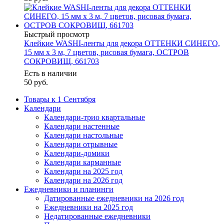
Быстрый просмотр
Клейкие WASHI-ленты для декора ОТТЕНКИ СИНЕГО,
15 мм х 3 м, 7 цветов, рисовая бумага, ОСТРОВ
СОКРОВИЩ, 661703
Есть в наличии
50
руб.
Товары к 1 Сентября
Календари
Календари-трио квартальные
Календари настенные
Календари настольные
Календари отрывные
Календари-домики
Календари карманные
Календари на 2025 год
Календари на 2026 год
Ежедневники и планинги
Датированные ежедневники на 2026 год
Ежедневники на 2025 год
Недатированные ежедневники