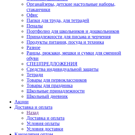
Органайзеры, детские настольные наборы,
стаканчики
Офис
Папки для труда, для тетрадей
Пеналы
Портфолио для школьников и дошкольников
Принадлежности для письма и черчения
Продукты питания, посуда и техника
Разное
Ранцы, рюкзаки, мешки и сумки для сменной
обуви
СПЕЦПРЕДЛОЖЕНИЯ
Средства индивидуальной защиты
Тетради
Товары для первоклассников
Товары для праздника
Школьные принадлежности
Школьный дневник
Акции
Доставка и оплата
Назад
Доставка и оплата
Условия оплаты
Условия доставки
Канцелярия оптом