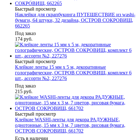
Быстрый просмотр
Наклейки для скрапбукинга ПУТЕШЕСТВИЕ из washi-
бумаги, 64 штуки, 32 дизайна, ОСТРОВ СОКРОВИЩ,
662265
Под заказ
174
руб.
Быстрый просмотр
Клейкие ленты 15 мм х 5 м, декоративные
голографические, ОСТРОВ СОКРОВИЩ, комплект 6
шт., ассорти №2, 227276
Под заказ
215
руб.
Быстрый просмотр
Клейкие WASHI-ленты для декора РАДУЖНЫЕ,
однотонные, 15 мм х 3 м, 7 цветов, рисовая бумага,
ОСТРОВ СОКРОВИЩ, 661702
Есть в наличии