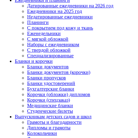
Ежедневники и планинги
Датированные ежедневники на 2026 год
Ежедневники на 2025 год
Недатированные ежедневники
Планинги
С покрытием под кожу и ткань
Еженедельники
С мягкой обложкой
Наборы с ежедневником
С твердой обложкой
Специализированные
Бланки и корочки
Бланки документов
Бланки документов (корочки)
Бланки пропусков
Бланки удостоверений
Бухгалтерские бланки
Корочки (обложки) дипломов
Корочки (спецзаказ)
Медицинские бланки
Студенческие билеты
Выпускникам детских садов и школ
Грамоты и благодарности
Дипломы и грамоты
Колокольчики