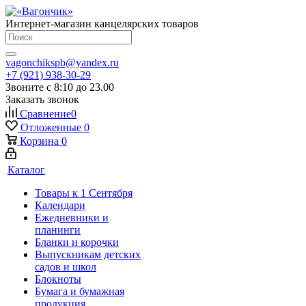
Интернет-магазин канцелярских товаров
vagonchikspb@yandex.ru
+7 (921) 938-30-29
Звоните с 8:10 до 23.00
Заказать звонок
Сравнение
0
Отложенные
0
Корзина
0
Каталог
Товары к 1 Сентября
Календари
Ежедневники и
планинги
Бланки и корочки
Выпускникам детских
садов и школ
Блокноты
Бумага и бумажная
продукция