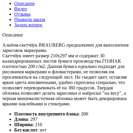
Описание
Видео
Отзывы
Правила заказа
Задать вопрос
Описание
Альбом-скетчбук BRAUBERG предназначен для выполнения
зарисовок маркерами.
Скетчбук имеет размер 210х297 мм и содержит 30
каландрированных листов бумаги производства ГОЗНАК
плотностью 200 г/м2. Данная бумага идеально подходят для
рисования маркерами и фломастерами, не позволяя им
просачиваться на следующий лист. Не съедает цвет, оставляя
яркие цвета неизменными, удобно скреплена спиралью, что
позволяет переворачивать её на 360 градусов. Твердая
обложка позволяет делать зарисовки и наброски "на весу", а
черная минималистичная обложка может быть декорирована
яркими наклейками и стикерами.
Плотность внутреннего блока
:
200
Длина
:
297
Ширина
:
210
Без кислот
:
нет