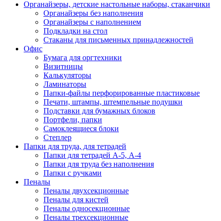
Органайзеры, детские настольные наборы, стаканчики
Органайзеры без наполнения
Органайзеры с наполнением
Подкладки на стол
Стаканы для письменных принадлежностей
Офис
Бумага для оргтехники
Визитницы
Калькуляторы
Ламинаторы
Папки-файлы перфорированные пластиковые
Печати, штампы, штемпельные подушки
Подставки для бумажных блоков
Портфели, папки
Самоклеящиеся блоки
Степлер
Папки для труда, для тетрадей
Папки для тетрадей А-5, А-4
Папки для труда без наполнения
Папки с ручками
Пеналы
Пеналы двухсекционные
Пеналы для кистей
Пеналы односекционные
Пеналы трехсекционные