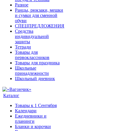
Разное
Ранцы, рюкзаки, мешки
и сумки для сменной
обуви
СПЕЦПРЕДЛОЖЕНИЯ
Средства
индивидуальной
защиты
Тетради
Товары для
первоклассников
Товары для праздника
Школьные
принадлежности
Школьный дневник
Каталог
Товары к 1 Сентября
Календари
Ежедневники и
планинги
Бланки и корочки