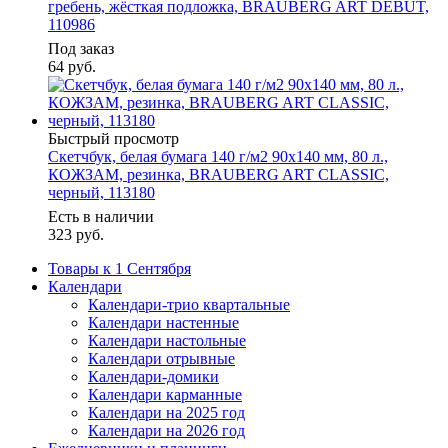
гребень, жёсткая подложка, BRAUBERG ART DEBUT,
110986
Под заказ
64
руб.
Быстрый просмотр
Скетчбук, белая бумага 140 г/м2 90х140 мм, 80 л.,
КОЖЗАМ, резинка, BRAUBERG ART CLASSIC,
черный, 113180
Есть в наличии
323
руб.
Товары к 1 Сентября
Календари
Календари-трио квартальные
Календари настенные
Календари настольные
Календари отрывные
Календари-домики
Календари карманные
Календари на 2025 год
Календари на 2026 год