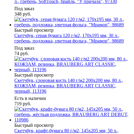
л., гребень, SoftTouch, брайль, "У причала", 97330
Под заказ
348
руб.
Быстрый просмотр
Скетчбук, серая бумага 120 г/м2, 170х195 мм, 30 л.,
гребень, подложка, цветная фольга, "Мрамор", 98689
Под заказ
74
руб.
Быстрый просмотр
Скетчбук, слоновая кость 140 г/м2 200х200 мм, 80 л.,
КОЖЗАМ, резинка, BRAUBERG ART CLASSIC,
черный, 113196
Есть в наличии
719
руб.
Быстрый просмотр
Скетчбук, крафт-бумага 80 г/м2, 145х205 мм, 50 л.,