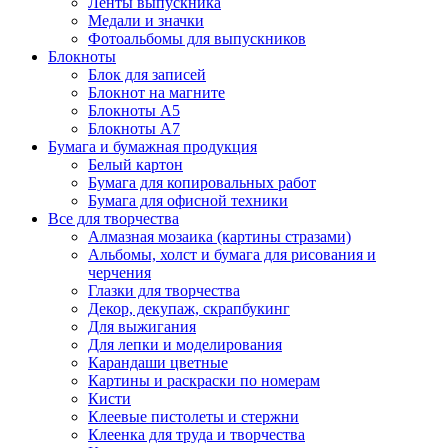
Ленты выпускника
Медали и значки
Фотоальбомы для выпускников
Блокноты
Блок для записей
Блокнот на магните
Блокноты А5
Блокноты А7
Бумага и бумажная продукция
Белый картон
Бумага для копировальных работ
Бумага для офисной техники
Все для творчества
Алмазная мозаика (картины стразами)
Альбомы, холст и бумага для рисования и
черчения
Глазки для творчества
Декор, декупаж, скрапбукинг
Для выжигания
Для лепки и моделирования
Карандаши цветные
Картины и раскраски по номерам
Кисти
Клеевые пистолеты и стержни
Клеенка для труда и творчества