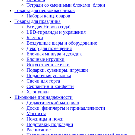
Тетради со сменными блоками, блоки
Товары для первоклассников
Наборы канцтоваров
Товары для праздника
Все для Нового года!
LED-гирлянды и украшения
Блестки
Воздушные шары и оборудование
Декор для помещения
Елочная мишура и дождик
Елочные игрушки
Искусственные елки
Подарки, сувениры, игрушки
Подарочная упаковка
Свечи для торта
Серпантин и конфетти
Хлопушки
Школьные принадлежности
Дидактический материал
Доски, флипчарты и принадлежности
Магниты
Ножницы и ножи
Подставки, подкладки
Расписание