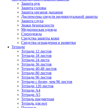
Защита рук
Защита головы
Защита органов дыхания
Диспенсеры средств индивидуальной защиты
Защита слуха
Знаки безопасности
Медицинская одежда
Спецодежда
Средства защиты кожи
Средства ограждения и разметки
Тетради
Тетради 12 листов
Тетради 18 листов
Тетради 24 листа
Тетради 36 листов
Тетради 40-48 листов
Тетради 80 листов
Тетради 96 листов
Тетради с более, чем 96 листов
Тетради 120 листов
Тетради А4
Тетради А5
Тетрадь предметная
Тетрадь для нот
Прописи