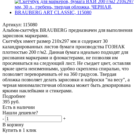
Артикул:
115080
Альбом-скетчбук BRAUBERG предназначен для выполнения
зарисовок маркерами.
Скетчбук имеет размер 210х297 мм и содержит 30
каландрированных листов бумаги производства ГОЗНАК
плотностью 200 г/м2. Данная бумага идеально подходят для
рисования маркерами и фломастерами, не позволяя им
просачиваться на следующий лист. Не съедает цвет, оставляя
яркие цвета неизменными, удобно скреплена спиралью, что
позволяет переворачивать её на 360 градусов. Твердая
обложка позволяет делать зарисовки и наброски "на весу", а
черная минималистичная обложка может быть декорирована
яркими наклейками и стикерами.
Подробнее
395
руб.
Есть в наличии
Нашли дешевле?
-
+
В корзину
Купить в 1 клик