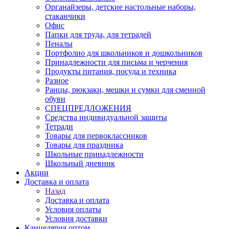
Органайзеры, детские настольные наборы,
стаканчики
Офис
Папки для труда, для тетрадей
Пеналы
Портфолио для школьников и дошкольников
Принадлежности для письма и черчения
Продукты питания, посуда и техника
Разное
Ранцы, рюкзаки, мешки и сумки для сменной
обуви
СПЕЦПРЕДЛОЖЕНИЯ
Средства индивидуальной защиты
Тетради
Товары для первоклассников
Товары для праздника
Школьные принадлежности
Школьный дневник
Акции
Доставка и оплата
Назад
Доставка и оплата
Условия оплаты
Условия доставки
Канцелярия оптом