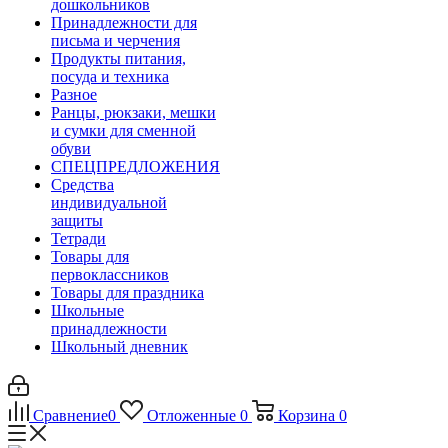
дошкольников
Принадлежности для
письма и черчения
Продукты питания,
посуда и техника
Разное
Ранцы, рюкзаки, мешки
и сумки для сменной
обуви
СПЕЦПРЕДЛОЖЕНИЯ
Средства
индивидуальной
защиты
Тетради
Товары для
первоклассников
Товары для праздника
Школьные
принадлежности
Школьный дневник
Сравнение
0
Отложенные
0
Корзина
0