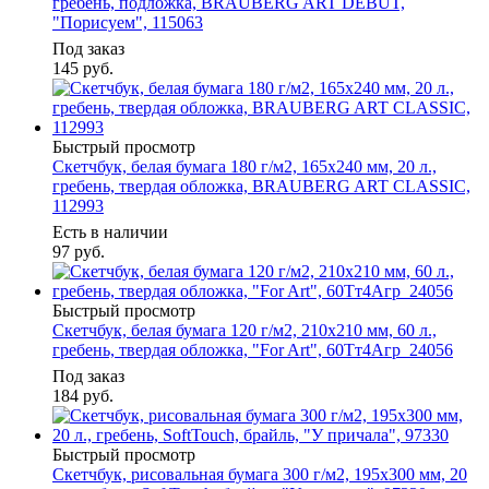
гребень, подложка, BRAUBERG ART DEBUT,
"Порисуем", 115063
Под заказ
145
руб.
Быстрый просмотр
Скетчбук, белая бумага 180 г/м2, 165х240 мм, 20 л.,
гребень, твердая обложка, BRAUBERG ART CLASSIC,
112993
Есть в наличии
97
руб.
Быстрый просмотр
Скетчбук, белая бумага 120 г/м2, 210х210 мм, 60 л.,
гребень, твердая обложка, "For Art", 60Тт4Aгр_24056
Под заказ
184
руб.
Быстрый просмотр
Скетчбук, рисовальная бумага 300 г/м2, 195х300 мм, 20