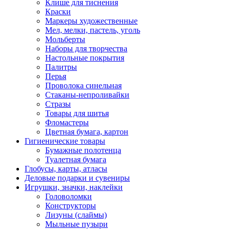
Клише для тиснения
Краски
Маркеры художественные
Мел, мелки, пастель, уголь
Мольберты
Наборы для творчества
Настольные покрытия
Палитры
Перья
Проволока синельная
Стаканы-непроливайки
Стразы
Товары для шитья
Фломастеры
Цветная бумага, картон
Гигиенические товары
Бумажные полотенца
Туалетная бумага
Глобусы, карты, атласы
Деловые подарки и сувениры
Игрушки, значки, наклейки
Головоломки
Конструкторы
Лизуны (слаймы)
Мыльные пузыри