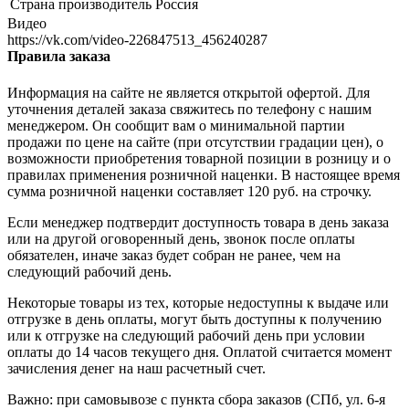
Страна производитель
Россия
Видео
https://vk.com/video-226847513_456240287
Правила заказа
Информация на сайте не является открытой офертой. Для
уточнения деталей заказа свяжитесь по телефону с нашим
менеджером. Он сообщит вам о минимальной партии
продажи по цене на сайте (при отсутствии градации цен), о
возможности приобретения товарной позиции в розницу и о
правилах применения розничной наценки. В настоящее время
сумма розничной наценки составляет 120 руб. на строчку.
Если менеджер подтвердит доступность товара в день заказа
или на другой оговоренный день, звонок после оплаты
обязателен, иначе заказ будет собран не ранее, чем на
следующий рабочий день.
Некоторые товары из тех, которые недоступны к выдаче или
отгрузке в день оплаты, могут быть доступны к получению
или к отгрузке на следующий рабочий день при условии
оплаты до 14 часов текущего дня. Оплатой считается момент
зачисления денег на наш расчетный счет.
Важно: при самовывозе с пункта сборa заказов (СПб, ул. 6-я