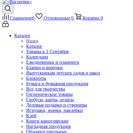
Сравнение
0
Отложенные
0
Корзина
0
Каталог
Назад
Каталог
Товары к 1 Сентября
Календари
Ежедневники и планинги
Бланки и корочки
Выпускникам детских садов и школ
Блокноты
Бумага и бумажная продукция
Все для творчества
Гигиенические товары
Глобусы, карты, атласы
Деловые подарки и сувениры
Игрушки, значки, наклейки
Клей
Книги канцелярские
Наградная продукция
Обложки школьные