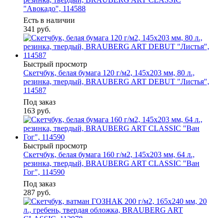
"Авокадо", 114588
Есть в наличии
341
руб.
Быстрый просмотр
Скетчбук, белая бумага 120 г/м2, 145х203 мм, 80 л.,
резинка, твердый, BRAUBERG ART DEBUT "Листья",
114587
Под заказ
163
руб.
Быстрый просмотр
Скетчбук, белая бумага 160 г/м2, 145х203 мм, 64 л.,
резинка, твердый, BRAUBERG ART CLASSIC "Ван
Гог", 114590
Под заказ
287
руб.