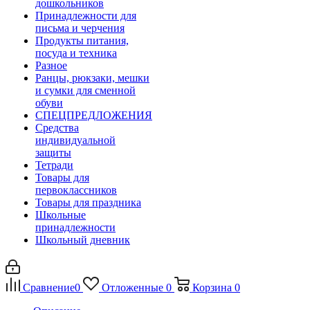
дошкольников
Принадлежности для
письма и черчения
Продукты питания,
посуда и техника
Разное
Ранцы, рюкзаки, мешки
и сумки для сменной
обуви
СПЕЦПРЕДЛОЖЕНИЯ
Средства
индивидуальной
защиты
Тетради
Товары для
первоклассников
Товары для праздника
Школьные
принадлежности
Школьный дневник
Сравнение
0
Отложенные
0
Корзина
0