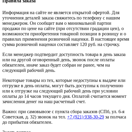
Правила заказа
Информация на сайте не является открытой офертой. Для
уточнения деталей заказа свяжитесь по телефону с нашим
менеджером. Он сообщит вам о минимальной партии
продажи по цене на сайте (при отсутствии градации цен), о
возможности приобретения товарной позиции в розницу и о
правилах применения розничной наценки. В настоящее время
сумма розничной наценки составляет 120 руб. на строчку.
Если менеджер подтвердит доступность товара в день заказа
или на другой оговоренный день, звонок после оплаты
обязателен, иначе заказ будет собран не ранее, чем на
следующий рабочий день.
Некоторые товары из тех, которые недоступны к выдаче или
отгрузке в день оплаты, могут быть доступны к получению
или к отгрузке на следующий рабочий день при условии
оплаты до 14 часов текущего дня. Оплатой считается момент
зачисления денег на наш расчетный счет.
Важно: при самовывозе с пункта сборa заказов (СПб, ул. 6-я
Советская, д. 32) звонок на тел.
+7 (921) 938-30-29
за полчаса
до прибытия обязателен.