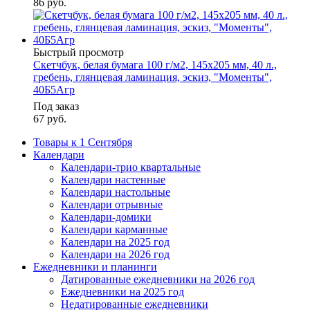
86
руб.
Быстрый просмотр
Скетчбук, белая бумага 100 г/м2, 145х205 мм, 40 л.,
гребень, глянцевая ламинация, эскиз, "Моменты",
40Б5Aгр
Под заказ
67
руб.
Товары к 1 Сентября
Календари
Календари-трио квартальные
Календари настенные
Календари настольные
Календари отрывные
Календари-домики
Календари карманные
Календари на 2025 год
Календари на 2026 год
Ежедневники и планинги
Датированные ежедневники на 2026 год
Ежедневники на 2025 год
Недатированные ежедневники