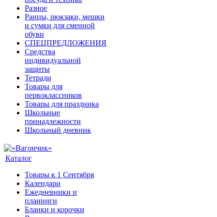
Разное
Ранцы, рюкзаки, мешки
и сумки для сменной
обуви
СПЕЦПРЕДЛОЖЕНИЯ
Средства
индивидуальной
защиты
Тетради
Товары для
первоклассников
Товары для праздника
Школьные
принадлежности
Школьный дневник
Каталог
Товары к 1 Сентября
Календари
Ежедневники и
планинги
Бланки и корочки