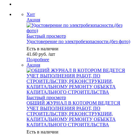
Хит
Акция
Быстрый просмотр
Удостоверение по электробезопасности.(без фото)
Есть в наличии
41.60
руб.
/шт
Подробнее
Акция
Быстрый просмотр
ОБЩИЙ ЖУРНАЛ В КОТОРОМ ВЕДЕТСЯ
УЧЕТ ВЫПОЛНЕНИЯ РАБОТ, ПО
СТРОИТЕЛЬСТВУ, РЕКОНСТРУКЦИИ,
КАПИТАЛЬНОМУ РЕМОНТУ ОБЪЕКТА
КАПИТАЛЬНОГО СТРОИТЕЛЬСТВА
Есть в наличии