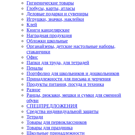
Гигиенические товары
Глобусы, карты, атласы
Деловые подарки и сувениры
Игрушки, значки, наклейки
Клей
Книги канцелярские
Наградная продукция
Обложки школьные
Органайзеры, детские настольные наборы,
стаканчики
Офис
Папки для труда, для тетрадей
Пеналы
Портфолио для школьников и дошкольников
Принадлежности для письма и черчения
Продукты питания, посуда и техника
Разное
Ранцы, рюкзаки, мешки и сумки для сменной
обуви
СПЕЦПРЕДЛОЖЕНИЯ
Средства индивидуальной защиты
Тетради
Товары для первоклассников
Товары для праздника
Школьные принадлежности