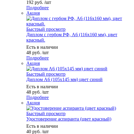
192
руб.
/шт
Подробнее
Акция
Быстрый просмотр
Диплом с гербом РФ, А6 (116х160 мм), цвет
красный.
Есть в наличии
48
руб.
/шт
Подробнее
Акция
Быстрый просмотр
Диплом А6 (105х145 мм) цвет синий
Есть в наличии
48
руб.
/шт
Подробнее
Акция
Быстрый просмотр
Удостоверение аспиранта (цвет красный)
Есть в наличии
40
руб.
/шт