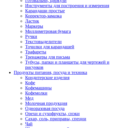
Готовальни, циркули
Инструменты для построения и измерения
Карандаши простые
Корректор-замазка
Ластик
Маркеры
Миллиметровая бумага
Ручки
Текстовыделители
Точилки для карандашей
Трафареты
Тренажеры для письма
Тубусы, папки и планшеты для чертежей и
рисунков
Продукты питания, посуда и техника
Кондитерские изделия
Кофе
Кофемашины
Кофемолки
Мед
Молочная продукция
Одноразовая посуда
Орехи и сухофрукты, снэки
Сахар, соль, приправы, специи
Чай