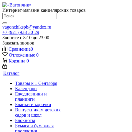
Интернет-магазин канцелярских товаров
vagonchikspb@yandex.ru
+7 (921) 938-30-29
Звоните с 8:10 до 23.00
Заказать звонок
Сравнение
0
Отложенные
0
Корзина
0
Каталог
Товары к 1 Сентября
Календари
Ежедневники и
планинги
Бланки и корочки
Выпускникам детских
садов и школ
Блокноты
Бумага и бумажная
продукция