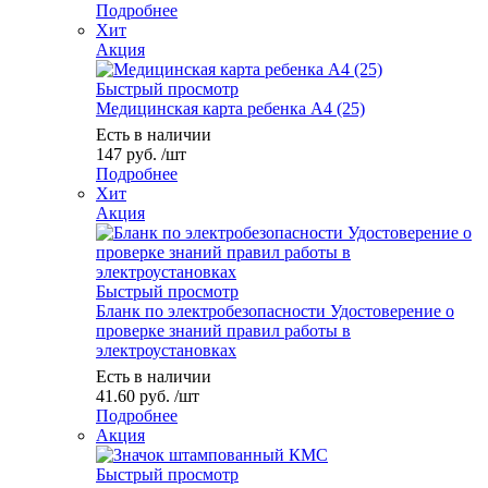
Подробнее
Хит
Акция
Быстрый просмотр
Медицинская карта ребенка А4 (25)
Есть в наличии
147
руб.
/шт
Подробнее
Хит
Акция
Быстрый просмотр
Бланк по электробезопасности Удостоверение о
проверке знаний правил работы в
электроустановках
Есть в наличии
41.60
руб.
/шт
Подробнее
Акция
Быстрый просмотр