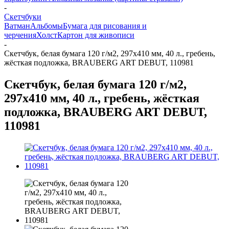
-
Скетчбуки
Ватман
Альбомы
Бумага для рисования и
черчения
Холст
Картон для живописи
-
Скетчбук, белая бумага 120 г/м2, 297х410 мм, 40 л., гребень,
жёсткая подложка, BRAUBERG ART DEBUT, 110981
Скетчбук, белая бумага 120 г/м2,
297х410 мм, 40 л., гребень, жёсткая
подложка, BRAUBERG ART DEBUT,
110981