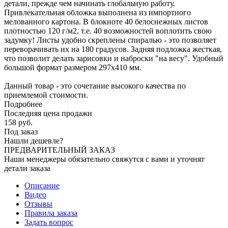
детали, прежде чем начинать глобальную работу.
Привлекательная обложка выполнена из импортного
мелованного картона. В блокноте 40 белоснежных листов
плотностью 120 г/м2, т.е. 40 возможностей воплотить свою
задумку! Листы удобно скреплены спиралью - это позволяет
переворачивать их на 180 градусов. Задняя подложка жесткая,
что позволит делать зарисовки и наброски "на весу". Удобный
большой формат размером 297х410 мм.
Данный товар - это сочетание высокого качества по
приемлемой стоимости.
Подробнее
Последняя цена продажи
158
руб.
Под заказ
Нашли дешевле?
ПРЕДВАРИТЕЛЬНЫЙ ЗАКАЗ
Наши менеджеры обязательно свяжутся с вами и уточнят
детали заказа
Описание
Видео
Отзывы
Правила заказа
Задать вопрос