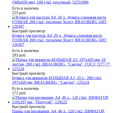
(500х650 мм), 160 г/м2, песочный, 52551006
Есть в наличии
255
руб.
Быстрый просмотр
Бумага для пастели А4, 20 л., бумага слоновая кость
ГОЗНАК 200 г/м2, тиснение Холст, BRAUBERG ART,
126307
Есть в наличии
293
руб.
Быстрый просмотр
Бумага для акварели БОЛЬШАЯ А3, 10 л., 200 г/м2,
297х420 мм, BRAUBERG, "Сакура", 125224
Есть в наличии
172
руб.
Быстрый просмотр
Папка для рисования, А4, 40 л., 120 г/м2, ПИФАГОР,