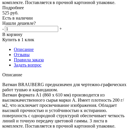
комплекте. Поставляется в прочной картонной упаковке.
Подробнее
525
руб.
Есть в наличии
Нашли дешевле?
-
+
В корзину
Купить в 1 клик
Описание
Отзывы
Правила заказа
Задать вопрос
Описание
Ватман BRAUBERG предназначен для чертежно-графических
работ тушью и карандашом.
Ватман формата А1 (860 х 610 мм) производится из
высококачественного сырья марки А. Имеет плотность 200 г/
м2, что исключает просвечивание изображения. Обладает
высокой прочностью и устойчивостью к истиранию.
поверхность c однородной структурой обеспечивает четкость
линий и точную передачу цветовой гаммы. 3 листа в
комплекте. Поставляется в прочной картонной упаковке.