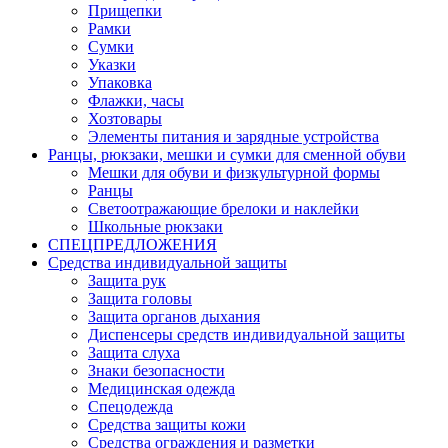
Прищепки
Рамки
Сумки
Указки
Упаковка
Флажки, часы
Хозтовары
Элементы питания и зарядные устройства
Ранцы, рюкзаки, мешки и сумки для сменной обуви
Мешки для обуви и физкультурной формы
Ранцы
Светоотражающие брелоки и наклейки
Школьные рюкзаки
СПЕЦПРЕДЛОЖЕНИЯ
Средства индивидуальной защиты
Защита рук
Защита головы
Защита органов дыхания
Диспенсеры средств индивидуальной защиты
Защита слуха
Знаки безопасности
Медицинская одежда
Спецодежда
Средства защиты кожи
Средства ограждения и разметки