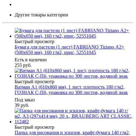
Другие товары категории
Быстрый просмотр
Бумага для пастели (1 лист) FABRIANO Tiziano А2+
(500х650 мм), 160 г/м2, ирис, 52551045
Есть в наличии
255
руб.
Быстрый просмотр
Ватман А1 (610х860 мм), 1 лист, плотность 180 г/м2,
ГОЗНАК С-Пб, упаковка по 300 листов, водяной знак
Под заказ
39
руб.
Быстрый просмотр
Папка для рисования и эскизов, крафт-бумага 140 г/м2,