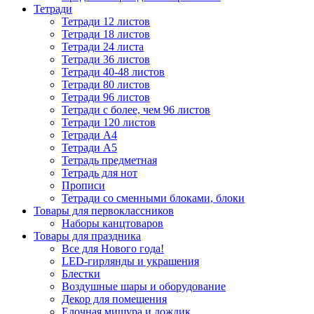
Тетради
Тетради 12 листов
Тетради 18 листов
Тетради 24 листа
Тетради 36 листов
Тетради 40-48 листов
Тетради 80 листов
Тетради 96 листов
Тетради с более, чем 96 листов
Тетради 120 листов
Тетради А4
Тетради А5
Тетрадь предметная
Тетрадь для нот
Прописи
Тетради со сменными блоками, блоки
Товары для первоклассников
Наборы канцтоваров
Товары для праздника
Все для Нового года!
LED-гирлянды и украшения
Блестки
Воздушные шары и оборудование
Декор для помещения
Елочная мишура и дождик