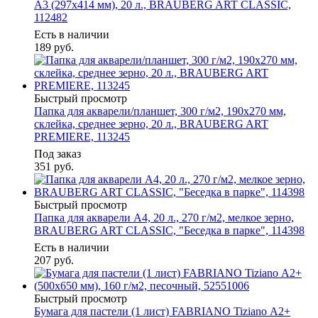
А3 (297x414 мм), 20 л., BRAUBERG ART CLASSIC,
112482
Есть в наличии
189
руб.
Быстрый просмотр
Папка для акварели/планшет, 300 г/м2, 190х270 мм,
склейка, среднее зерно, 20 л., BRAUBERG ART
PREMIERE, 113245
Под заказ
351
руб.
Быстрый просмотр
Папка для акварели А4, 20 л., 270 г/м2, мелкое зерно,
BRAUBERG ART CLASSIC, "Беседка в парке", 114398
Есть в наличии
207
руб.
Быстрый просмотр
Бумага для пастели (1 лист) FABRIANO Tiziano А2+