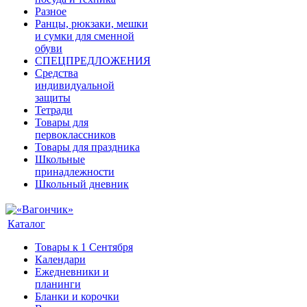
Разное
Ранцы, рюкзаки, мешки
и сумки для сменной
обуви
СПЕЦПРЕДЛОЖЕНИЯ
Средства
индивидуальной
защиты
Тетради
Товары для
первоклассников
Товары для праздника
Школьные
принадлежности
Школьный дневник
Каталог
Товары к 1 Сентября
Календари
Ежедневники и
планинги
Бланки и корочки