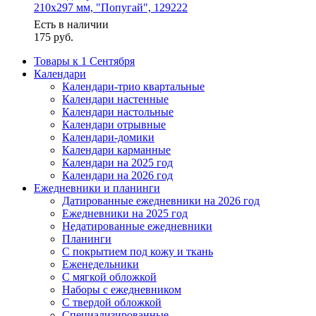
210х297 мм, "Попугай", 129222
Есть в наличии
175
руб.
Товары к 1 Сентября
Календари
Календари-трио квартальные
Календари настенные
Календари настольные
Календари отрывные
Календари-домики
Календари карманные
Календари на 2025 год
Календари на 2026 год
Ежедневники и планинги
Датированные ежедневники на 2026 год
Ежедневники на 2025 год
Недатированные ежедневники
Планинги
С покрытием под кожу и ткань
Еженедельники
С мягкой обложкой
Наборы с ежедневником
С твердой обложкой
Специализированные