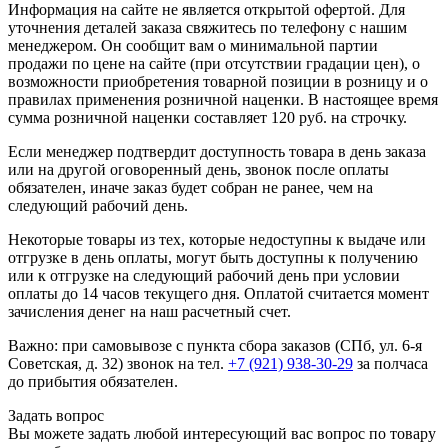
Информация на сайте не является открытой офертой. Для
уточнения деталей заказа свяжитесь по телефону с нашим
менеджером. Он сообщит вам о минимальной партии
продажи по цене на сайте (при отсутствии градации цен), о
возможности приобретения товарной позиции в розницу и о
правилах применения розничной наценки. В настоящее время
сумма розничной наценки составляет 120 руб. на строчку.
Если менеджер подтвердит доступность товара в день заказа
или на другой оговоренный день, звонок после оплаты
обязателен, иначе заказ будет собран не ранее, чем на
следующий рабочий день.
Некоторые товары из тех, которые недоступны к выдаче или
отгрузке в день оплаты, могут быть доступны к получению
или к отгрузке на следующий рабочий день при условии
оплаты до 14 часов текущего дня. Оплатой считается момент
зачисления денег на наш расчетный счет.
Важно: при самовывозе с пункта сборa заказов (СПб, ул. 6-я
Советская, д. 32) звонок на тел.
+7 (921) 938-30-29
за полчаса
до прибытия обязателен.
Задать вопрос
Вы можете задать любой интересующий вас вопрос по товару