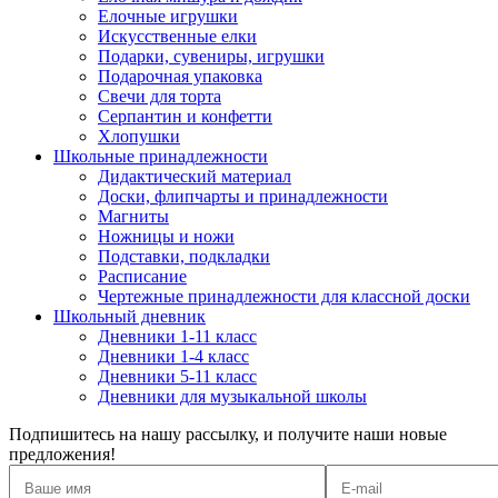
Елочные игрушки
Искусственные елки
Подарки, сувениры, игрушки
Подарочная упаковка
Свечи для торта
Серпантин и конфетти
Хлопушки
Школьные принадлежности
Дидактический материал
Доски, флипчарты и принадлежности
Магниты
Ножницы и ножи
Подставки, подкладки
Расписание
Чертежные принадлежности для классной доски
Школьный дневник
Дневники 1-11 класс
Дневники 1-4 класс
Дневники 5-11 класс
Дневники для музыкальной школы
Подпишитесь на нашу рассылку, и получите наши новые
предложения!