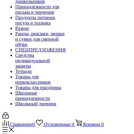
дошкольников
Принадлежности для
письма и черчения
Продукты питания,
посуда и техника
Разное
Ранцы, рюкзаки, мешки
и сумки для сменной
обуви
СПЕЦПРЕДЛОЖЕНИЯ
Средства
индивидуальной
защиты
Тетради
Товары для
первоклассников
Товары для праздника
Школьные
принадлежности
Школьный дневник
Сравнение
0
Отложенные
0
Корзина
0