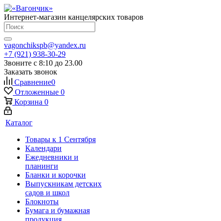
Интернет-магазин канцелярских товаров
vagonchikspb@yandex.ru
+7 (921) 938-30-29
Звоните с 8:10 до 23.00
Заказать звонок
Сравнение
0
Отложенные
0
Корзина
0
Каталог
Товары к 1 Сентября
Календари
Ежедневники и
планинги
Бланки и корочки
Выпускникам детских
садов и школ
Блокноты
Бумага и бумажная
продукция