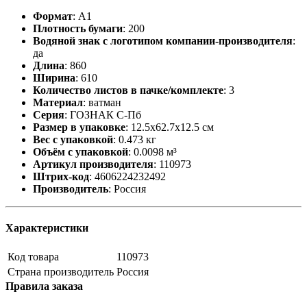
Формат
:
А1
Плотность бумаги
:
200
Водяной знак с логотипом компании-производителя
:
да
Длина
:
860
Ширина
:
610
Количество листов в пачке/комплекте
:
3
Материал
:
ватман
Серия
:
ГОЗНАК С-Пб
Размер в упаковке
:
12.5x62.7x12.5 см
Вес с упаковкой
:
0.473 кг
Объём с упаковкой
:
0.0098 м³
Артикул производителя
:
110973
Штрих-код
:
4606224232492
Производитель
:
Россия
Характеристики
Код товара
110973
Страна производитель
Россия
Правила заказа