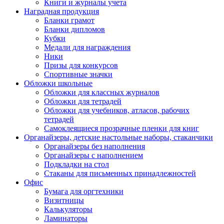
Книги и журналы учета
Наградная продукция
Бланки грамот
Бланки дипломов
Кубки
Медали для награждения
Ники
Призы для конкурсов
Спортивные значки
Обложки школьные
Обложки для классных журналов
Обложки для тетрадей
Обложки для учебников, атласов, рабочих
тетрадей
Самоклеящиеся прозрачные пленки для книг
Органайзеры, детские настольные наборы, стаканчики
Органайзеры без наполнения
Органайзеры с наполнением
Подкладки на стол
Стаканы для письменных принадлежностей
Офис
Бумага для оргтехники
Визитницы
Калькуляторы
Ламинаторы