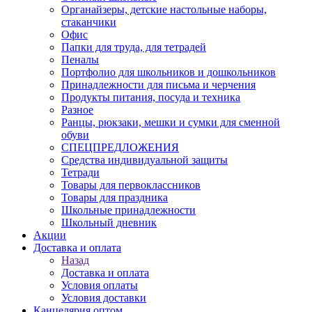
Органайзеры, детские настольные наборы,
стаканчики
Офис
Папки для труда, для тетрадей
Пеналы
Портфолио для школьников и дошкольников
Принадлежности для письма и черчения
Продукты питания, посуда и техника
Разное
Ранцы, рюкзаки, мешки и сумки для сменной
обуви
СПЕЦПРЕДЛОЖЕНИЯ
Средства индивидуальной защиты
Тетради
Товары для первоклассников
Товары для праздника
Школьные принадлежности
Школьный дневник
Акции
Доставка и оплата
Назад
Доставка и оплата
Условия оплаты
Условия доставки
Канцелярия оптом