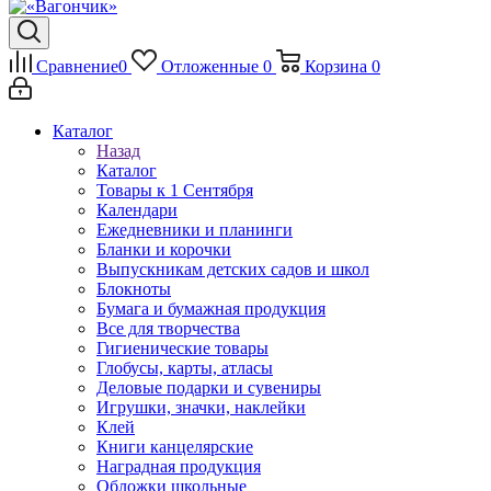
Сравнение
0
Отложенные
0
Корзина
0
Каталог
Назад
Каталог
Товары к 1 Сентября
Календари
Ежедневники и планинги
Бланки и корочки
Выпускникам детских садов и школ
Блокноты
Бумага и бумажная продукция
Все для творчества
Гигиенические товары
Глобусы, карты, атласы
Деловые подарки и сувениры
Игрушки, значки, наклейки
Клей
Книги канцелярские
Наградная продукция
Обложки школьные