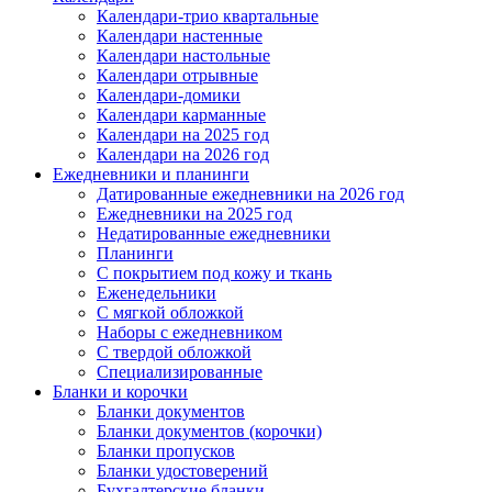
Календари-трио квартальные
Календари настенные
Календари настольные
Календари отрывные
Календари-домики
Календари карманные
Календари на 2025 год
Календари на 2026 год
Ежедневники и планинги
Датированные ежедневники на 2026 год
Ежедневники на 2025 год
Недатированные ежедневники
Планинги
С покрытием под кожу и ткань
Еженедельники
С мягкой обложкой
Наборы с ежедневником
С твердой обложкой
Специализированные
Бланки и корочки
Бланки документов
Бланки документов (корочки)
Бланки пропусков
Бланки удостоверений
Бухгалтерские бланки