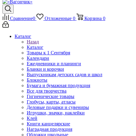
Сравнение
0
Отложенные
0
Корзина
0
Каталог
Назад
Каталог
Товары к 1 Сентября
Календари
Ежедневники и планинги
Бланки и корочки
Выпускникам детских садов и школ
Блокноты
Бумага и бумажная продукция
Все для творчества
Гигиенические товары
Глобусы, карты, атласы
Деловые подарки и сувениры
Игрушки, значки, наклейки
Клей
Книги канцелярские
Наградная продукция
Обложки школьные