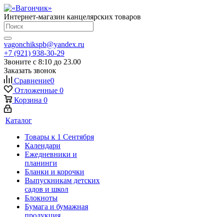
Интернет-магазин канцелярских товаров
vagonchikspb@yandex.ru
+7 (921) 938-30-29
Звоните с 8:10 до 23.00
Заказать звонок
Сравнение
0
Отложенные
0
Корзина
0
Каталог
Товары к 1 Сентября
Календари
Ежедневники и
планинги
Бланки и корочки
Выпускникам детских
садов и школ
Блокноты
Бумага и бумажная
продукция