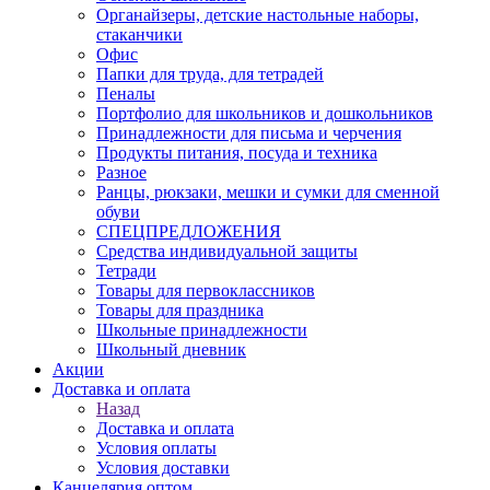
Органайзеры, детские настольные наборы,
стаканчики
Офис
Папки для труда, для тетрадей
Пеналы
Портфолио для школьников и дошкольников
Принадлежности для письма и черчения
Продукты питания, посуда и техника
Разное
Ранцы, рюкзаки, мешки и сумки для сменной
обуви
СПЕЦПРЕДЛОЖЕНИЯ
Средства индивидуальной защиты
Тетради
Товары для первоклассников
Товары для праздника
Школьные принадлежности
Школьный дневник
Акции
Доставка и оплата
Назад
Доставка и оплата
Условия оплаты
Условия доставки
Канцелярия оптом