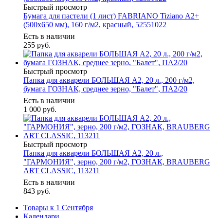
Быстрый просмотр
Бумага для пастели (1 лист) FABRIANO Tiziano А2+
(500х650 мм), 160 г/м2, красный, 52551022
Есть в наличии
255
руб.
Быстрый просмотр
Папка для акварели БОЛЬШАЯ А2, 20 л., 200 г/м2,
бумага ГОЗНАК, среднее зерно, "Балет", ПА2/20
Есть в наличии
1 000
руб.
Быстрый просмотр
Папка для акварели БОЛЬШАЯ А2, 20 л.,
"ГАРМОНИЯ", зерно, 200 г/м2, ГОЗНАК, BRAUBERG
ART CLASSIC, 113211
Есть в наличии
843
руб.
Товары к 1 Сентября
Календари