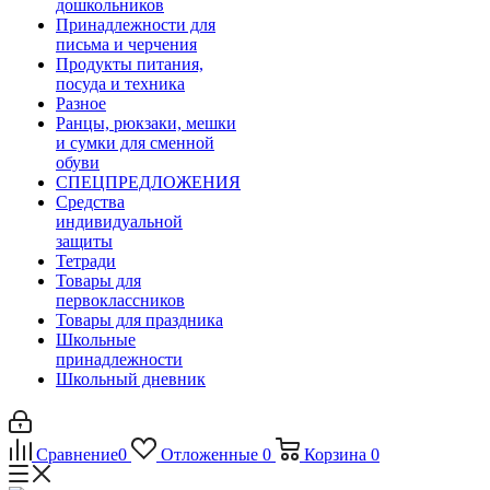
дошкольников
Принадлежности для
письма и черчения
Продукты питания,
посуда и техника
Разное
Ранцы, рюкзаки, мешки
и сумки для сменной
обуви
СПЕЦПРЕДЛОЖЕНИЯ
Средства
индивидуальной
защиты
Тетради
Товары для
первоклассников
Товары для праздника
Школьные
принадлежности
Школьный дневник
Сравнение
0
Отложенные
0
Корзина
0