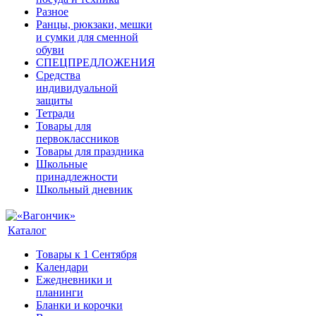
Разное
Ранцы, рюкзаки, мешки
и сумки для сменной
обуви
СПЕЦПРЕДЛОЖЕНИЯ
Средства
индивидуальной
защиты
Тетради
Товары для
первоклассников
Товары для праздника
Школьные
принадлежности
Школьный дневник
Каталог
Товары к 1 Сентября
Календари
Ежедневники и
планинги
Бланки и корочки