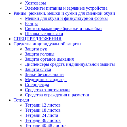
Хозтовары
Элементы питания и зарядные устройства
Ранцы, рюкзаки, мешки и сумки для сменной обуви
Мешки для обуви и физкультурной формы
Ранцы
Светоотражающие брелоки и наклейки
Школьные рюкзаки
СПЕЦПРЕДЛОЖЕНИЯ
Средства индивидуальной защиты
Защита рук
Защита головы
Защита органов дыхания
Диспенсеры средств индивидуальной защиты
Защита слуха
Знаки безопасности
Медицинская одежда
Спецодежда
Средства защиты кожи
Средства ограждения и разметки
Тетради
Тетради 12 листов
Тетради 18 листов
Тетради 24 листа
Тетради 36 листов
Тетради 40-48 листов