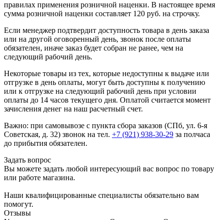
правилах применения розничной наценки. В настоящее время
сумма розничной наценки составляет 120 руб. на строчку.
Если менеджер подтвердит доступность товара в день заказа
или на другой оговоренный день, звонок после оплаты
обязателен, иначе заказ будет собран не ранее, чем на
следующий рабочий день.
Некоторые товары из тех, которые недоступны к выдаче или
отгрузке в день оплаты, могут быть доступны к получению
или к отгрузке на следующий рабочий день при условии
оплаты до 14 часов текущего дня. Оплатой считается момент
зачисления денег на наш расчетный счет.
Важно: при самовывозе с пункта сборa заказов (СПб, ул. 6-я
Советская, д. 32) звонок на тел.
+7 (921) 938-30-29
за полчаса
до прибытия обязателен.
Задать вопрос
Вы можете задать любой интересующий вас вопрос по товару
или работе магазина.
Наши квалифицированные специалисты обязательно вам
помогут.
Отзывы