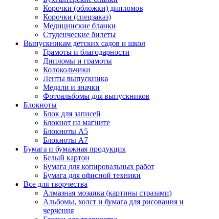
Корочки (обложки) дипломов
Корочки (спецзаказ)
Медицинские бланки
Студенческие билеты
Выпускникам детских садов и школ
Грамоты и благодарности
Дипломы и грамоты
Колокольчики
Ленты выпускника
Медали и значки
Фотоальбомы для выпускников
Блокноты
Блок для записей
Блокнот на магните
Блокноты А5
Блокноты А7
Бумага и бумажная продукция
Белый картон
Бумага для копировальных работ
Бумага для офисной техники
Все для творчества
Алмазная мозаика (картины стразами)
Альбомы, холст и бумага для рисования и
черчения