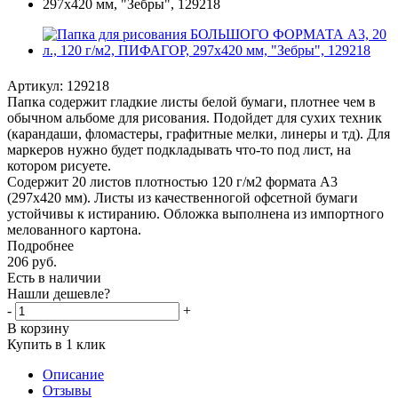
Артикул:
129218
Папка содержит гладкие листы белой бумаги, плотнее чем в
обычном альбоме для рисования. Подойдет для сухих техник
(карандаши, фломастеры, графитные мелки, линеры и тд). Для
маркеров нужно будет подкладывать что-то под лист, на
котором рисуете.
Содержит 20 листов плотностью 120 г/м2 формата А3
(297х420 мм). Листы из качественногой офсетной бумаги
устойчивы к истиранию. Обложка выполнена из импортного
мелованного картона.
Подробнее
206
руб.
Есть в наличии
Нашли дешевле?
-
+
В корзину
Купить в 1 клик
Описание
Отзывы