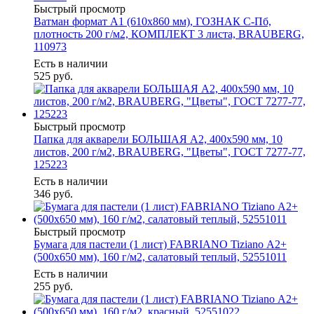
Быстрый просмотр
Ватман формат А1 (610х860 мм), ГОЗНАК С-Пб,
плотность 200 г/м2, КОМПЛЕКТ 3 листа, BRAUBERG,
110973
Есть в наличии
525
руб.
Быстрый просмотр
Папка для акварели БОЛЬШАЯ А2, 400х590 мм, 10
листов, 200 г/м2, BRAUBERG, "Цветы", ГОСТ 7277-77,
125223
Есть в наличии
346
руб.
Быстрый просмотр
Бумага для пастели (1 лист) FABRIANO Tiziano А2+
(500х650 мм), 160 г/м2, салатовый теплый, 52551011
Есть в наличии
255
руб.