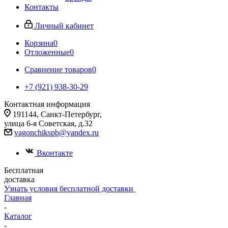
Контакты
Личный кабинет
Корзина
0
Отложенные
0
Сравнение товаров
0
+7 (921) 938-30-29
Контактная информация
191144, Санкт-Петербург,
улица 6-я Советская, д.32
vagonchikspb@yandex.ru
Вконтакте
Бесплатная
доставка
Узнать условия бесплатной доставки
Главная
-
Каталог
-