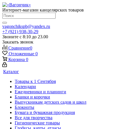
Интернет-магазин канцелярских товаров
vagonchikspb@yandex.ru
+7 (921) 938-30-29
Звоните с 8:10 до 23.00
Заказать звонок
Сравнение
0
Отложенные
0
Корзина
0
Каталог
Товары к 1 Сентября
Календари
Ежедневники и планинги
Бланки и корочки
Выпускникам детских садов и школ
Блокноты
Бумага и бумажная продукция
Все для творчества
Гигиенические товары
Глобусы, карты, атласы