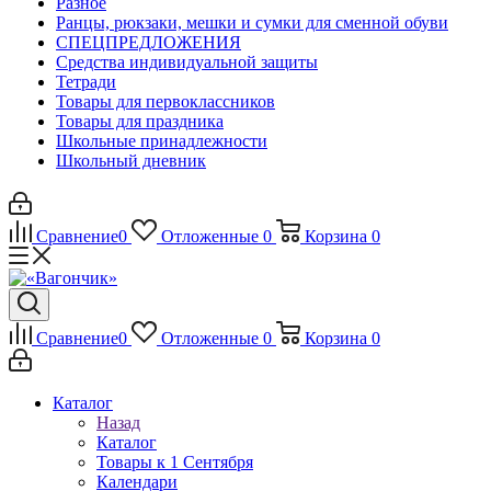
Разное
Ранцы, рюкзаки, мешки и сумки для сменной обуви
СПЕЦПРЕДЛОЖЕНИЯ
Средства индивидуальной защиты
Тетради
Товары для первоклассников
Товары для праздника
Школьные принадлежности
Школьный дневник
Сравнение
0
Отложенные
0
Корзина
0
Сравнение
0
Отложенные
0
Корзина
0
Каталог
Назад
Каталог
Товары к 1 Сентября
Календари