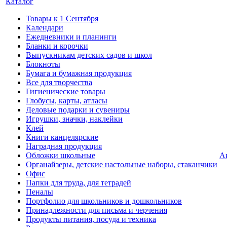
Каталог
Товары к 1 Сентября
Календари
Ежедневники и планинги
Бланки и корочки
Выпускникам детских садов и школ
Блокноты
Бумага и бумажная продукция
Все для творчества
Гигиенические товары
Глобусы, карты, атласы
Деловые подарки и сувениры
Игрушки, значки, наклейки
Клей
Книги канцелярские
Наградная продукция
Обложки школьные
А
Органайзеры, детские настольные наборы, стаканчики
Офис
Папки для труда, для тетрадей
Пеналы
Портфолио для школьников и дошкольников
Принадлежности для письма и черчения
Продукты питания, посуда и техника