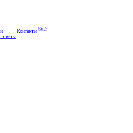
Ещё
ии
Контакты
 ответы