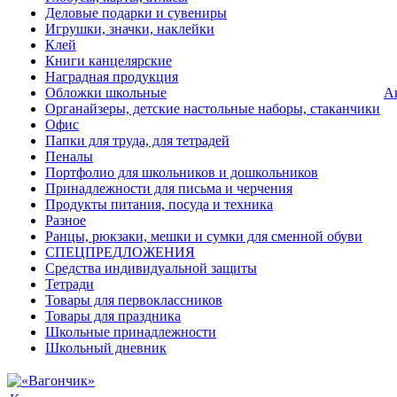
Деловые подарки и сувениры
Игрушки, значки, наклейки
Клей
Книги канцелярские
Наградная продукция
Обложки школьные
А
Органайзеры, детские настольные наборы, стаканчики
Офис
Папки для труда, для тетрадей
Пеналы
Портфолио для школьников и дошкольников
Принадлежности для письма и черчения
Продукты питания, посуда и техника
Разное
Ранцы, рюкзаки, мешки и сумки для сменной обуви
СПЕЦПРЕДЛОЖЕНИЯ
Средства индивидуальной защиты
Тетради
Товары для первоклассников
Товары для праздника
Школьные принадлежности
Школьный дневник