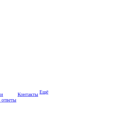
Ещё
ии
Контакты
 ответы