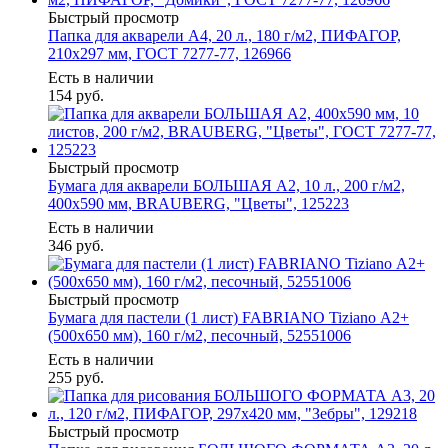
Быстрый просмотр
Папка для акварели А4, 20 л., 180 г/м2, ПИФАГОР,
210х297 мм, ГОСТ 7277-77, 126966
Есть в наличии
154
руб.
Быстрый просмотр
Бумага для акварели БОЛЬШАЯ А2, 10 л., 200 г/м2,
400х590 мм, BRAUBERG, "Цветы", 125223
Есть в наличии
346
руб.
Быстрый просмотр
Бумага для пастели (1 лист) FABRIANO Tiziano А2+
(500х650 мм), 160 г/м2, песочный, 52551006
Есть в наличии
255
руб.
Быстрый просмотр