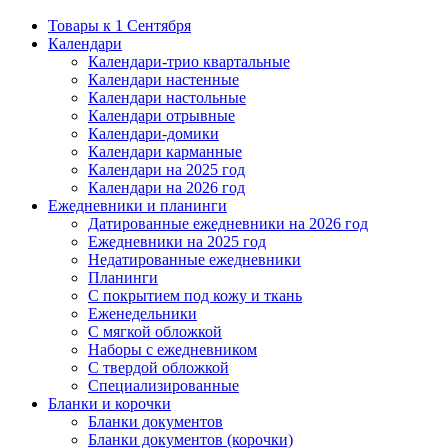
Товары к 1 Сентября
Календари
Календари-трио квартальные
Календари настенные
Календари настольные
Календари отрывные
Календари-домики
Календари карманные
Календари на 2025 год
Календари на 2026 год
Ежедневники и планинги
Датированные ежедневники на 2026 год
Ежедневники на 2025 год
Недатированные ежедневники
Планинги
С покрытием под кожу и ткань
Еженедельники
С мягкой обложкой
Наборы с ежедневником
С твердой обложкой
Специализированные
Бланки и корочки
Бланки документов
Бланки документов (корочки)