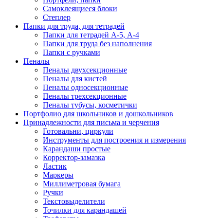
Самоклеящиеся блоки
Степлер
Папки для труда, для тетрадей
Папки для тетрадей А-5, А-4
Папки для труда без наполнения
Папки с ручками
Пеналы
Пеналы двухсекционные
Пеналы для кистей
Пеналы односекционные
Пеналы трехсекционные
Пеналы тубусы, косметички
Портфолио для школьников и дошкольников
Принадлежности для письма и черчения
Готовальни, циркули
Инструменты для построения и измерения
Карандаши простые
Корректор-замазка
Ластик
Маркеры
Миллиметровая бумага
Ручки
Текстовыделители
Точилки для карандашей