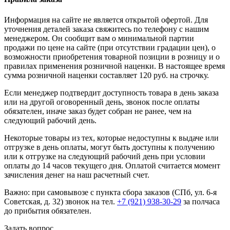
Информация на сайте не является открытой офертой. Для
уточнения деталей заказа свяжитесь по телефону с нашим
менеджером. Он сообщит вам о минимальной партии
продажи по цене на сайте (при отсутствии градации цен), о
возможности приобретения товарной позиции в розницу и о
правилах применения розничной наценки. В настоящее время
сумма розничной наценки составляет 120 руб. на строчку.
Если менеджер подтвердит доступность товара в день заказа
или на другой оговоренный день, звонок после оплаты
обязателен, иначе заказ будет собран не ранее, чем на
следующий рабочий день.
Некоторые товары из тех, которые недоступны к выдаче или
отгрузке в день оплаты, могут быть доступны к получению
или к отгрузке на следующий рабочий день при условии
оплаты до 14 часов текущего дня. Оплатой считается момент
зачисления денег на наш расчетный счет.
Важно: при самовывозе с пункта сборa заказов (СПб, ул. 6-я
Советская, д. 32) звонок на тел.
+7 (921) 938-30-29
за полчаса
до прибытия обязателен.
Задать вопрос