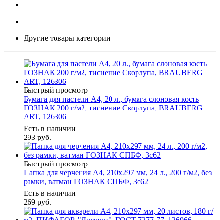
Другие товары категории
Быстрый просмотр
Бумага для пастели А4, 20 л., бумага слоновая кость
ГОЗНАК 200 г/м2, тиснение Скорлупа, BRAUBERG
ART, 126306
Есть в наличии
293
руб.
Быстрый просмотр
Папка для черчения А4, 210х297 мм, 24 л., 200 г/м2, без
рамки, ватман ГОЗНАК СПБФ, 3с62
Есть в наличии
269
руб.