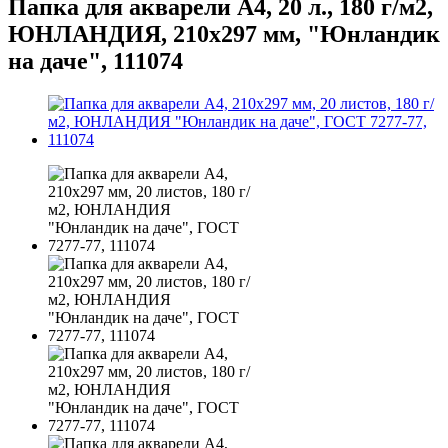
Папка для акварели А4, 20 л., 180 г/м2,
ЮНЛАНДИЯ, 210х297 мм, "Юнландик
на даче", 111074