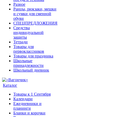
Разное
Ранцы, рюкзаки, мешки
и сумки для сменной
обуви
СПЕЦПРЕДЛОЖЕНИЯ
Средства
индивидуальной
защиты
Тетради
Товары для
первоклассников
Товары для праздника
Школьные
принадлежности
Школьный дневник
Каталог
Товары к 1 Сентября
Календари
Ежедневники и
планинги
Бланки и корочки