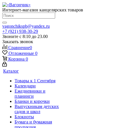
Интернет-магазин канцелярских товаров
vagonchikspb@yandex.ru
+7 (921) 938-30-29
Звоните с 8:10 до 23.00
Заказать звонок
Сравнение
0
Отложенные
0
Корзина
0
Каталог
Товары к 1 Сентября
Календари
Ежедневники и
планинги
Бланки и корочки
Выпускникам детских
садов и школ
Блокноты
Бумага и бумажная
продукция