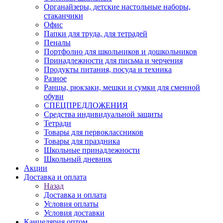
Органайзеры, детские настольные наборы,
стаканчики
Офис
Папки для труда, для тетрадей
Пеналы
Портфолио для школьников и дошкольников
Принадлежности для письма и черчения
Продукты питания, посуда и техника
Разное
Ранцы, рюкзаки, мешки и сумки для сменной
обуви
СПЕЦПРЕДЛОЖЕНИЯ
Средства индивидуальной защиты
Тетради
Товары для первоклассников
Товары для праздника
Школьные принадлежности
Школьный дневник
Акции
Доставка и оплата
Назад
Доставка и оплата
Условия оплаты
Условия доставки
Канцелярия оптом