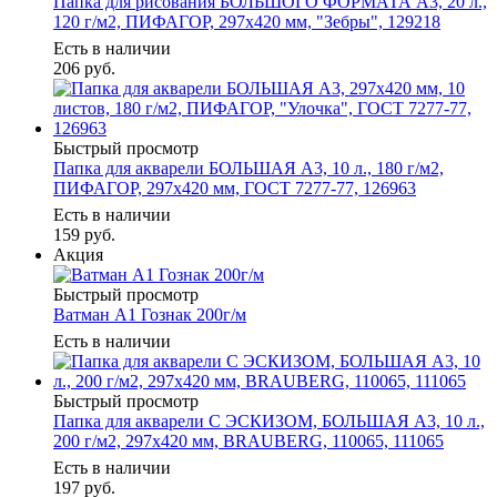
Папка для рисования БОЛЬШОГО ФОРМАТА А3, 20 л.,
120 г/м2, ПИФАГОР, 297х420 мм, "Зебры", 129218
Есть в наличии
206
руб.
Быстрый просмотр
Папка для акварели БОЛЬШАЯ А3, 10 л., 180 г/м2,
ПИФАГОР, 297х420 мм, ГОСТ 7277-77, 126963
Есть в наличии
159
руб.
Акция
Быстрый просмотр
Ватман А1 Гознак 200г/м
Есть в наличии
Быстрый просмотр
Папка для акварели С ЭСКИЗОМ, БОЛЬШАЯ А3, 10 л.,
200 г/м2, 297х420 мм, BRAUBERG, 110065, 111065
Есть в наличии
197
руб.