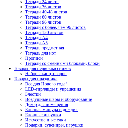
Тетради 24 листа
Тетради 36 листов
Тетради 40-48 листов
Тетради 80 листов
Тетради 96 листов
Тетради с более, чем 96 листов
Тетради 120 листов
Тетради А4
Тетради А5
Тетрадь предметная
Тетрадь для нот
Прописи
Тетради со сменными блоками, блоки
Товары для первоклассников
Наборы канцтоваров
Товары для праздника
Все для Нового года!
LED-гирлянды и украшения
Блестки
Воздушные шары и оборудование
Декор для помещения
Елочная мишура и дождик
Елочные игрушки
Искусственные елки
Подарки, сувениры, игрушки