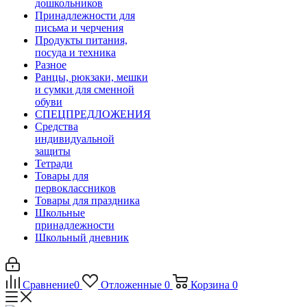
дошкольников
Принадлежности для
письма и черчения
Продукты питания,
посуда и техника
Разное
Ранцы, рюкзаки, мешки
и сумки для сменной
обуви
СПЕЦПРЕДЛОЖЕНИЯ
Средства
индивидуальной
защиты
Тетради
Товары для
первоклассников
Товары для праздника
Школьные
принадлежности
Школьный дневник
Сравнение
0
Отложенные
0
Корзина
0