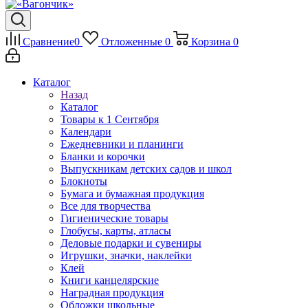
Сравнение
0
Отложенные
0
Корзина
0
Каталог
Назад
Каталог
Товары к 1 Сентября
Календари
Ежедневники и планинги
Бланки и корочки
Выпускникам детских садов и школ
Блокноты
Бумага и бумажная продукция
Все для творчества
Гигиенические товары
Глобусы, карты, атласы
Деловые подарки и сувениры
Игрушки, значки, наклейки
Клей
Книги канцелярские
Наградная продукция
Обложки школьные