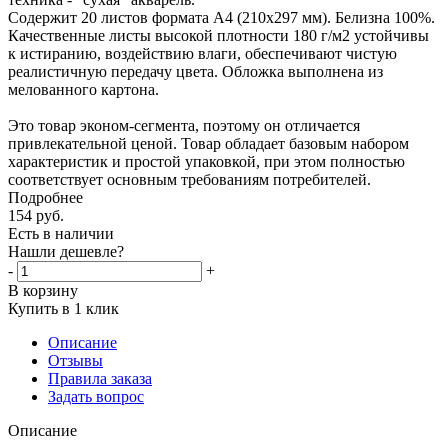
Содержит 20 листов формата А4 (210х297 мм). Белизна 100%.
Качественные листы высокой плотности 180 г/м2 устойчивы
к истиранию, воздействию влаги, обеспечивают чистую
реалистичную передачу цвета. Обложка выполнена из
мелованного картона.
Это товар эконом-сегмента, поэтому он отличается
привлекательной ценой. Товар обладает базовым набором
характеристик и простой упаковкой, при этом полностью
соответствует основным требованиям потребителей.
Подробнее
154
руб.
Есть в наличии
Нашли дешевле?
-
+
В корзину
Купить в 1 клик
Описание
Отзывы
Правила заказа
Задать вопрос
Описание