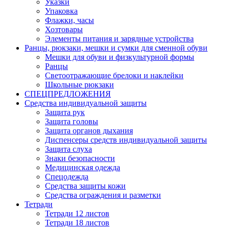
Указки
Упаковка
Флажки, часы
Хозтовары
Элементы питания и зарядные устройства
Ранцы, рюкзаки, мешки и сумки для сменной обуви
Мешки для обуви и физкультурной формы
Ранцы
Светоотражающие брелоки и наклейки
Школьные рюкзаки
СПЕЦПРЕДЛОЖЕНИЯ
Средства индивидуальной защиты
Защита рук
Защита головы
Защита органов дыхания
Диспенсеры средств индивидуальной защиты
Защита слуха
Знаки безопасности
Медицинская одежда
Спецодежда
Средства защиты кожи
Средства ограждения и разметки
Тетради
Тетради 12 листов
Тетради 18 листов