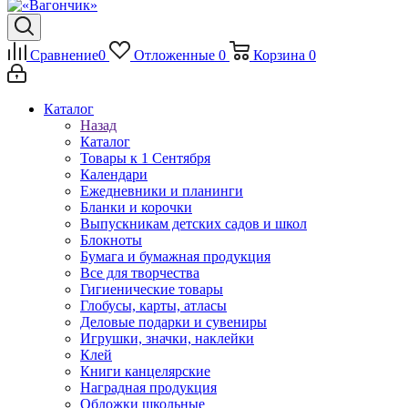
Сравнение
0
Отложенные
0
Корзина
0
Каталог
Назад
Каталог
Товары к 1 Сентября
Календари
Ежедневники и планинги
Бланки и корочки
Выпускникам детских садов и школ
Блокноты
Бумага и бумажная продукция
Все для творчества
Гигиенические товары
Глобусы, карты, атласы
Деловые подарки и сувениры
Игрушки, значки, наклейки
Клей
Книги канцелярские
Наградная продукция
Обложки школьные