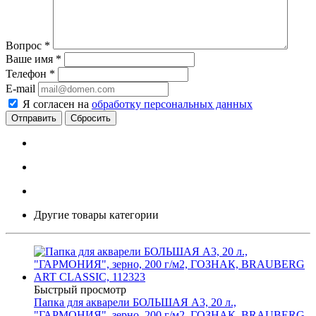
Вопрос
*
Ваше имя
*
Телефон
*
E-mail
Я согласен на
обработку персональных данных
Сбросить
Другие товары категории
Быстрый просмотр
Папка для акварели БОЛЬШАЯ А3, 20 л.,
"ГАРМОНИЯ", зерно, 200 г/м2, ГОЗНАК, BRAUBERG