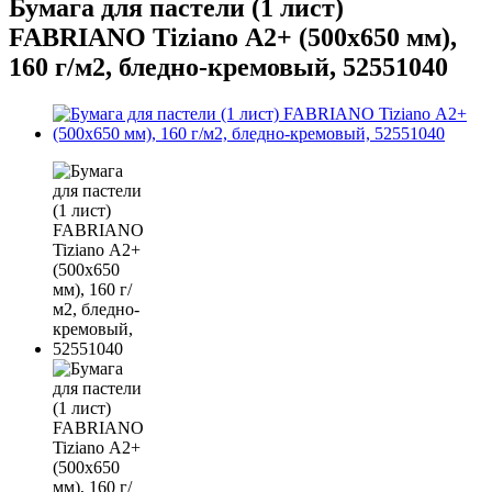
Бумага для пастели (1 лист)
FABRIANO Tiziano А2+ (500х650 мм),
160 г/м2, бледно-кремовый, 52551040