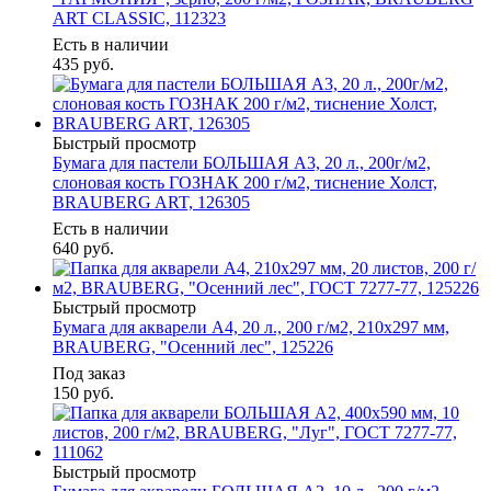
ART CLASSIC, 112323
Есть в наличии
435
руб.
Быстрый просмотр
Бумага для пастели БОЛЬШАЯ А3, 20 л., 200г/м2,
слоновая кость ГОЗНАК 200 г/м2, тиснение Холст,
BRAUBERG ART, 126305
Есть в наличии
640
руб.
Быстрый просмотр
Бумага для акварели А4, 20 л., 200 г/м2, 210х297 мм,
BRAUBERG, "Осенний лес", 125226
Под заказ
150
руб.
Быстрый просмотр