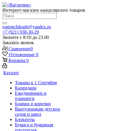
Интернет-магазин канцелярских товаров
vagonchikspb@yandex.ru
+7 (921) 938-30-29
Звоните с 8:10 до 23.00
Заказать звонок
Сравнение
0
Отложенные
0
Корзина
0
Каталог
Товары к 1 Сентября
Календари
Ежедневники и
планинги
Бланки и корочки
Выпускникам детских
садов и школ
Блокноты
Бумага и бумажная
продукция