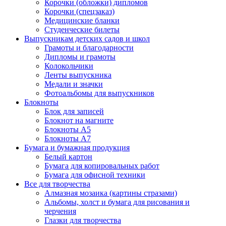
Корочки (обложки) дипломов
Корочки (спецзаказ)
Медицинские бланки
Студенческие билеты
Выпускникам детских садов и школ
Грамоты и благодарности
Дипломы и грамоты
Колокольчики
Ленты выпускника
Медали и значки
Фотоальбомы для выпускников
Блокноты
Блок для записей
Блокнот на магните
Блокноты А5
Блокноты А7
Бумага и бумажная продукция
Белый картон
Бумага для копировальных работ
Бумага для офисной техники
Все для творчества
Алмазная мозаика (картины стразами)
Альбомы, холст и бумага для рисования и
черчения
Глазки для творчества