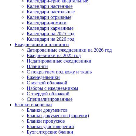
Календари-трио квартальные
Календари настенные
Календари настольные
Календари отрывные
Календари-домики
Календари карманные
Календари на 2025 год
Календари на 2026 год
Ежедневники и планинги
Датированные ежедневники на 2026 год
Ежедневники на 2025 год
Недатированные ежедневники
Планинги
С покрытием под кожу и ткань
Еженедельники
С мягкой обложкой
Наборы с ежедневником
С твердой обложкой
Специализированные
Бланки и корочки
Бланки документов
Бланки документов (корочки)
Бланки пропусков
Бланки удостоверений
Бухгалтерские бланки