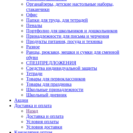
Органайзеры, детские настольные наборы,
стаканчики
Офис
Папки для труда, для тетрадей
Пеналы
Портфолио для школьников и дошкольников
Принадлежности для письма и черчения
Продукты питания, посуда и техника
Разное
Ранцы, рюкзаки, мешки и сумки для сменной
обуви
СПЕЦПРЕДЛОЖЕНИЯ
Средства индивидуальной защиты
Тетради
Товары для первоклассников
Товары для праздника
Школьные принадлежности
Школьный дневник
Акции
Доставка и оплата
Назад
Доставка и оплата
Условия оплаты
Условия доставки
Канцелярия оптом