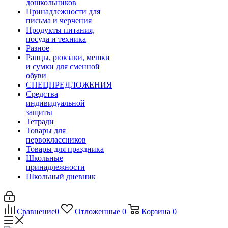
дошкольников
Принадлежности для
письма и черчения
Продукты питания,
посуда и техника
Разное
Ранцы, рюкзаки, мешки
и сумки для сменной
обуви
СПЕЦПРЕДЛОЖЕНИЯ
Средства
индивидуальной
защиты
Тетради
Товары для
первоклассников
Товары для праздника
Школьные
принадлежности
Школьный дневник
Сравнение
0
Отложенные
0
Корзина
0