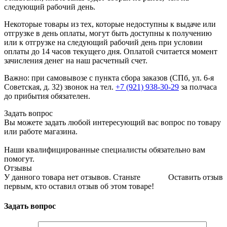
следующий рабочий день.
Некоторые товары из тех, которые недоступны к выдаче или
отгрузке в день оплаты, могут быть доступны к получению
или к отгрузке на следующий рабочий день при условии
оплаты до 14 часов текущего дня. Оплатой считается момент
зачисления денег на наш расчетный счет.
Важно: при самовывозе с пункта сборa заказов (СПб, ул. 6-я
Советская, д. 32) звонок на тел.
+7 (921) 938-30-29
за полчаса
до прибытия обязателен.
Задать вопрос
Вы можете задать любой интересующий вас вопрос по товару
или работе магазина.
Наши квалифицированные специалисты обязательно вам
помогут.
Отзывы
У данного товара нет отзывов. Станьте
Оставить отзыв
первым, кто оставил отзыв об этом товаре!
Задать вопрос