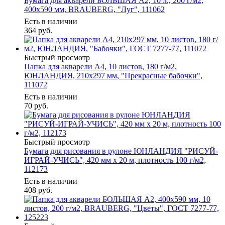
Бумага для акварели БОЛЬШАЯ А2, 10 л., 200 г/м2,
400х590 мм, BRAUBERG, "Луг", 111062
Есть в наличии
364
руб.
Быстрый просмотр
Папка для акварели А4, 10 листов, 180 г/м2,
ЮНЛАНДИЯ, 210х297 мм, "Прекрасные бабочки",
111072
Есть в наличии
70
руб.
Быстрый просмотр
Бумага для рисования в рулоне ЮНЛАНДИЯ "РИСУЙ-
ИГРАЙ-УЧИСЬ", 420 мм х 20 м, плотность 100 г/м2,
112173
Есть в наличии
408
руб.