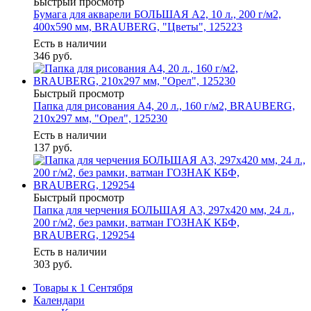
Быстрый просмотр
Бумага для акварели БОЛЬШАЯ А2, 10 л., 200 г/м2,
400х590 мм, BRAUBERG, "Цветы", 125223
Есть в наличии
346
руб.
Быстрый просмотр
Папка для рисования А4, 20 л., 160 г/м2, BRAUBERG,
210х297 мм, "Орел", 125230
Есть в наличии
137
руб.
Быстрый просмотр
Папка для черчения БОЛЬШАЯ А3, 297х420 мм, 24 л.,
200 г/м2, без рамки, ватман ГОЗНАК КБФ,
BRAUBERG, 129254
Есть в наличии
303
руб.
Товары к 1 Сентября
Календари