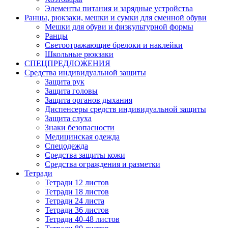
Элементы питания и зарядные устройства
Ранцы, рюкзаки, мешки и сумки для сменной обуви
Мешки для обуви и физкультурной формы
Ранцы
Светоотражающие брелоки и наклейки
Школьные рюкзаки
СПЕЦПРЕДЛОЖЕНИЯ
Средства индивидуальной защиты
Защита рук
Защита головы
Защита органов дыхания
Диспенсеры средств индивидуальной защиты
Защита слуха
Знаки безопасности
Медицинская одежда
Спецодежда
Средства защиты кожи
Средства ограждения и разметки
Тетради
Тетради 12 листов
Тетради 18 листов
Тетради 24 листа
Тетради 36 листов
Тетради 40-48 листов