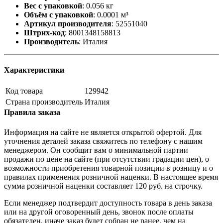
Вес с упаковкой
:
0.056 кг
Объём с упаковкой
:
0.0001 м³
Артикул производителя
:
52551040
Штрих-код
:
8001348158813
Производитель
:
Италия
Характеристики
Код товара
129942
Страна производитель
Италия
Правила заказа
Информация на сайте не является открытой офертой. Для
уточнения деталей заказа свяжитесь по телефону с нашим
менеджером. Он сообщит вам о минимальной партии
продажи по цене на сайте (при отсутствии градации цен), о
возможности приобретения товарной позиции в розницу и о
правилах применения розничной наценки. В настоящее время
сумма розничной наценки составляет 120 руб. на строчку.
Если менеджер подтвердит доступность товара в день заказа
или на другой оговоренный день, звонок после оплаты
обязателен, иначе заказ будет собран не ранее, чем на