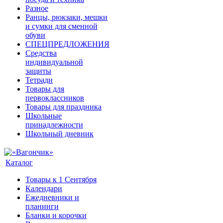
Разное
Ранцы, рюкзаки, мешки
и сумки для сменной
обуви
СПЕЦПРЕДЛОЖЕНИЯ
Средства
индивидуальной
защиты
Тетради
Товары для
первоклассников
Товары для праздника
Школьные
принадлежности
Школьный дневник
Каталог
Товары к 1 Сентября
Календари
Ежедневники и
планинги
Бланки и корочки