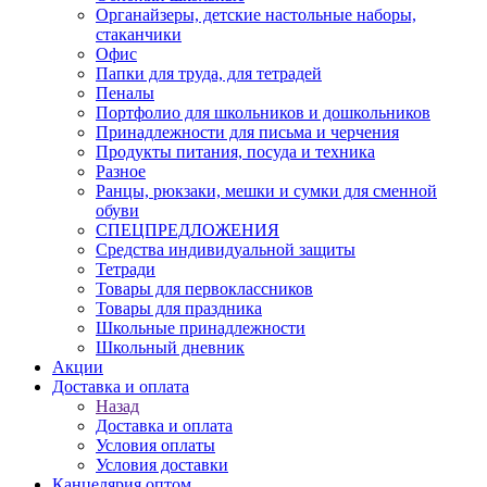
Органайзеры, детские настольные наборы,
стаканчики
Офис
Папки для труда, для тетрадей
Пеналы
Портфолио для школьников и дошкольников
Принадлежности для письма и черчения
Продукты питания, посуда и техника
Разное
Ранцы, рюкзаки, мешки и сумки для сменной
обуви
СПЕЦПРЕДЛОЖЕНИЯ
Средства индивидуальной защиты
Тетради
Товары для первоклассников
Товары для праздника
Школьные принадлежности
Школьный дневник
Акции
Доставка и оплата
Назад
Доставка и оплата
Условия оплаты
Условия доставки
Канцелярия оптом