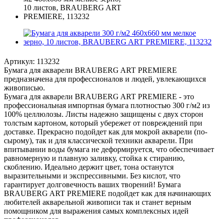
Артикул:
113232
Бумага для акварели BRAUBERG ART PREMIERE
предназначена для профессионалов и людей, увлекающихся
живописью.
Бумага для акварели BRAUBERG ART PREMIERE - это
профессиональная импортная бумага плотностью 300 г/м2 из
100% целлюлозы. Листы надежно защищены с двух сторон
толстым картоном, который убережет от повреждений при
доставке. Прекрасно подойдет как для мокрой акварели (по-
сырому), так и для классической техники акварели. При
впитывании воды бумага не деформируется, что обеспечивает
равномерную и плавную заливку, стойка к стиранию,
скоблению. Идеально держит цвет, тона останутся
выразительными и экспрессивными. Без кислот, что
гарантирует долговечность ваших творений! Бумага
BRAUBERG ART PREMIERE подойдет как для начинающих
любителей акварельной живописи так и станет верным
помощником для выражения самых комплексных идей