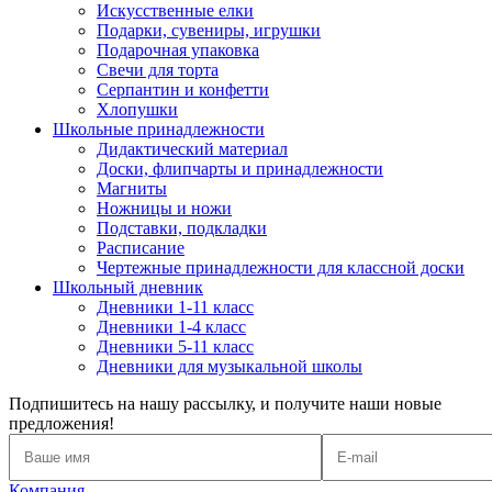
Искусственные елки
Подарки, сувениры, игрушки
Подарочная упаковка
Свечи для торта
Серпантин и конфетти
Хлопушки
Школьные принадлежности
Дидактический материал
Доски, флипчарты и принадлежности
Магниты
Ножницы и ножи
Подставки, подкладки
Расписание
Чертежные принадлежности для классной доски
Школьный дневник
Дневники 1-11 класс
Дневники 1-4 класс
Дневники 5-11 класс
Дневники для музыкальной школы
Подпишитесь на нашу рассылку, и получите наши новые
предложения!
Компания