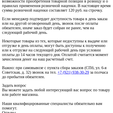
возможности приобретения товарной позиции в розницу и о
правилах применения розничной наценки. В настоящее время
сумма розничной наценки составляет 120 руб. на строчку.
Если менеджер подтвердит доступность товара в день заказа
или на другой оговоренный день, звонок после оплаты
обязателен, иначе заказ будет собран не ранее, чем на
следующий рабочий день.
Некоторые товары из тех, которые недоступны к выдаче или
отгрузке в день оплаты, могут быть доступны к получению
или к отгрузке на следующий рабочий день при условии
оплаты до 14 часов текущего дня. Оплатой считается момент
зачисления денег на наш расчетный счет.
Важно: при самовывозе с пункта сборa заказов (СПб, ул. 6-я
Советская, д. 32) звонок на тел.
+7 (921) 938-30-29
за полчаса
до прибытия обязателен.
Задать вопрос
Вы можете задать любой интересующий вас вопрос по товару
или работе магазина.
Наши квалифицированные специалисты обязательно вам
помогут.
Отзывы