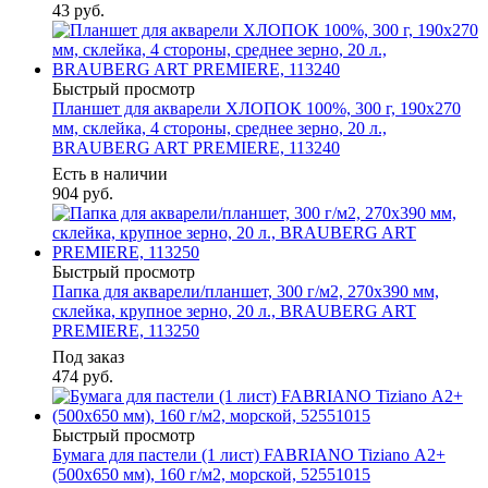
43
руб.
Быстрый просмотр
Планшет для акварели ХЛОПОК 100%, 300 г, 190х270
мм, склейка, 4 стороны, среднее зерно, 20 л.,
BRAUBERG ART PREMIERE, 113240
Есть в наличии
904
руб.
Быстрый просмотр
Папка для акварели/планшет, 300 г/м2, 270х390 мм,
склейка, крупное зерно, 20 л., BRAUBERG ART
PREMIERE, 113250
Под заказ
474
руб.
Быстрый просмотр
Бумага для пастели (1 лист) FABRIANO Tiziano А2+
(500х650 мм), 160 г/м2, морской, 52551015