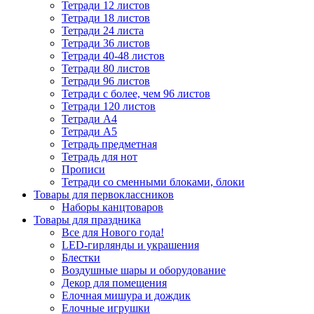
Тетради 12 листов
Тетради 18 листов
Тетради 24 листа
Тетради 36 листов
Тетради 40-48 листов
Тетради 80 листов
Тетради 96 листов
Тетради с более, чем 96 листов
Тетради 120 листов
Тетради А4
Тетради А5
Тетрадь предметная
Тетрадь для нот
Прописи
Тетради со сменными блоками, блоки
Товары для первоклассников
Наборы канцтоваров
Товары для праздника
Все для Нового года!
LED-гирлянды и украшения
Блестки
Воздушные шары и оборудование
Декор для помещения
Елочная мишура и дождик
Елочные игрушки