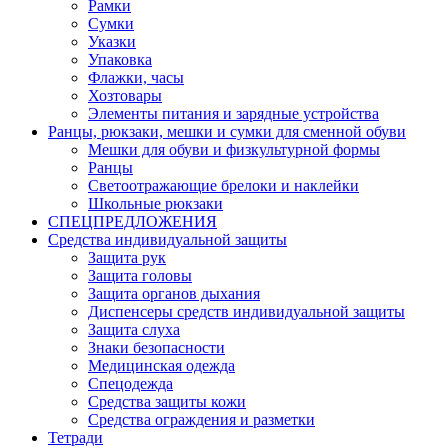
Рамки
Сумки
Указки
Упаковка
Флажки, часы
Хозтовары
Элементы питания и зарядные устройства
Ранцы, рюкзаки, мешки и сумки для сменной обуви
Мешки для обуви и физкультурной формы
Ранцы
Светоотражающие брелоки и наклейки
Школьные рюкзаки
СПЕЦПРЕДЛОЖЕНИЯ
Средства индивидуальной защиты
Защита рук
Защита головы
Защита органов дыхания
Диспенсеры средств индивидуальной защиты
Защита слуха
Знаки безопасности
Медицинская одежда
Спецодежда
Средства защиты кожи
Средства ограждения и разметки
Тетради