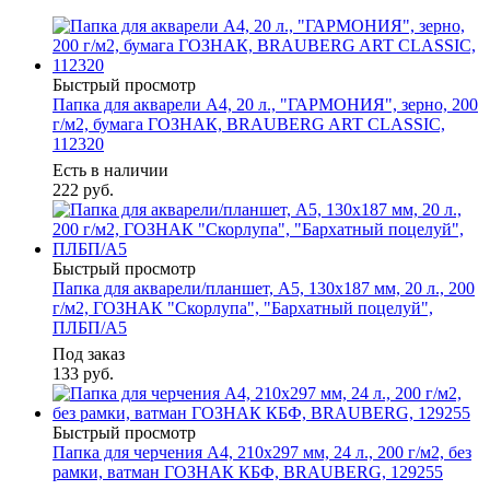
Быстрый просмотр
Папка для акварели А4, 20 л., "ГАРМОНИЯ", зерно, 200
г/м2, бумага ГОЗНАК, BRAUBERG ART CLASSIC,
112320
Есть в наличии
222
руб.
Быстрый просмотр
Папка для акварели/планшет, А5, 130х187 мм, 20 л., 200
г/м2, ГОЗНАК "Скорлупа", "Бархатный поцелуй",
ПЛБП/А5
Под заказ
133
руб.
Быстрый просмотр
Папка для черчения А4, 210х297 мм, 24 л., 200 г/м2, без
рамки, ватман ГОЗНАК КБФ, BRAUBERG, 129255