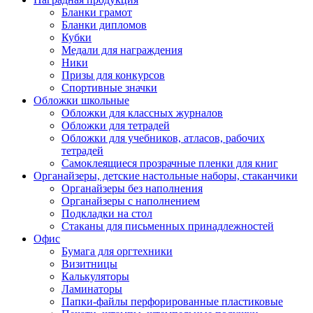
Бланки грамот
Бланки дипломов
Кубки
Медали для награждения
Ники
Призы для конкурсов
Спортивные значки
Обложки школьные
Обложки для классных журналов
Обложки для тетрадей
Обложки для учебников, атласов, рабочих
тетрадей
Самоклеящиеся прозрачные пленки для книг
Органайзеры, детские настольные наборы, стаканчики
Органайзеры без наполнения
Органайзеры с наполнением
Подкладки на стол
Стаканы для письменных принадлежностей
Офис
Бумага для оргтехники
Визитницы
Калькуляторы
Ламинаторы
Папки-файлы перфорированные пластиковые