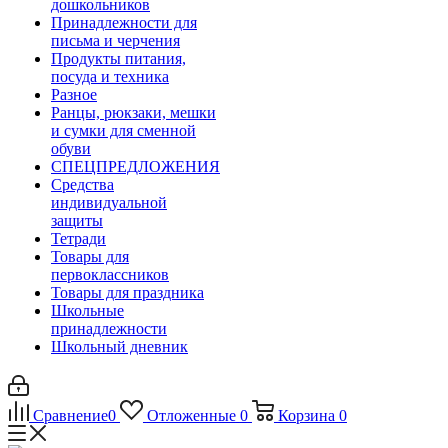
дошкольников
Принадлежности для
письма и черчения
Продукты питания,
посуда и техника
Разное
Ранцы, рюкзаки, мешки
и сумки для сменной
обуви
СПЕЦПРЕДЛОЖЕНИЯ
Средства
индивидуальной
защиты
Тетради
Товары для
первоклассников
Товары для праздника
Школьные
принадлежности
Школьный дневник
Сравнение
0
Отложенные
0
Корзина
0