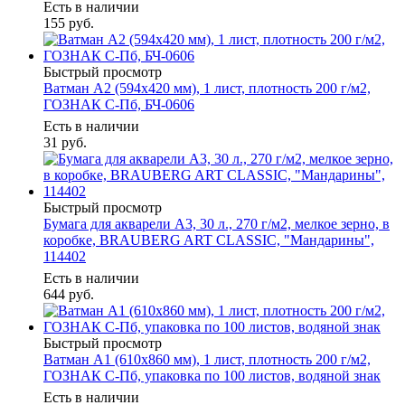
Есть в наличии
155
руб.
Быстрый просмотр
Ватман А2 (594х420 мм), 1 лист, плотность 200 г/м2,
ГОЗНАК С-Пб, БЧ-0606
Есть в наличии
31
руб.
Быстрый просмотр
Бумага для акварели А3, 30 л., 270 г/м2, мелкое зерно, в
коробке, BRAUBERG ART CLASSIC, "Мандарины",
114402
Есть в наличии
644
руб.
Быстрый просмотр
Ватман А1 (610х860 мм), 1 лист, плотность 200 г/м2,
ГОЗНАК С-Пб, упаковка по 100 листов, водяной знак
Есть в наличии