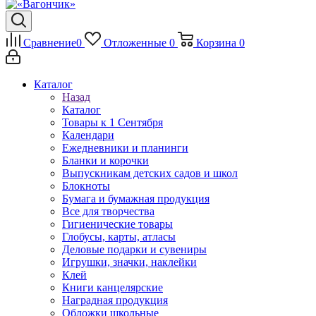
Сравнение
0
Отложенные
0
Корзина
0
Каталог
Назад
Каталог
Товары к 1 Сентября
Календари
Ежедневники и планинги
Бланки и корочки
Выпускникам детских садов и школ
Блокноты
Бумага и бумажная продукция
Все для творчества
Гигиенические товары
Глобусы, карты, атласы
Деловые подарки и сувениры
Игрушки, значки, наклейки
Клей
Книги канцелярские
Наградная продукция
Обложки школьные