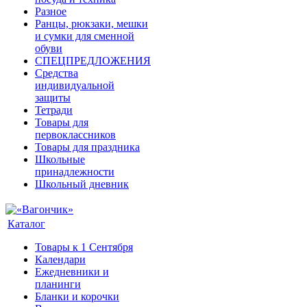
Разное
Ранцы, рюкзаки, мешки
и сумки для сменной
обуви
СПЕЦПРЕДЛОЖЕНИЯ
Средства
индивидуальной
защиты
Тетради
Товары для
первоклассников
Товары для праздника
Школьные
принадлежности
Школьный дневник
Каталог
Товары к 1 Сентября
Календари
Ежедневники и
планинги
Бланки и корочки