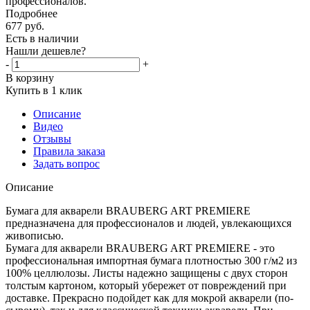
профессионалов.
Подробнее
677
руб.
Есть в наличии
Нашли дешевле?
-
+
В корзину
Купить в 1 клик
Описание
Видео
Отзывы
Правила заказа
Задать вопрос
Описание
Бумага для акварели BRAUBERG ART PREMIERE
предназначена для профессионалов и людей, увлекающихся
живописью.
Бумага для акварели BRAUBERG ART PREMIERE - это
профессиональная импортная бумага плотностью 300 г/м2 из
100% целлюлозы. Листы надежно защищены с двух сторон
толстым картоном, который убережет от повреждений при
доставке. Прекрасно подойдет как для мокрой акварели (по-