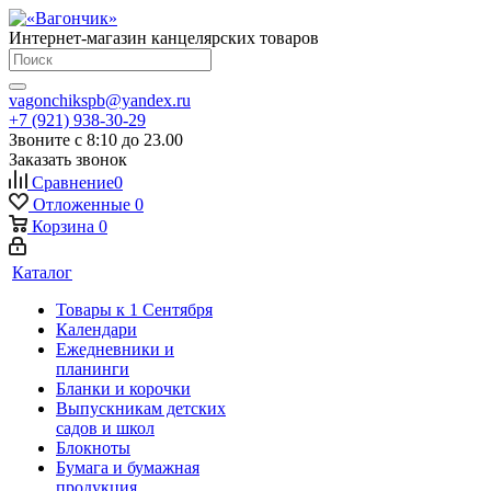
Интернет-магазин канцелярских товаров
vagonchikspb@yandex.ru
+7 (921) 938-30-29
Звоните с 8:10 до 23.00
Заказать звонок
Сравнение
0
Отложенные
0
Корзина
0
Каталог
Товары к 1 Сентября
Календари
Ежедневники и
планинги
Бланки и корочки
Выпускникам детских
садов и школ
Блокноты
Бумага и бумажная
продукция