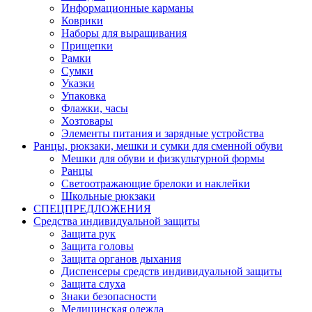
Информационные карманы
Коврики
Наборы для выращивания
Прищепки
Рамки
Сумки
Указки
Упаковка
Флажки, часы
Хозтовары
Элементы питания и зарядные устройства
Ранцы, рюкзаки, мешки и сумки для сменной обуви
Мешки для обуви и физкультурной формы
Ранцы
Светоотражающие брелоки и наклейки
Школьные рюкзаки
СПЕЦПРЕДЛОЖЕНИЯ
Средства индивидуальной защиты
Защита рук
Защита головы
Защита органов дыхания
Диспенсеры средств индивидуальной защиты
Защита слуха
Знаки безопасности
Медицинская одежда