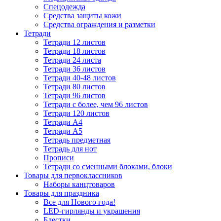
Спецодежда
Средства защиты кожи
Средства ограждения и разметки
Тетради
Тетради 12 листов
Тетради 18 листов
Тетради 24 листа
Тетради 36 листов
Тетради 40-48 листов
Тетради 80 листов
Тетради 96 листов
Тетради с более, чем 96 листов
Тетради 120 листов
Тетради А4
Тетради А5
Тетрадь предметная
Тетрадь для нот
Прописи
Тетради со сменными блоками, блоки
Товары для первоклассников
Наборы канцтоваров
Товары для праздника
Все для Нового года!
LED-гирлянды и украшения
Блестки