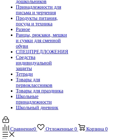
дошкольников
Принадлежности для
письма и черчения
Продукты питания,
посуда и техника
Разное
Ранцы, рюкзаки, мешки
и сумки для сменной
обуви
СПЕЦПРЕДЛОЖЕНИЯ
Средства
индивидуальной
защиты
Тетради
Товары для
первоклассников
Товары для праздника
Школьные
принадлежности
Школьный дневник
Сравнение
0
Отложенные
0
Корзина
0