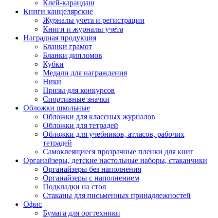
Клей-карандаш
Книги канцелярские
Журналы учета и регистрации
Книги и журналы учета
Наградная продукция
Бланки грамот
Бланки дипломов
Кубки
Медали для награждения
Ники
Призы для конкурсов
Спортивные значки
Обложки школьные
Обложки для классных журналов
Обложки для тетрадей
Обложки для учебников, атласов, рабочих
тетрадей
Самоклеящиеся прозрачные пленки для книг
Органайзеры, детские настольные наборы, стаканчики
Органайзеры без наполнения
Органайзеры с наполнением
Подкладки на стол
Стаканы для письменных принадлежностей
Офис
Бумага для оргтехники