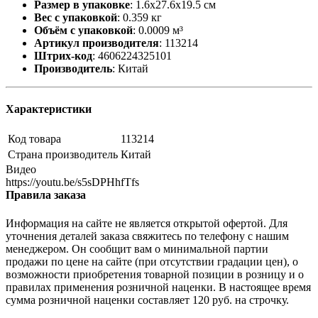
Размер в упаковке
:
1.6x27.6x19.5 см
Вес с упаковкой
:
0.359 кг
Объём с упаковкой
:
0.0009 м³
Артикул производителя
:
113214
Штрих-код
:
4606224325101
Производитель
:
Китай
Характеристики
Код товара
113214
Страна производитель
Китай
Видео
https://youtu.be/s5sDPHhfTfs
Правила заказа
Информация на сайте не является открытой офертой. Для
уточнения деталей заказа свяжитесь по телефону с нашим
менеджером. Он сообщит вам о минимальной партии
продажи по цене на сайте (при отсутствии градации цен), о
возможности приобретения товарной позиции в розницу и о
правилах применения розничной наценки. В настоящее время
сумма розничной наценки составляет 120 руб. на строчку.