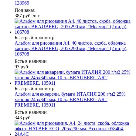
128965
Под заказ
387
руб.
/шт
Быстрый просмотр
Альбом для рисования А4, 40 листов, скоба, обложка
картон, BRAUBERG, 205х290 мм, "Мрамор" (2 вида),
106708
Есть в наличии
93
руб.
Быстрый просмотр
Альбом для акварели, бумага ИТАЛИЯ 200 г/м2 25%
хлопок 245х345 мм, 10 л., BRAUBERG ART
PREMIERE, 105911
Есть в наличии
343
руб.