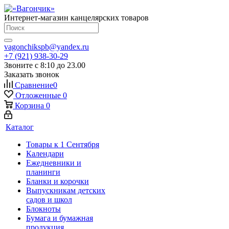
Интернет-магазин канцелярских товаров
vagonchikspb@yandex.ru
+7 (921) 938-30-29
Звоните с 8:10 до 23.00
Заказать звонок
Сравнение
0
Отложенные
0
Корзина
0
Каталог
Товары к 1 Сентября
Календари
Ежедневники и
планинги
Бланки и корочки
Выпускникам детских
садов и школ
Блокноты
Бумага и бумажная
продукция