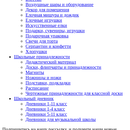
Воздушные шары и оборудование
Декор для помещения
Елочная мишура и дождик
Елочные игрушки
Искусственные елки
Подарки, сувениры, игрушки
Подарочная упаковка
Свечи для торта
Серпантин и конфетти
Хлопушки
Школьные принадлежности
Дидактический материал
Доски, флипчарты и принадлежности
Магниты
Ножницы и ножи
Подставки, подкладки
Расписание
Чертежные принадлежности для классной доски
Школьный дневник
Дневники 1-11 класс
Дневники 1-4 класс
Дневники 5-11 класс
Дневники для музыкальной школы
Подпишитесь на нашу рассылку, и получите наши новые