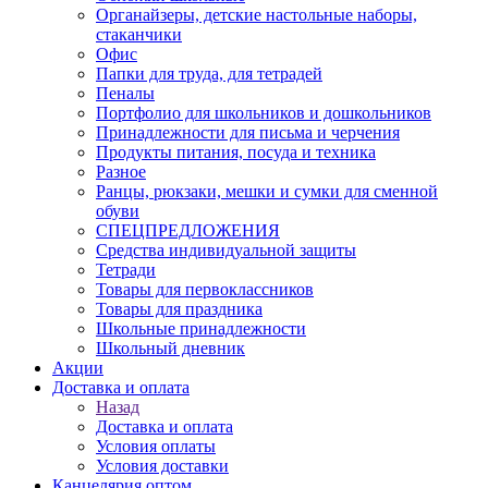
Органайзеры, детские настольные наборы,
стаканчики
Офис
Папки для труда, для тетрадей
Пеналы
Портфолио для школьников и дошкольников
Принадлежности для письма и черчения
Продукты питания, посуда и техника
Разное
Ранцы, рюкзаки, мешки и сумки для сменной
обуви
СПЕЦПРЕДЛОЖЕНИЯ
Средства индивидуальной защиты
Тетради
Товары для первоклассников
Товары для праздника
Школьные принадлежности
Школьный дневник
Акции
Доставка и оплата
Назад
Доставка и оплата
Условия оплаты
Условия доставки
Канцелярия оптом