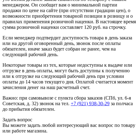
менеджером. Он сообщит вам о минимальной партии
продажи по цене на сайте (при отсутствии градации цен), о
возможности приобретения товарной позиции в розницу и о
правилах применения розничной наценки. В настоящее время
сумма розничной наценки составляет 120 руб. на строчку.
Если менеджер подтвердит доступность товара в день заказа
или на другой оговоренный день, звонок после оплаты
обязателен, иначе заказ будет собран не ранее, чем на
следующий рабочий день.
Некоторые товары из тех, которые недоступны к выдаче или
отгрузке в день оплаты, могут быть доступны к получению
или к отгрузке на следующий рабочий день при условии
оплаты до 14 часов текущего дня. Оплатой считается момент
зачисления денег на наш расчетный счет.
Важно: при самовывозе с пункта сборa заказов (СПб, ул. 6-я
Советская, д. 32) звонок на тел.
+7 (921) 938-30-29
за полчаса
до прибытия обязателен.
Задать вопрос
Вы можете задать любой интересующий вас вопрос по товару
или работе магазина.