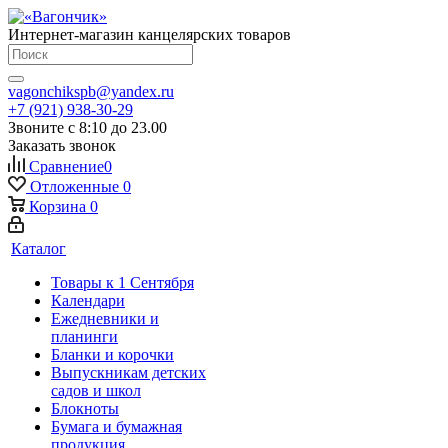
Интернет-магазин канцелярских товаров
vagonchikspb@yandex.ru
+7 (921) 938-30-29
Звоните с 8:10 до 23.00
Заказать звонок
Сравнение
0
Отложенные
0
Корзина
0
Каталог
Товары к 1 Сентября
Календари
Ежедневники и
планинги
Бланки и корочки
Выпускникам детских
садов и школ
Блокноты
Бумага и бумажная
продукция