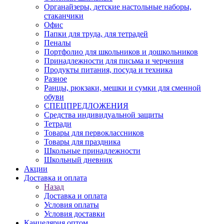
Органайзеры, детские настольные наборы,
стаканчики
Офис
Папки для труда, для тетрадей
Пеналы
Портфолио для школьников и дошкольников
Принадлежности для письма и черчения
Продукты питания, посуда и техника
Разное
Ранцы, рюкзаки, мешки и сумки для сменной
обуви
СПЕЦПРЕДЛОЖЕНИЯ
Средства индивидуальной защиты
Тетради
Товары для первоклассников
Товары для праздника
Школьные принадлежности
Школьный дневник
Акции
Доставка и оплата
Назад
Доставка и оплата
Условия оплаты
Условия доставки
Канцелярия оптом