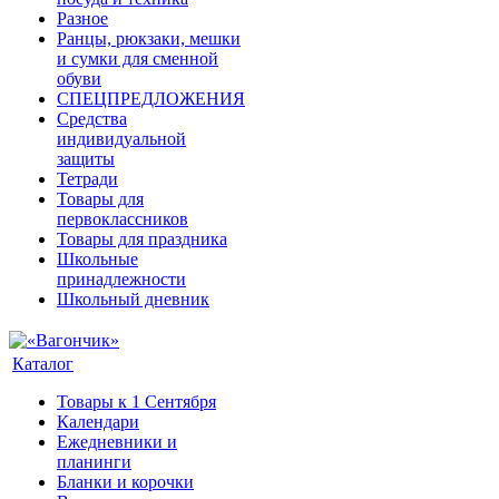
Разное
Ранцы, рюкзаки, мешки
и сумки для сменной
обуви
СПЕЦПРЕДЛОЖЕНИЯ
Средства
индивидуальной
защиты
Тетради
Товары для
первоклассников
Товары для праздника
Школьные
принадлежности
Школьный дневник
Каталог
Товары к 1 Сентября
Календари
Ежедневники и
планинги
Бланки и корочки