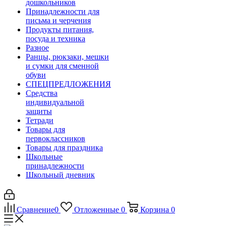
дошкольников
Принадлежности для
письма и черчения
Продукты питания,
посуда и техника
Разное
Ранцы, рюкзаки, мешки
и сумки для сменной
обуви
СПЕЦПРЕДЛОЖЕНИЯ
Средства
индивидуальной
защиты
Тетради
Товары для
первоклассников
Товары для праздника
Школьные
принадлежности
Школьный дневник
Сравнение
0
Отложенные
0
Корзина
0