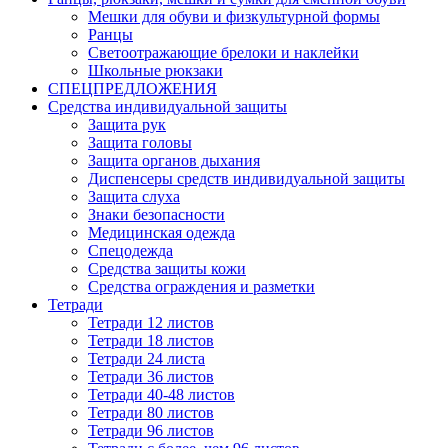
Мешки для обуви и физкультурной формы
Ранцы
Светоотражающие брелоки и наклейки
Школьные рюкзаки
СПЕЦПРЕДЛОЖЕНИЯ
Средства индивидуальной защиты
Защита рук
Защита головы
Защита органов дыхания
Диспенсеры средств индивидуальной защиты
Защита слуха
Знаки безопасности
Медицинская одежда
Спецодежда
Средства защиты кожи
Средства ограждения и разметки
Тетради
Тетради 12 листов
Тетради 18 листов
Тетради 24 листа
Тетради 36 листов
Тетради 40-48 листов
Тетради 80 листов
Тетради 96 листов