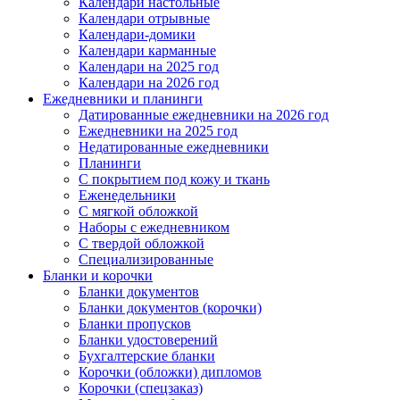
Календари настольные
Календари отрывные
Календари-домики
Календари карманные
Календари на 2025 год
Календари на 2026 год
Ежедневники и планинги
Датированные ежедневники на 2026 год
Ежедневники на 2025 год
Недатированные ежедневники
Планинги
С покрытием под кожу и ткань
Еженедельники
С мягкой обложкой
Наборы с ежедневником
С твердой обложкой
Специализированные
Бланки и корочки
Бланки документов
Бланки документов (корочки)
Бланки пропусков
Бланки удостоверений
Бухгалтерские бланки
Корочки (обложки) дипломов
Корочки (спецзаказ)