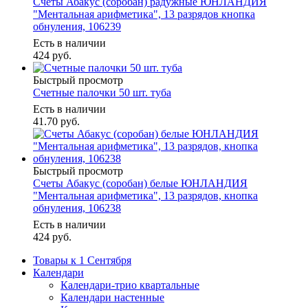
Счеты Абакус (соробан) радужные ЮНЛАНДИЯ
"Ментальная арифметика", 13 разрядов кнопка
обнуления, 106239
Есть в наличии
424
руб.
Быстрый просмотр
Счетные палочки 50 шт. туба
Есть в наличии
41.70
руб.
Быстрый просмотр
Счеты Абакус (соробан) белые ЮНЛАНДИЯ
"Ментальная арифметика", 13 разрядов, кнопка
обнуления, 106238
Есть в наличии
424
руб.
Товары к 1 Сентября
Календари
Календари-трио квартальные
Календари настенные