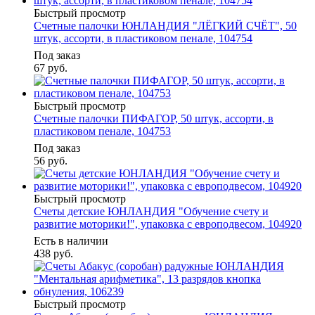
Быстрый просмотр
Счетные палочки ЮНЛАНДИЯ "ЛЁГКИЙ СЧЁТ", 50
штук, ассорти, в пластиковом пенале, 104754
Под заказ
67
руб.
Быстрый просмотр
Счетные палочки ПИФАГОР, 50 штук, ассорти, в
пластиковом пенале, 104753
Под заказ
56
руб.
Быстрый просмотр
Счеты детские ЮНЛАНДИЯ "Обучение счету и
развитие моторики!", упаковка с европодвесом, 104920
Есть в наличии
438
руб.
Быстрый просмотр