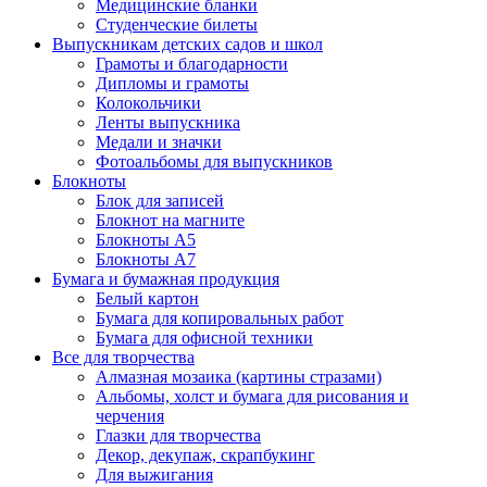
Медицинские бланки
Студенческие билеты
Выпускникам детских садов и школ
Грамоты и благодарности
Дипломы и грамоты
Колокольчики
Ленты выпускника
Медали и значки
Фотоальбомы для выпускников
Блокноты
Блок для записей
Блокнот на магните
Блокноты А5
Блокноты А7
Бумага и бумажная продукция
Белый картон
Бумага для копировальных работ
Бумага для офисной техники
Все для творчества
Алмазная мозаика (картины стразами)
Альбомы, холст и бумага для рисования и
черчения
Глазки для творчества
Декор, декупаж, скрапбукинг
Для выжигания