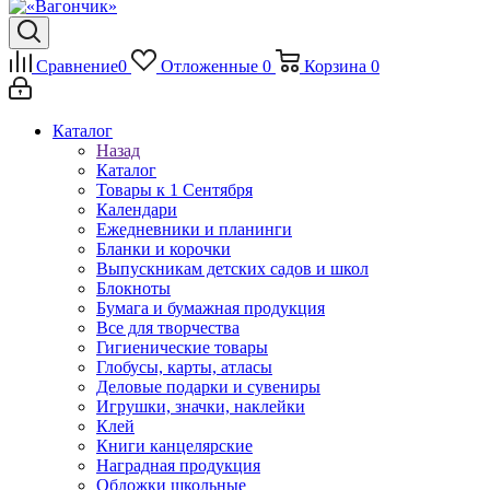
Сравнение
0
Отложенные
0
Корзина
0
Каталог
Назад
Каталог
Товары к 1 Сентября
Календари
Ежедневники и планинги
Бланки и корочки
Выпускникам детских садов и школ
Блокноты
Бумага и бумажная продукция
Все для творчества
Гигиенические товары
Глобусы, карты, атласы
Деловые подарки и сувениры
Игрушки, значки, наклейки
Клей
Книги канцелярские
Наградная продукция
Обложки школьные