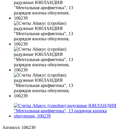
Артикул:
106239