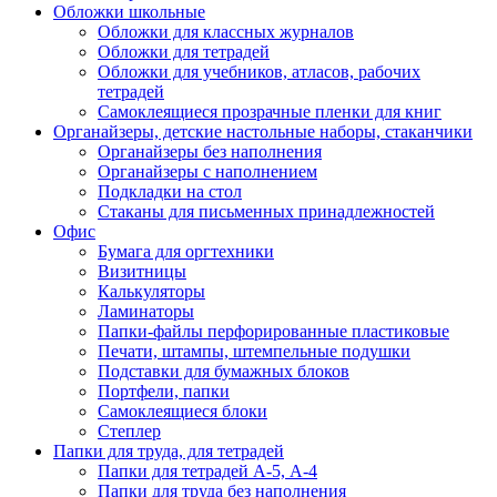
Обложки школьные
Обложки для классных журналов
Обложки для тетрадей
Обложки для учебников, атласов, рабочих
тетрадей
Самоклеящиеся прозрачные пленки для книг
Органайзеры, детские настольные наборы, стаканчики
Органайзеры без наполнения
Органайзеры с наполнением
Подкладки на стол
Стаканы для письменных принадлежностей
Офис
Бумага для оргтехники
Визитницы
Калькуляторы
Ламинаторы
Папки-файлы перфорированные пластиковые
Печати, штампы, штемпельные подушки
Подставки для бумажных блоков
Портфели, папки
Самоклеящиеся блоки
Степлер
Папки для труда, для тетрадей
Папки для тетрадей А-5, А-4
Папки для труда без наполнения