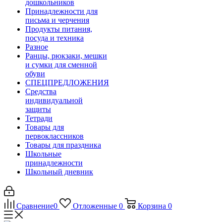
дошкольников
Принадлежности для
письма и черчения
Продукты питания,
посуда и техника
Разное
Ранцы, рюкзаки, мешки
и сумки для сменной
обуви
СПЕЦПРЕДЛОЖЕНИЯ
Средства
индивидуальной
защиты
Тетради
Товары для
первоклассников
Товары для праздника
Школьные
принадлежности
Школьный дневник
Сравнение
0
Отложенные
0
Корзина
0