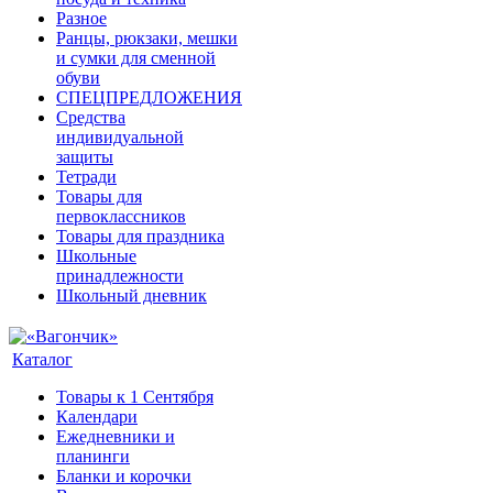
Разное
Ранцы, рюкзаки, мешки
и сумки для сменной
обуви
СПЕЦПРЕДЛОЖЕНИЯ
Средства
индивидуальной
защиты
Тетради
Товары для
первоклассников
Товары для праздника
Школьные
принадлежности
Школьный дневник
Каталог
Товары к 1 Сентября
Календари
Ежедневники и
планинги
Бланки и корочки