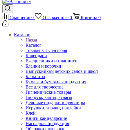
Сравнение
0
Отложенные
0
Корзина
0
Каталог
Назад
Каталог
Товары к 1 Сентября
Календари
Ежедневники и планинги
Бланки и корочки
Выпускникам детских садов и школ
Блокноты
Бумага и бумажная продукция
Все для творчества
Гигиенические товары
Глобусы, карты, атласы
Деловые подарки и сувениры
Игрушки, значки, наклейки
Клей
Книги канцелярские
Наградная продукция
Обложки школьные