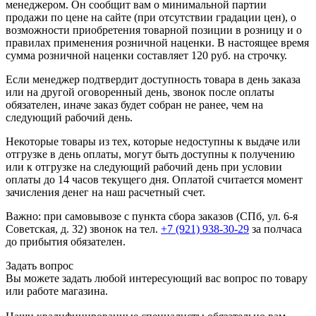
менеджером. Он сообщит вам о минимальной партии
продажи по цене на сайте (при отсутствии градации цен), о
возможности приобретения товарной позиции в розницу и о
правилах применения розничной наценки. В настоящее время
сумма розничной наценки составляет 120 руб. на строчку.
Если менеджер подтвердит доступность товара в день заказа
или на другой оговоренный день, звонок после оплаты
обязателен, иначе заказ будет собран не ранее, чем на
следующий рабочий день.
Некоторые товары из тех, которые недоступны к выдаче или
отгрузке в день оплаты, могут быть доступны к получению
или к отгрузке на следующий рабочий день при условии
оплаты до 14 часов текущего дня. Оплатой считается момент
зачисления денег на наш расчетный счет.
Важно: при самовывозе с пункта сборa заказов (СПб, ул. 6-я
Советская, д. 32) звонок на тел.
+7 (921) 938-30-29
за полчаса
до прибытия обязателен.
Задать вопрос
Вы можете задать любой интересующий вас вопрос по товару
или работе магазина.