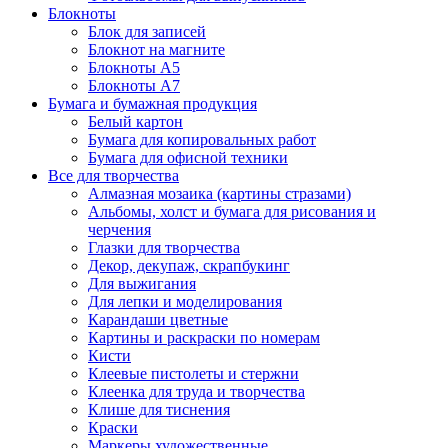
Блокноты
Блок для записей
Блокнот на магните
Блокноты А5
Блокноты А7
Бумага и бумажная продукция
Белый картон
Бумага для копировальных работ
Бумага для офисной техники
Все для творчества
Алмазная мозаика (картины стразами)
Альбомы, холст и бумага для рисования и
черчения
Глазки для творчества
Декор, декупаж, скрапбукинг
Для выжигания
Для лепки и моделирования
Карандаши цветные
Картины и раскраски по номерам
Кисти
Клеевые пистолеты и стержни
Клеенка для труда и творчества
Клише для тиснения
Краски
Маркеры художественные