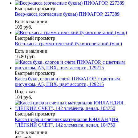
Быстрый просмотр
Веер-касса (согласные буквы) ПИФАГОР, 227389
Есть в наличии
105
руб.
Быстрый просмотр
Веер-касса грамматический буквосочетаний (мал.)
Есть в наличии
16.80
руб.
Быстрый просмотр
Касса букв, слогов и счета ПИФАГОР, с цветным
рисунком, А5, ПВХ, цвет ассорти, 129215
Под заказ
104
руб.
Быстрый просмотр
Касса цифр и счетных материалов ЮНЛАНДИЯ
"ЛЁГКИЙ СЧЁТ", 142 элемента, пенал, 104750
Есть в наличии
481
руб.