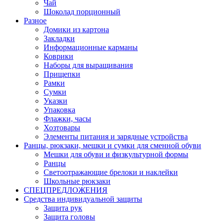
Чай
Шоколад порционный
Разное
Домики из картона
Закладки
Информационные карманы
Коврики
Наборы для выращивания
Прищепки
Рамки
Сумки
Указки
Упаковка
Флажки, часы
Хозтовары
Элементы питания и зарядные устройства
Ранцы, рюкзаки, мешки и сумки для сменной обуви
Мешки для обуви и физкультурной формы
Ранцы
Светоотражающие брелоки и наклейки
Школьные рюкзаки
СПЕЦПРЕДЛОЖЕНИЯ
Средства индивидуальной защиты
Защита рук
Защита головы