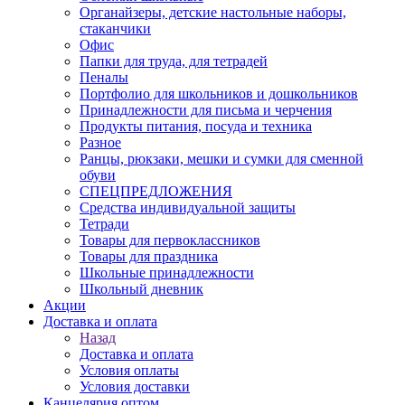
Органайзеры, детские настольные наборы,
стаканчики
Офис
Папки для труда, для тетрадей
Пеналы
Портфолио для школьников и дошкольников
Принадлежности для письма и черчения
Продукты питания, посуда и техника
Разное
Ранцы, рюкзаки, мешки и сумки для сменной
обуви
СПЕЦПРЕДЛОЖЕНИЯ
Средства индивидуальной защиты
Тетради
Товары для первоклассников
Товары для праздника
Школьные принадлежности
Школьный дневник
Акции
Доставка и оплата
Назад
Доставка и оплата
Условия оплаты
Условия доставки
Канцелярия оптом