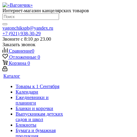
Интернет-магазин канцелярских товаров
vagonchikspb@yandex.ru
+7 (921) 938-30-29
Звоните с 8:10 до 23.00
Заказать звонок
Сравнение
0
Отложенные
0
Корзина
0
Каталог
Товары к 1 Сентября
Календари
Ежедневники и
планинги
Бланки и корочки
Выпускникам детских
садов и школ
Блокноты
Бумага и бумажная
продукция