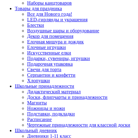
Наборы канцтоваров
Товары для праздника
Все для Нового года!
LED-гирлянды и украшения
Блестки
Воздушные шары и оборудование
Декор для помещения
Елочная мишура и дождик
Елочные игрушки
Искусственные елки
Подарки, сувениры, игрушки
Подарочная упаковка
Свечи для торта
Серпантин и конфетти
Хлопушки
Школьные принадлежности
Дидактический материал
Доски, флипчарты и принадлежности
Магниты
Ножницы и ножи
Подставки, подкладки
Расписание
Чертежные принадлежности для классной доски
Школьный дневник
Дневники 1-11 класс