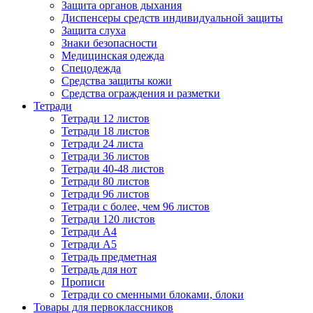
Защита органов дыхания
Диспенсеры средств индивидуальной защиты
Защита слуха
Знаки безопасности
Медицинская одежда
Спецодежда
Средства защиты кожи
Средства ограждения и разметки
Тетради
Тетради 12 листов
Тетради 18 листов
Тетради 24 листа
Тетради 36 листов
Тетради 40-48 листов
Тетради 80 листов
Тетради 96 листов
Тетради с более, чем 96 листов
Тетради 120 листов
Тетради А4
Тетради А5
Тетрадь предметная
Тетрадь для нот
Прописи
Тетради со сменными блоками, блоки
Товары для первоклассников