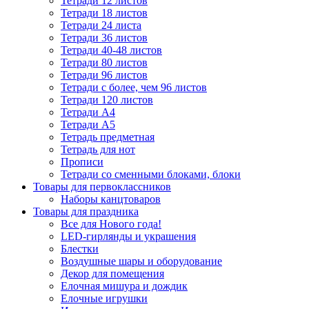
Тетради 12 листов
Тетради 18 листов
Тетради 24 листа
Тетради 36 листов
Тетради 40-48 листов
Тетради 80 листов
Тетради 96 листов
Тетради с более, чем 96 листов
Тетради 120 листов
Тетради А4
Тетради А5
Тетрадь предметная
Тетрадь для нот
Прописи
Тетради со сменными блоками, блоки
Товары для первоклассников
Наборы канцтоваров
Товары для праздника
Все для Нового года!
LED-гирлянды и украшения
Блестки
Воздушные шары и оборудование
Декор для помещения
Елочная мишура и дождик
Елочные игрушки