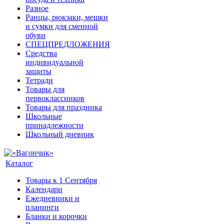
Разное
Ранцы, рюкзаки, мешки
и сумки для сменной
обуви
СПЕЦПРЕДЛОЖЕНИЯ
Средства
индивидуальной
защиты
Тетради
Товары для
первоклассников
Товары для праздника
Школьные
принадлежности
Школьный дневник
Каталог
Товары к 1 Сентября
Календари
Ежедневники и
планинги
Бланки и корочки