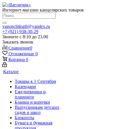
Интернет-магазин канцелярских товаров
vagonchikspb@yandex.ru
+7 (921) 938-30-29
Звоните с 8:10 до 23.00
Заказать звонок
Сравнение
0
Отложенные
0
Корзина
0
Каталог
Товары к 1 Сентября
Календари
Ежедневники и
планинги
Бланки и корочки
Выпускникам детских
садов и школ
Блокноты
Бумага и бумажная
продукция