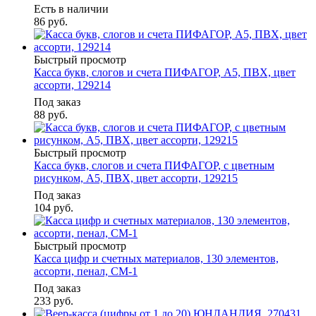
Есть в наличии
86
руб.
Быстрый просмотр
Касса букв, слогов и счета ПИФАГОР, А5, ПВХ, цвет
ассорти, 129214
Под заказ
88
руб.
Быстрый просмотр
Касса букв, слогов и счета ПИФАГОР, с цветным
рисунком, А5, ПВХ, цвет ассорти, 129215
Под заказ
104
руб.
Быстрый просмотр
Касса цифр и счетных материалов, 130 элементов,
ассорти, пенал, СМ-1
Под заказ
233
руб.