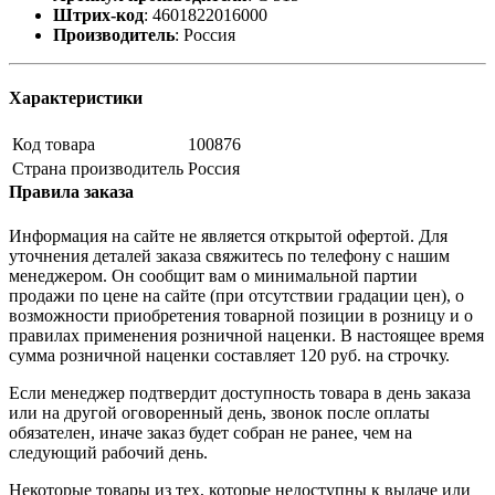
Штрих-код
:
4601822016000
Производитель
:
Россия
Характеристики
Код товара
100876
Страна производитель
Россия
Правила заказа
Информация на сайте не является открытой офертой. Для
уточнения деталей заказа свяжитесь по телефону с нашим
менеджером. Он сообщит вам о минимальной партии
продажи по цене на сайте (при отсутствии градации цен), о
возможности приобретения товарной позиции в розницу и о
правилах применения розничной наценки. В настоящее время
сумма розничной наценки составляет 120 руб. на строчку.
Если менеджер подтвердит доступность товара в день заказа
или на другой оговоренный день, звонок после оплаты
обязателен, иначе заказ будет собран не ранее, чем на
следующий рабочий день.
Некоторые товары из тех, которые недоступны к выдаче или