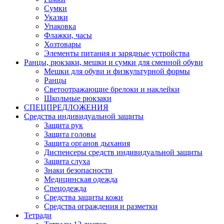
Сумки
Указки
Упаковка
Флажки, часы
Хозтовары
Элементы питания и зарядные устройства
Ранцы, рюкзаки, мешки и сумки для сменной обуви
Мешки для обуви и физкультурной формы
Ранцы
Светоотражающие брелоки и наклейки
Школьные рюкзаки
СПЕЦПРЕДЛОЖЕНИЯ
Средства индивидуальной защиты
Защита рук
Защита головы
Защита органов дыхания
Диспенсеры средств индивидуальной защиты
Защита слуха
Знаки безопасности
Медицинская одежда
Спецодежда
Средства защиты кожи
Средства ограждения и разметки
Тетради