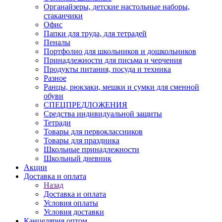
Органайзеры, детские настольные наборы,
стаканчики
Офис
Папки для труда, для тетрадей
Пеналы
Портфолио для школьников и дошкольников
Принадлежности для письма и черчения
Продукты питания, посуда и техника
Разное
Ранцы, рюкзаки, мешки и сумки для сменной
обуви
СПЕЦПРЕДЛОЖЕНИЯ
Средства индивидуальной защиты
Тетради
Товары для первоклассников
Товары для праздника
Школьные принадлежности
Школьный дневник
Акции
Доставка и оплата
Назад
Доставка и оплата
Условия оплаты
Условия доставки
Канцелярия оптом