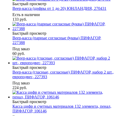
Быстрый просмотр
Веер-касса (цифры от 1 до 20) ЮНЛАНДИЯ, 270431
Есть в наличии
133
руб.
Быстрый просмотр
Веер-касса (парные согласные буквы) ПИФАГОР,
227388
Под заказ
60
руб.
Быстрый просмотр
Веер-касса (гласные, согласные) ПИФАГОР, набор 2 шт.,
европодвес, 227393
Под заказ
224
руб.
Быстрый просмотр
Касса цифр и счетных материалов 132 элемента, пенал,
ПИФАГОР, 106146