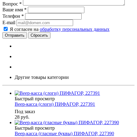
Вопрос
*
Ваше имя
*
Телефон
*
E-mail
Я согласен на
обработку персональных данных
Сбросить
Другие товары категории
Быстрый просмотр
Веер-касса (слоги) ПИФАГОР, 227391
Под заказ
28
руб.
Быстрый просмотр
Веер-касса (гласные буквы) ПИФАГОР, 227390