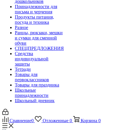
дошкольников
Принадлежности для
письма и черчения
Продукты питания,
посуда и техника
Разное
Ранцы, рюкзаки, мешки
и сумки для сменной
обуви
СПЕЦПРЕДЛОЖЕНИЯ
Средства
индивидуальной
защиты
Тетради
Товары для
первоклассников
Товары для праздника
Школьные
принадлежности
Школьный дневник
Сравнение
0
Отложенные
0
Корзина
0