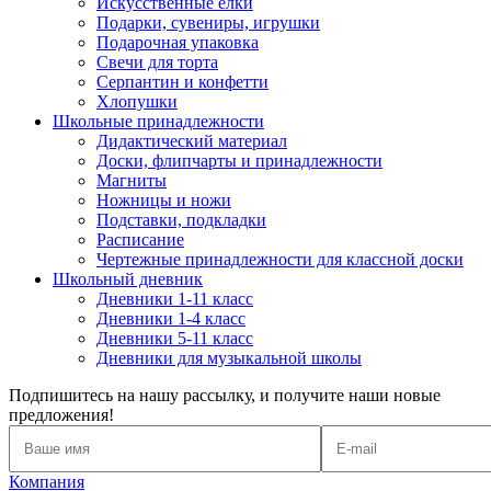
Искусственные елки
Подарки, сувениры, игрушки
Подарочная упаковка
Свечи для торта
Серпантин и конфетти
Хлопушки
Школьные принадлежности
Дидактический материал
Доски, флипчарты и принадлежности
Магниты
Ножницы и ножи
Подставки, подкладки
Расписание
Чертежные принадлежности для классной доски
Школьный дневник
Дневники 1-11 класс
Дневники 1-4 класс
Дневники 5-11 класс
Дневники для музыкальной школы
Подпишитесь на нашу рассылку, и получите наши новые
предложения!
Компания