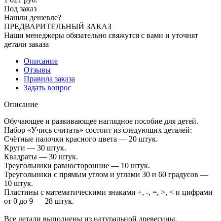
Под заказ
Нашли дешевле?
ПРЕДВАРИТЕЛЬНЫЙ ЗАКАЗ
Наши менеджеры обязательно свяжутся с вами и уточнят
детали заказа
Описание
Отзывы
Правила заказа
Задать вопрос
Описание
Обучающее и развивающее наглядное пособие для детей.
Набор «Учись считать» состоит из следующих деталей:
Счётные палочки красного цвета — 20 штук.
Круги — 30 штук.
Квадраты — 30 штук.
Треугольники равносторонние — 10 штук.
Треугольники с прямым углом и углами 30 и 60 градусов —
10 штук.
Пластины с математическими знаками +, -, =, >, < и цифрами
от 0 до 9 — 28 штук.
Все детали выполнены из натуральной древесины,