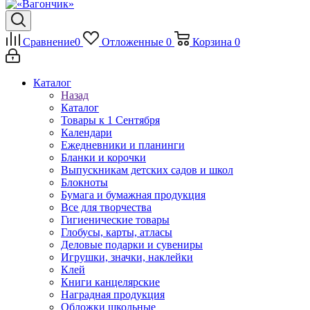
Сравнение
0
Отложенные
0
Корзина
0
Каталог
Назад
Каталог
Товары к 1 Сентября
Календари
Ежедневники и планинги
Бланки и корочки
Выпускникам детских садов и школ
Блокноты
Бумага и бумажная продукция
Все для творчества
Гигиенические товары
Глобусы, карты, атласы
Деловые подарки и сувениры
Игрушки, значки, наклейки
Клей
Книги канцелярские
Наградная продукция
Обложки школьные