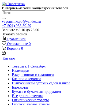
Интернет-магазин канцелярских товаров
vagonchikspb@yandex.ru
+7 (921) 938-30-29
Звоните с 8:10 до 23.00
Заказать звонок
Сравнение
0
Отложенные
0
Корзина
0
Каталог
Товары к 1 Сентября
Календари
Ежедневники и планинги
Бланки и корочки
Выпускникам детских садов и школ
Блокноты
Бумага и бумажная продукция
Все для творчества
Гигиенические товары
Глобусы, карты, атласы