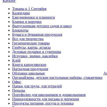
Каталог
Товары к 1 Сентября
Календари
Ежедневники и планинги
Бланки и корочки
Выпускникам детских садов и школ
Блокноты
Бумага и бумажная продукция
Все для творчества
Гигиенические товары
Глобусы, карты, атласы
Деловые подарки и сувениры
Игрушки, значки, наклейки
Клей
Книги канцелярские
Наградная продукция
Обложки школьные
А
Органайзеры, детские настольные наборы, стаканчики
Офис
Папки для труда, для тетрадей
Пеналы
Портфолио для школьников и дошкольников
Принадлежности для письма и черчения
Продукты питания, посуда и техника