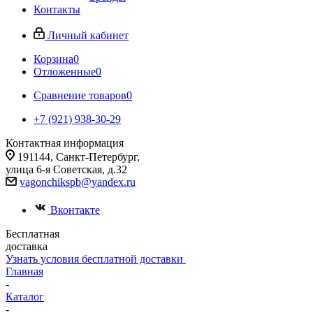
Контакты
Личный кабинет
Корзина
0
Отложенные
0
Сравнение товаров
0
+7 (921) 938-30-29
Контактная информация
191144, Санкт-Петербург,
улица 6-я Советская, д.32
vagonchikspb@yandex.ru
Вконтакте
Бесплатная
доставка
Узнать условия бесплатной доставки
Главная
-
Каталог
-