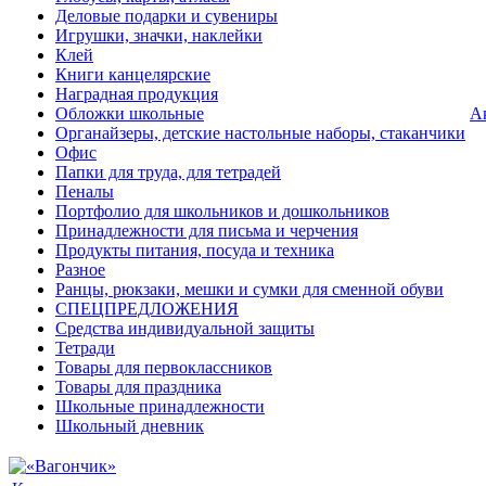
Деловые подарки и сувениры
Игрушки, значки, наклейки
Клей
Книги канцелярские
Наградная продукция
Обложки школьные
А
Органайзеры, детские настольные наборы, стаканчики
Офис
Папки для труда, для тетрадей
Пеналы
Портфолио для школьников и дошкольников
Принадлежности для письма и черчения
Продукты питания, посуда и техника
Разное
Ранцы, рюкзаки, мешки и сумки для сменной обуви
СПЕЦПРЕДЛОЖЕНИЯ
Средства индивидуальной защиты
Тетради
Товары для первоклассников
Товары для праздника
Школьные принадлежности
Школьный дневник