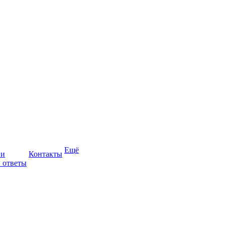
Ещё
ии
Контакты
 ответы