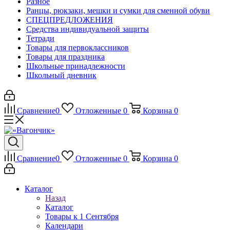
Разное
Ранцы, рюкзаки, мешки и сумки для сменной обуви
СПЕЦПРЕДЛОЖЕНИЯ
Средства индивидуальной защиты
Тетради
Товары для первоклассников
Товары для праздника
Школьные принадлежности
Школьный дневник
Сравнение
0
Отложенные
0
Корзина
0
Сравнение
0
Отложенные
0
Корзина
0
Каталог
Назад
Каталог
Товары к 1 Сентября
Календари