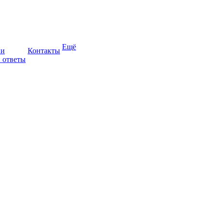
Ещё
ии
Контакты
 ответы