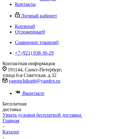
Контакты
Личный кабинет
Корзина
0
Отложенные
0
Сравнение товаров
0
+7 (921) 938-30-29
Контактная информация
191144, Санкт-Петербург,
улица 6-я Советская, д.32
vagonchikspb@yandex.ru
Вконтакте
Бесплатная
доставка
Узнать условия бесплатной доставки
Главная
-
Каталог
-