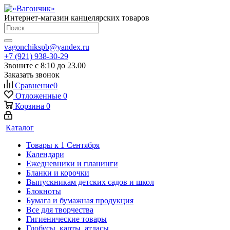
Интернет-магазин канцелярских товаров
vagonchikspb@yandex.ru
+7 (921) 938-30-29
Звоните с 8:10 до 23.00
Заказать звонок
Сравнение
0
Отложенные
0
Корзина
0
Каталог
Товары к 1 Сентября
Календари
Ежедневники и планинги
Бланки и корочки
Выпускникам детских садов и школ
Блокноты
Бумага и бумажная продукция
Все для творчества
Гигиенические товары
Глобусы, карты, атласы