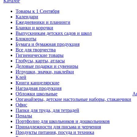
Каталог
Товары к 1 Сентября
Календари
Ежедневники и планинги
Бланки и корочки
Выпускникам детских садов и школ
Блокноты
Бумага и бумажная продукция
Все для творчества
Гигиенические товары
Глобусы, карты, атласы
Деловые подарки и сувениры
Игрушки, значки, наклейки
Клей
Книги канцелярские
Наградная продукция
Обложки школьные
А
Органайзеры, детские настольные наборы, стаканчики
Офис
Папки для труда, для тетрадей
Пеналы
Портфолио для школьников и дошкольников
Принадлежности для письма и черчения
Продукты питания, посуда и техника