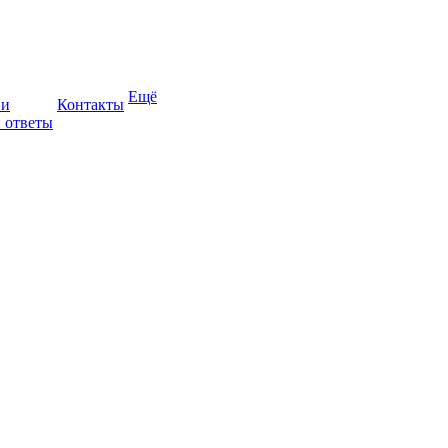
Ещё
ии
Контакты
 ответы