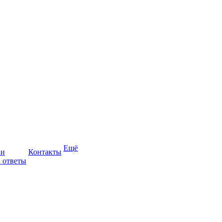
Ещё
ии
Контакты
 ответы