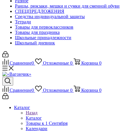
Разное
Ранцы, рюкзаки, мешки и сумки для сменной обуви
СПЕЦПРЕДЛОЖЕНИЯ
Средства индивидуальной защиты
Тетради
Товары для первоклассников
Товары для праздника
Школьные принадлежности
Школьный дневник
Сравнение
0
Отложенные
0
Корзина
0
Сравнение
0
Отложенные
0
Корзина
0
Каталог
Назад
Каталог
Товары к 1 Сентября
Календари