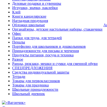
Деловые подарки и сувениры
Игрушки, значки, наклейки
Клей
Книги канцелярские
Наградная продукция
Обложки школьные
А
Органайзеры, детские настольные наборы, стаканчики
Офис
Папки для труда, для тетрадей
Пеналы
Портфолио для школьников и дошкольников
Принадлежности для письма и черчения
Продукты питания, посуда и техника
Разное
Ранцы, рюкзаки, мешки и сумки для сменной обуви
СПЕЦПРЕДЛОЖЕНИЯ
Средства индивидуальной защиты
Тетради
Товары для первоклассников
Товары для праздника
Школьные принадлежности
Школьный дневник