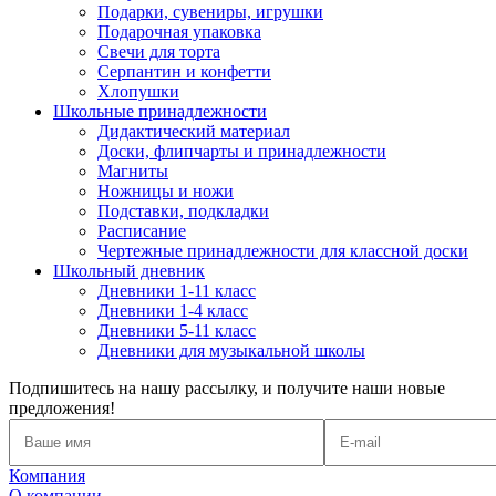
Подарки, сувениры, игрушки
Подарочная упаковка
Свечи для торта
Серпантин и конфетти
Хлопушки
Школьные принадлежности
Дидактический материал
Доски, флипчарты и принадлежности
Магниты
Ножницы и ножи
Подставки, подкладки
Расписание
Чертежные принадлежности для классной доски
Школьный дневник
Дневники 1-11 класс
Дневники 1-4 класс
Дневники 5-11 класс
Дневники для музыкальной школы
Подпишитесь на нашу рассылку, и получите наши новые
предложения!
Компания
О компании