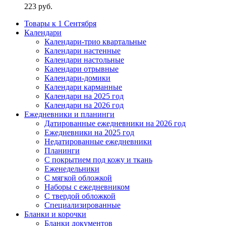
223
руб.
Товары к 1 Сентября
Календари
Календари-трио квартальные
Календари настенные
Календари настольные
Календари отрывные
Календари-домики
Календари карманные
Календари на 2025 год
Календари на 2026 год
Ежедневники и планинги
Датированные ежедневники на 2026 год
Ежедневники на 2025 год
Недатированные ежедневники
Планинги
С покрытием под кожу и ткань
Еженедельники
С мягкой обложкой
Наборы с ежедневником
С твердой обложкой
Специализированные
Бланки и корочки
Бланки документов