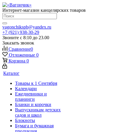
Интернет-магазин канцелярских товаров
vagonchikspb@yandex.ru
+7 (921) 938-30-29
Звоните с 8:10 до 23.00
Заказать звонок
Сравнение
0
Отложенные
0
Корзина
0
Каталог
Товары к 1 Сентября
Календари
Ежедневники и
планинги
Бланки и корочки
Выпускникам детских
садов и школ
Блокноты
Бумага и бумажная
продукция