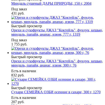
Миндаль сушеный ДАРЫ ПРИРОДЫ, 150 г, 2004
Под заказ
431
руб.
Быстрый просмотр
Орехи и сухофрукты ДЖАЗ "Коктейль", фундук, кешью,
миндаль, папайя, ананас, изюм, 777 г, 1319
Под заказ
1 755
руб.
Быстрый просмотр
Орехи и сухофрукты ДЖАЗ "Коктейль", фундук, кешью,
миндаль, папайя, ананас, изюм, 300 г, 76
Есть в наличии
832
руб.
Быстрый просмотр
Сухари СЕМЕЙКА ОЗБИ осенние в сахаре, 300 г, 1270
Есть в наличии
207
руб.