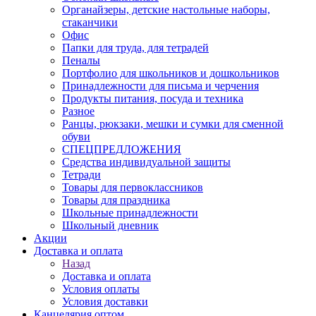
Органайзеры, детские настольные наборы,
стаканчики
Офис
Папки для труда, для тетрадей
Пеналы
Портфолио для школьников и дошкольников
Принадлежности для письма и черчения
Продукты питания, посуда и техника
Разное
Ранцы, рюкзаки, мешки и сумки для сменной
обуви
СПЕЦПРЕДЛОЖЕНИЯ
Средства индивидуальной защиты
Тетради
Товары для первоклассников
Товары для праздника
Школьные принадлежности
Школьный дневник
Акции
Доставка и оплата
Назад
Доставка и оплата
Условия оплаты
Условия доставки
Канцелярия оптом