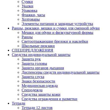
Сумки
Указки
Упаковка
Флажки, часы
Хозтовары
Элементы питания и зарядные устройства
Ранцы, рюкзаки, мешки и сумки для сменной обуви
Мешки для обуви и физкультурной формы
Ранцы
Светоотражающие брелоки и наклейки
Школьные рюкзаки
СПЕЦПРЕДЛОЖЕНИЯ
Средства индивидуальной защиты
Защита рук
Защита головы
Защита органов дыхания
Диспенсеры средств индивидуальной защиты
Защита слуха
Знаки безопасности
Медицинская одежда
Спецодежда
Средства защиты кожи
Средства ограждения и разметки
Тетради
Тетради 12 листов