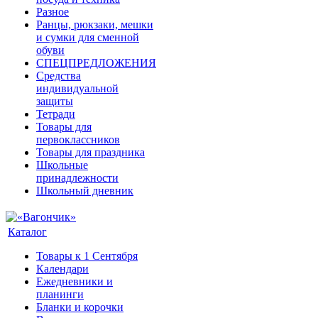
Разное
Ранцы, рюкзаки, мешки
и сумки для сменной
обуви
СПЕЦПРЕДЛОЖЕНИЯ
Средства
индивидуальной
защиты
Тетради
Товары для
первоклассников
Товары для праздника
Школьные
принадлежности
Школьный дневник
Каталог
Товары к 1 Сентября
Календари
Ежедневники и
планинги
Бланки и корочки