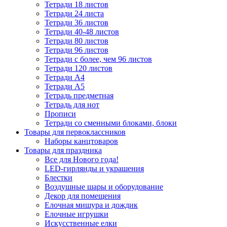
Тетради 18 листов
Тетради 24 листа
Тетради 36 листов
Тетради 40-48 листов
Тетради 80 листов
Тетради 96 листов
Тетради с более, чем 96 листов
Тетради 120 листов
Тетради А4
Тетради А5
Тетрадь предметная
Тетрадь для нот
Прописи
Тетради со сменными блоками, блоки
Товары для первоклассников
Наборы канцтоваров
Товары для праздника
Все для Нового года!
LED-гирлянды и украшения
Блестки
Воздушные шары и оборудование
Декор для помещения
Елочная мишура и дождик
Елочные игрушки
Искусственные елки