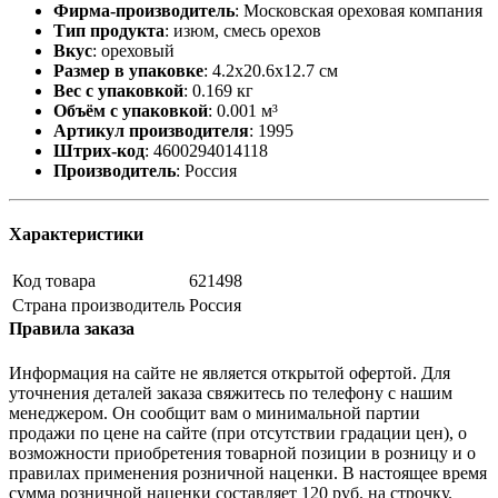
Фирма-производитель
:
Московская ореховая компания
Тип продукта
:
изюм, смесь орехов
Вкус
:
ореховый
Размер в упаковке
:
4.2x20.6x12.7 см
Вес с упаковкой
:
0.169 кг
Объём с упаковкой
:
0.001 м³
Артикул производителя
:
1995
Штрих-код
:
4600294014118
Производитель
:
Россия
Характеристики
Код товара
621498
Страна производитель
Россия
Правила заказа
Информация на сайте не является открытой офертой. Для
уточнения деталей заказа свяжитесь по телефону с нашим
менеджером. Он сообщит вам о минимальной партии
продажи по цене на сайте (при отсутствии градации цен), о
возможности приобретения товарной позиции в розницу и о
правилах применения розничной наценки. В настоящее время
сумма розничной наценки составляет 120 руб. на строчку.