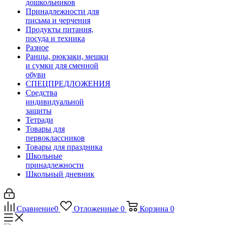
дошкольников
Принадлежности для
письма и черчения
Продукты питания,
посуда и техника
Разное
Ранцы, рюкзаки, мешки
и сумки для сменной
обуви
СПЕЦПРЕДЛОЖЕНИЯ
Средства
индивидуальной
защиты
Тетради
Товары для
первоклассников
Товары для праздника
Школьные
принадлежности
Школьный дневник
Сравнение
0
Отложенные
0
Корзина
0