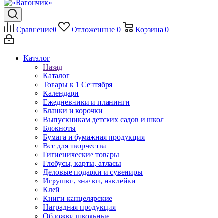
Сравнение
0
Отложенные
0
Корзина
0
Каталог
Назад
Каталог
Товары к 1 Сентября
Календари
Ежедневники и планинги
Бланки и корочки
Выпускникам детских садов и школ
Блокноты
Бумага и бумажная продукция
Все для творчества
Гигиенические товары
Глобусы, карты, атласы
Деловые подарки и сувениры
Игрушки, значки, наклейки
Клей
Книги канцелярские
Наградная продукция
Обложки школьные