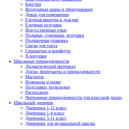
Блестки
Воздушные шары и оборудование
Декор для помещения
Елочная мишура и дождик
Елочные игрушки
Искусственные елки
Подарки, сувениры, игрушки
Подарочная упаковка
Свечи для торта
Серпантин и конфетти
Хлопушки
Школьные принадлежности
Дидактический материал
Доски, флипчарты и принадлежности
Магниты
Ножницы и ножи
Подставки, подкладки
Расписание
Чертежные принадлежности для классной доски
Школьный дневник
Дневники 1-11 класс
Дневники 1-4 класс
Дневники 5-11 класс
Дневники для музыкальной школы