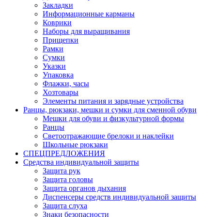
Закладки
Информационные карманы
Коврики
Наборы для выращивания
Прищепки
Рамки
Сумки
Указки
Упаковка
Флажки, часы
Хозтовары
Элементы питания и зарядные устройства
Ранцы, рюкзаки, мешки и сумки для сменной обуви
Мешки для обуви и физкультурной формы
Ранцы
Светоотражающие брелоки и наклейки
Школьные рюкзаки
СПЕЦПРЕДЛОЖЕНИЯ
Средства индивидуальной защиты
Защита рук
Защита головы
Защита органов дыхания
Диспенсеры средств индивидуальной защиты
Защита слуха
Знаки безопасности