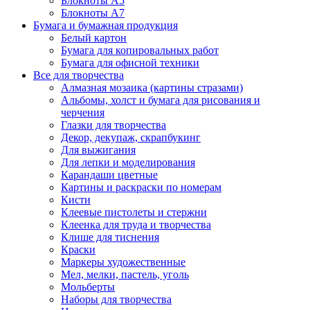
Блокноты А5
Блокноты А7
Бумага и бумажная продукция
Белый картон
Бумага для копировальных работ
Бумага для офисной техники
Все для творчества
Алмазная мозаика (картины стразами)
Альбомы, холст и бумага для рисования и
черчения
Глазки для творчества
Декор, декупаж, скрапбукинг
Для выжигания
Для лепки и моделирования
Карандаши цветные
Картины и раскраски по номерам
Кисти
Клеевые пистолеты и стержни
Клеенка для труда и творчества
Клише для тиснения
Краски
Маркеры художественные
Мел, мелки, пастель, уголь
Мольберты
Наборы для творчества