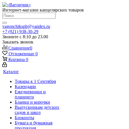
Интернет-магазин канцелярских товаров
vagonchikspb@yandex.ru
+7 (921) 938-30-29
Звоните с 8:10 до 23.00
Заказать звонок
Сравнение
0
Отложенные
0
Корзина
0
Каталог
Товары к 1 Сентября
Календари
Ежедневники и
планинги
Бланки и корочки
Выпускникам детских
садов и школ
Блокноты
Бумага и бумажная
продукция