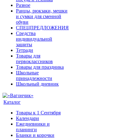
Разное
Ранцы, рюкзаки, мешки
и сумки для сменной
обуви
СПЕЦПРЕДЛОЖЕНИЯ
Средства
индивидуальной
защиты
Тетради
Товары для
первоклассников
Товары для праздника
Школьные
принадлежности
Школьный дневник
Каталог
Товары к 1 Сентября
Календари
Ежедневники и
планинги
Бланки и корочки