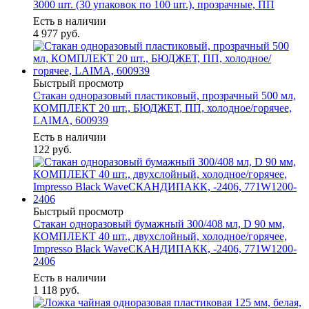
3000 шт. (30 упаковок по 100 шт.), прозрачные, ПП
Есть в наличии
4 977
руб.
Быстрый просмотр
Стакан одноразовый пластиковый, прозрачный 500 мл,
КОМПЛЕКТ 20 шт., БЮДЖЕТ, ПП, холодное/горячее,
LAIMA, 600939
Есть в наличии
122
руб.
Быстрый просмотр
Стакан одноразовый бумажный 300/408 мл, D 90 мм,
КОМПЛЕКТ 40 шт., двухслойный, холодное/горячее,
Impresso Black WaveСКАНДИПАКК, -2406, 771W1200-
2406
Есть в наличии
1 118
руб.