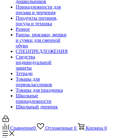
дошкольников
Принадлежности для
письма и черчения
Продукты питания,
посуда и техника
Разное
Ранцы, рюкзаки, мешки
и сумки для сменной
обуви
СПЕЦПРЕДЛОЖЕНИЯ
Средства
индивидуальной
защиты
Тетради
Товары для
первоклассников
Товары для праздника
Школьные
принадлежности
Школьный дневник
Сравнение
0
Отложенные
0
Корзина
0