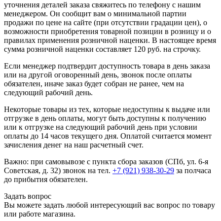
уточнения деталей заказа свяжитесь по телефону с нашим
менеджером. Он сообщит вам о минимальной партии
продажи по цене на сайте (при отсутствии градации цен), о
возможности приобретения товарной позиции в розницу и о
правилах применения розничной наценки. В настоящее время
сумма розничной наценки составляет 120 руб. на строчку.
Если менеджер подтвердит доступность товара в день заказа
или на другой оговоренный день, звонок после оплаты
обязателен, иначе заказ будет собран не ранее, чем на
следующий рабочий день.
Некоторые товары из тех, которые недоступны к выдаче или
отгрузке в день оплаты, могут быть доступны к получению
или к отгрузке на следующий рабочий день при условии
оплаты до 14 часов текущего дня. Оплатой считается момент
зачисления денег на наш расчетный счет.
Важно: при самовывозе с пункта сборa заказов (СПб, ул. 6-я
Советская, д. 32) звонок на тел.
+7 (921) 938-30-29
за полчаса
до прибытия обязателен.
Задать вопрос
Вы можете задать любой интересующий вас вопрос по товару
или работе магазина.