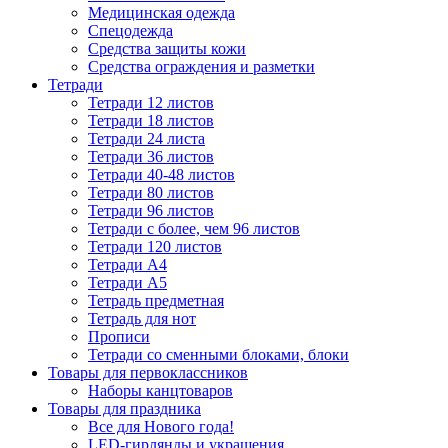
Медицинская одежда
Спецодежда
Средства защиты кожи
Средства ограждения и разметки
Тетради
Тетради 12 листов
Тетради 18 листов
Тетради 24 листа
Тетради 36 листов
Тетради 40-48 листов
Тетради 80 листов
Тетради 96 листов
Тетради с более, чем 96 листов
Тетради 120 листов
Тетради А4
Тетради А5
Тетрадь предметная
Тетрадь для нот
Прописи
Тетради со сменными блоками, блоки
Товары для первоклассников
Наборы канцтоваров
Товары для праздника
Все для Нового года!
LED-гирлянды и украшения