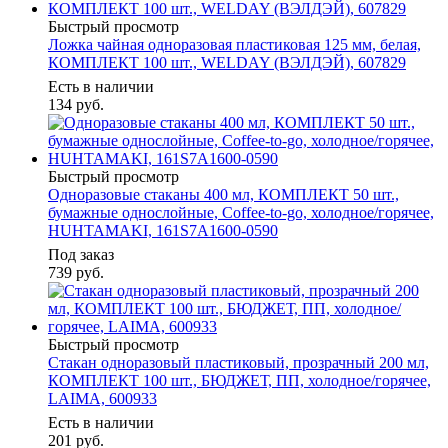
Быстрый просмотр
Ложка чайная одноразовая пластиковая 125 мм, белая,
КОМПЛЕКТ 100 шт., WELDAY (ВЭЛДЭЙ), 607829
Есть в наличии
134
руб.
Быстрый просмотр
Одноразовые стаканы 400 мл, КОМПЛЕКТ 50 шт.,
бумажные однослойные, Coffee-to-go, холодное/горячее,
HUHTAMAKI, 161S7А1600-0590
Под заказ
739
руб.
Быстрый просмотр
Стакан одноразовый пластиковый, прозрачный 200 мл,
КОМПЛЕКТ 100 шт., БЮДЖЕТ, ПП, холодное/горячее,
LAIMA, 600933
Есть в наличии
201
руб.