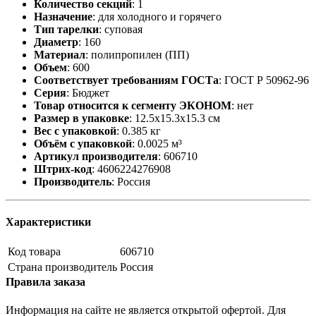
Количество секций
:
1
Назначение
:
для холодного и горячего
Тип тарелки
:
суповая
Диаметр
:
160
Материал
:
полипропилен (ПП)
Объем
:
600
Соответствует требованиям ГОСТа
:
ГОСТ Р 50962-96
Серия
:
Бюджет
Товар относится к сегменту ЭКОНОМ
:
нет
Размер в упаковке
:
12.5x15.3x15.3 см
Вес с упаковкой
:
0.385 кг
Объём с упаковкой
:
0.0025 м³
Артикул производителя
:
606710
Штрих-код
:
4606224276908
Производитель
:
Россия
Характеристики
Код товара
606710
Страна производитель
Россия
Правила заказа
Информация на сайте не является открытой офертой. Для