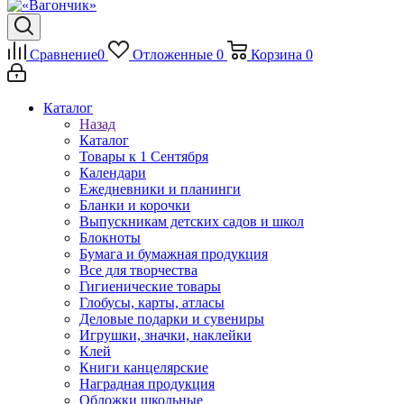
Сравнение
0
Отложенные
0
Корзина
0
Каталог
Назад
Каталог
Товары к 1 Сентября
Календари
Ежедневники и планинги
Бланки и корочки
Выпускникам детских садов и школ
Блокноты
Бумага и бумажная продукция
Все для творчества
Гигиенические товары
Глобусы, карты, атласы
Деловые подарки и сувениры
Игрушки, значки, наклейки
Клей
Книги канцелярские
Наградная продукция
Обложки школьные