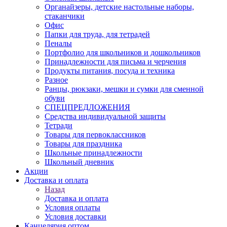
Органайзеры, детские настольные наборы,
стаканчики
Офис
Папки для труда, для тетрадей
Пеналы
Портфолио для школьников и дошкольников
Принадлежности для письма и черчения
Продукты питания, посуда и техника
Разное
Ранцы, рюкзаки, мешки и сумки для сменной
обуви
СПЕЦПРЕДЛОЖЕНИЯ
Средства индивидуальной защиты
Тетради
Товары для первоклассников
Товары для праздника
Школьные принадлежности
Школьный дневник
Акции
Доставка и оплата
Назад
Доставка и оплата
Условия оплаты
Условия доставки
Канцелярия оптом