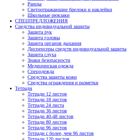
Ранцы
Светоотражающие брелоки и наклейки
Школьные рюкзаки
СПЕЦПРЕДЛОЖЕНИЯ
Средства индивидуальной защиты
Защита рук
Защита головы
Защита органов дыхания
Диспенсеры средств индивидуальной защиты
Защита слуха
Знаки безопасности
Медицинская одежда
Спецодежда
Средства защиты кожи
Средства ограждения и разметки
Тетради
Тетради 12 листов
Тетради 18 листов
Тетради 24 листа
Тетради 36 листов
Тетради 40-48 листов
Тетради 80 листов
Тетради 96 листов
Тетради с более, чем 96 листов
Тетради 120 листов