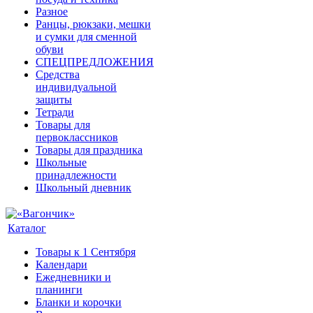
Разное
Ранцы, рюкзаки, мешки
и сумки для сменной
обуви
СПЕЦПРЕДЛОЖЕНИЯ
Средства
индивидуальной
защиты
Тетради
Товары для
первоклассников
Товары для праздника
Школьные
принадлежности
Школьный дневник
Каталог
Товары к 1 Сентября
Календари
Ежедневники и
планинги
Бланки и корочки