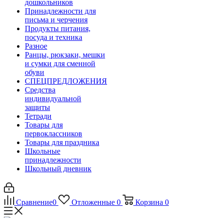
дошкольников
Принадлежности для
письма и черчения
Продукты питания,
посуда и техника
Разное
Ранцы, рюкзаки, мешки
и сумки для сменной
обуви
СПЕЦПРЕДЛОЖЕНИЯ
Средства
индивидуальной
защиты
Тетради
Товары для
первоклассников
Товары для праздника
Школьные
принадлежности
Школьный дневник
Сравнение
0
Отложенные
0
Корзина
0