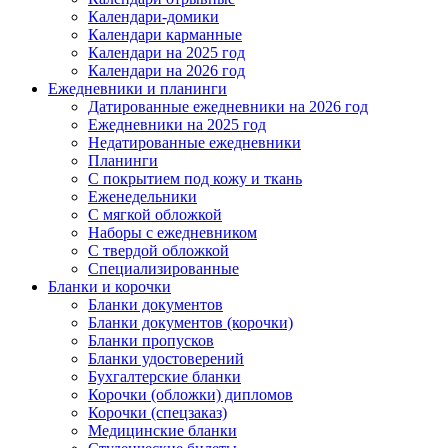
Календари-домики
Календари карманные
Календари на 2025 год
Календари на 2026 год
Ежедневники и планинги
Датированные ежедневники на 2026 год
Ежедневники на 2025 год
Недатированные ежедневники
Планинги
С покрытием под кожу и ткань
Еженедельники
С мягкой обложкой
Наборы с ежедневником
С твердой обложкой
Специализированные
Бланки и корочки
Бланки документов
Бланки документов (корочки)
Бланки пропусков
Бланки удостоверений
Бухгалтерские бланки
Корочки (обложки) дипломов
Корочки (спецзаказ)
Медицинские бланки