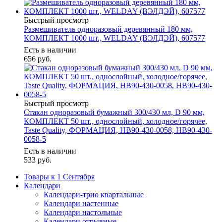
Быстрый просмотр
Размешиватель одноразовый деревянный 180 мм,
КОМПЛЕКТ 1000 шт., WELDAY (ВЭЛДЭЙ), 607577
Есть в наличии
656
руб.
Быстрый просмотр
Стакан одноразовый бумажный 300/430 мл, D 90 мм,
КОМПЛЕКТ 50 шт., однослойный, холодное/горячее,
Taste Quality, ФОРМАЦИЯ, HB90-430-0058, HB90-430-
0058-5
Есть в наличии
533
руб.
Товары к 1 Сентября
Календари
Календари-трио квартальные
Календари настенные
Календари настольные
Календари отрывные