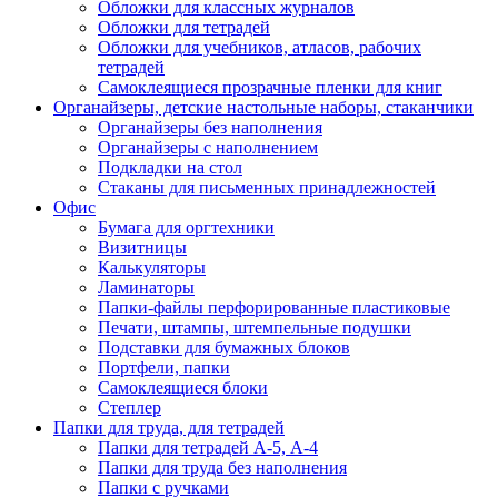
Обложки для классных журналов
Обложки для тетрадей
Обложки для учебников, атласов, рабочих
тетрадей
Самоклеящиеся прозрачные пленки для книг
Органайзеры, детские настольные наборы, стаканчики
Органайзеры без наполнения
Органайзеры с наполнением
Подкладки на стол
Стаканы для письменных принадлежностей
Офис
Бумага для оргтехники
Визитницы
Калькуляторы
Ламинаторы
Папки-файлы перфорированные пластиковые
Печати, штампы, штемпельные подушки
Подставки для бумажных блоков
Портфели, папки
Самоклеящиеся блоки
Степлер
Папки для труда, для тетрадей
Папки для тетрадей А-5, А-4
Папки для труда без наполнения
Папки с ручками