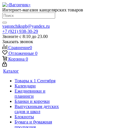
Интернет-магазин канцелярских товаров
vagonchikspb@yandex.ru
+7 (921) 938-30-29
Звоните с 8:10 до 23.00
Заказать звонок
Сравнение
0
Отложенные
0
Корзина
0
Каталог
Товары к 1 Сентября
Календари
Ежедневники и
планинги
Бланки и корочки
Выпускникам детских
садов и школ
Блокноты
Бумага и бумажная
продукция