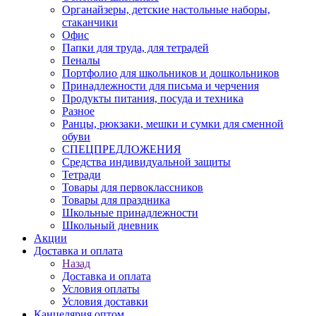
Органайзеры, детские настольные наборы,
стаканчики
Офис
Папки для труда, для тетрадей
Пеналы
Портфолио для школьников и дошкольников
Принадлежности для письма и черчения
Продукты питания, посуда и техника
Разное
Ранцы, рюкзаки, мешки и сумки для сменной
обуви
СПЕЦПРЕДЛОЖЕНИЯ
Средства индивидуальной защиты
Тетради
Товары для первоклассников
Товары для праздника
Школьные принадлежности
Школьный дневник
Акции
Доставка и оплата
Назад
Доставка и оплата
Условия оплаты
Условия доставки
Канцелярия оптом