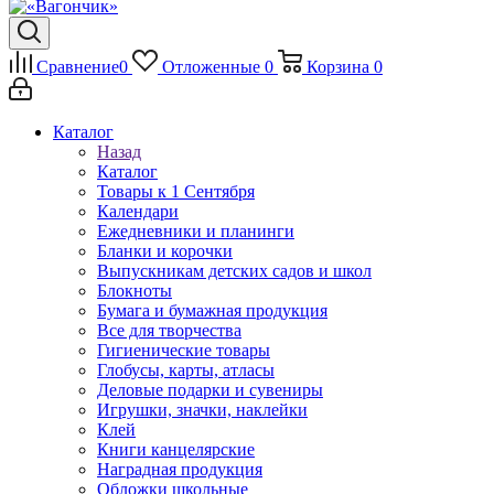
Сравнение
0
Отложенные
0
Корзина
0
Каталог
Назад
Каталог
Товары к 1 Сентября
Календари
Ежедневники и планинги
Бланки и корочки
Выпускникам детских садов и школ
Блокноты
Бумага и бумажная продукция
Все для творчества
Гигиенические товары
Глобусы, карты, атласы
Деловые подарки и сувениры
Игрушки, значки, наклейки
Клей
Книги канцелярские
Наградная продукция
Обложки школьные