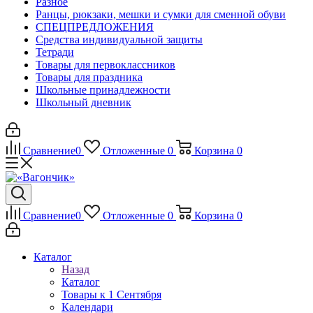
Разное
Ранцы, рюкзаки, мешки и сумки для сменной обуви
СПЕЦПРЕДЛОЖЕНИЯ
Средства индивидуальной защиты
Тетради
Товары для первоклассников
Товары для праздника
Школьные принадлежности
Школьный дневник
Сравнение
0
Отложенные
0
Корзина
0
Сравнение
0
Отложенные
0
Корзина
0
Каталог
Назад
Каталог
Товары к 1 Сентября
Календари