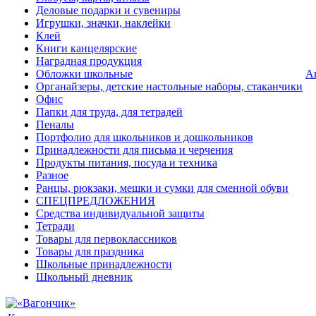
Деловые подарки и сувениры
Игрушки, значки, наклейки
Клей
Книги канцелярские
Наградная продукция
Обложки школьные
А
Органайзеры, детские настольные наборы, стаканчики
Офис
Папки для труда, для тетрадей
Пеналы
Портфолио для школьников и дошкольников
Принадлежности для письма и черчения
Продукты питания, посуда и техника
Разное
Ранцы, рюкзаки, мешки и сумки для сменной обуви
СПЕЦПРЕДЛОЖЕНИЯ
Средства индивидуальной защиты
Тетради
Товары для первоклассников
Товары для праздника
Школьные принадлежности
Школьный дневник