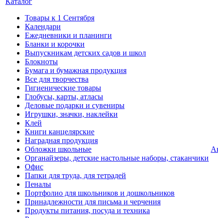
Каталог
Товары к 1 Сентября
Календари
Ежедневники и планинги
Бланки и корочки
Выпускникам детских садов и школ
Блокноты
Бумага и бумажная продукция
Все для творчества
Гигиенические товары
Глобусы, карты, атласы
Деловые подарки и сувениры
Игрушки, значки, наклейки
Клей
Книги канцелярские
Наградная продукция
Обложки школьные
А
Органайзеры, детские настольные наборы, стаканчики
Офис
Папки для труда, для тетрадей
Пеналы
Портфолио для школьников и дошкольников
Принадлежности для письма и черчения
Продукты питания, посуда и техника