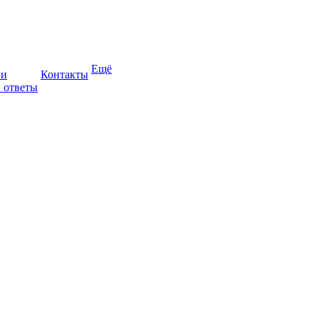
Ещё
ии
Контакты
 ответы