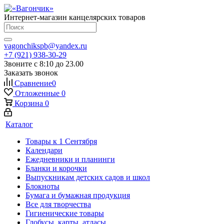
Интернет-магазин канцелярских товаров
vagonchikspb@yandex.ru
+7 (921) 938-30-29
Звоните с 8:10 до 23.00
Заказать звонок
Сравнение
0
Отложенные
0
Корзина
0
Каталог
Товары к 1 Сентября
Календари
Ежедневники и планинги
Бланки и корочки
Выпускникам детских садов и школ
Блокноты
Бумага и бумажная продукция
Все для творчества
Гигиенические товары
Глобусы, карты, атласы