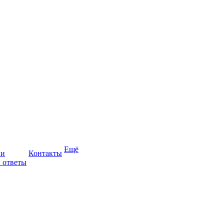
Ещё
ии
Контакты
 ответы