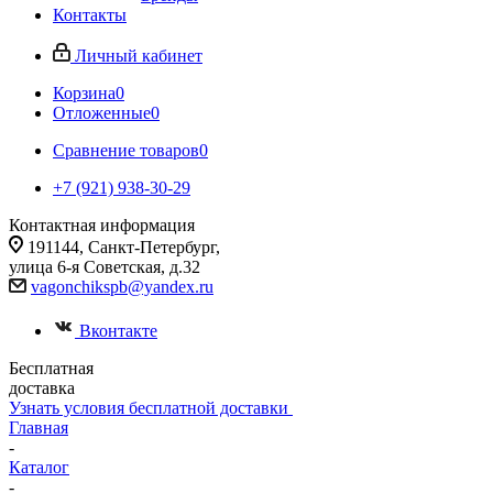
Контакты
Личный кабинет
Корзина
0
Отложенные
0
Сравнение товаров
0
+7 (921) 938-30-29
Контактная информация
191144, Санкт-Петербург,
улица 6-я Советская, д.32
vagonchikspb@yandex.ru
Вконтакте
Бесплатная
доставка
Узнать условия бесплатной доставки
Главная
-
Каталог
-