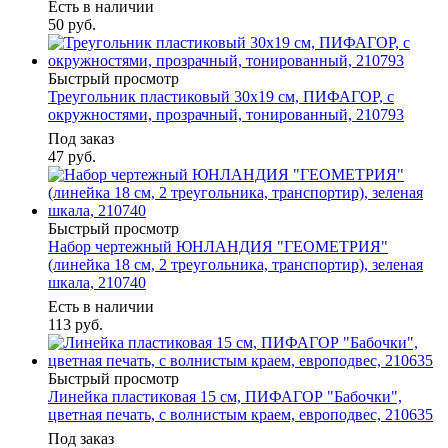
Есть в наличии
50
руб.
Быстрый просмотр
Треугольник пластиковый 30х19 см, ПИФАГОР, с
окружностями, прозрачный, тонированный, 210793
Под заказ
47
руб.
Быстрый просмотр
Набор чертежный ЮНЛАНДИЯ "ГЕОМЕТРИЯ"
(линейка 18 см, 2 треугольника, транспортир), зеленая
шкала, 210740
Есть в наличии
113
руб.
Быстрый просмотр
Линейка пластиковая 15 см, ПИФАГОР "Бабочки",
цветная печать, с волнистым краем, европодвес, 210635
Под заказ