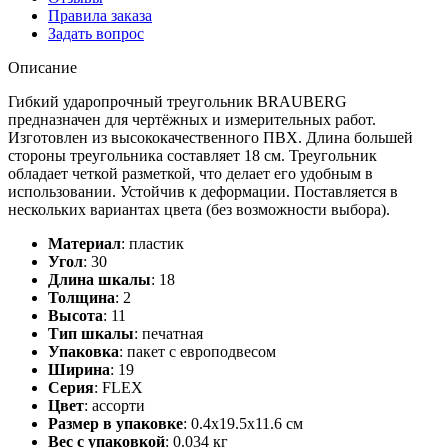
Правила заказа
Задать вопрос
Описание
Гибкий ударопрочный треугольник BRAUBERG
предназначен для чертёжных и измерительных работ.
Изготовлен из высококачественного ПВХ. Длина большей
стороны треугольника составляет 18 см. Треугольник
обладает четкой разметкой, что делает его удобным в
использовании. Устойчив к деформации. Поставляется в
нескольких вариантах цвета (без возможности выбора).
Материал
:
пластик
Угол
:
30
Длина шкалы
:
18
Толщина
:
2
Высота
:
11
Тип шкалы
:
печатная
Упаковка
:
пакет с европодвесом
Ширина
:
19
Серия
:
FLEX
Цвет
:
ассорти
Размер в упаковке
:
0.4x19.5x11.6 см
Вес с упаковкой
:
0.034 кг