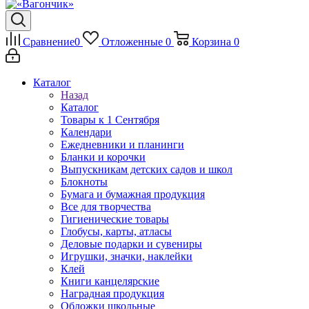
Сравнение
0
Отложенные
0
Корзина
0
Каталог
Назад
Каталог
Товары к 1 Сентября
Календари
Ежедневники и планинги
Бланки и корочки
Выпускникам детских садов и школ
Блокноты
Бумага и бумажная продукция
Все для творчества
Гигиенические товары
Глобусы, карты, атласы
Деловые подарки и сувениры
Игрушки, значки, наклейки
Клей
Книги канцелярские
Наградная продукция
Обложки школьные