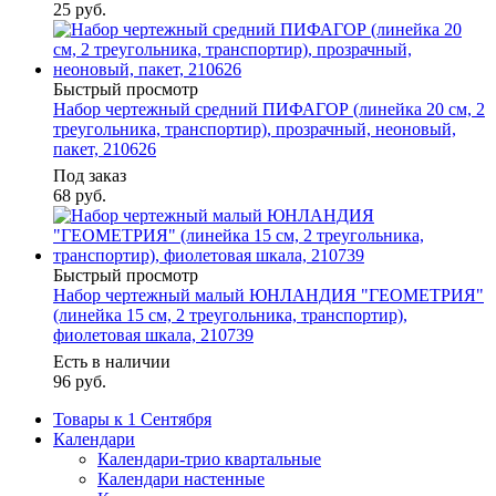
25
руб.
Быстрый просмотр
Набор чертежный средний ПИФАГОР (линейка 20 см, 2
треугольника, транспортир), прозрачный, неоновый,
пакет, 210626
Под заказ
68
руб.
Быстрый просмотр
Набор чертежный малый ЮНЛАНДИЯ "ГЕОМЕТРИЯ"
(линейка 15 см, 2 треугольника, транспортир),
фиолетовая шкала, 210739
Есть в наличии
96
руб.
Товары к 1 Сентября
Календари
Календари-трио квартальные
Календари настенные