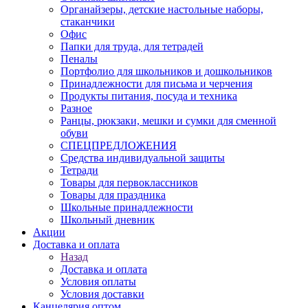
Органайзеры, детские настольные наборы,
стаканчики
Офис
Папки для труда, для тетрадей
Пеналы
Портфолио для школьников и дошкольников
Принадлежности для письма и черчения
Продукты питания, посуда и техника
Разное
Ранцы, рюкзаки, мешки и сумки для сменной
обуви
СПЕЦПРЕДЛОЖЕНИЯ
Средства индивидуальной защиты
Тетради
Товары для первоклассников
Товары для праздника
Школьные принадлежности
Школьный дневник
Акции
Доставка и оплата
Назад
Доставка и оплата
Условия оплаты
Условия доставки
Канцелярия оптом