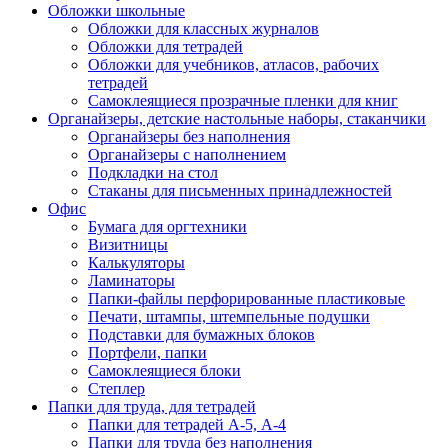
Обложки школьные
Обложки для классных журналов
Обложки для тетрадей
Обложки для учебников, атласов, рабочих
тетрадей
Самоклеящиеся прозрачные пленки для книг
Органайзеры, детские настольные наборы, стаканчики
Органайзеры без наполнения
Органайзеры с наполнением
Подкладки на стол
Стаканы для письменных принадлежностей
Офис
Бумага для оргтехники
Визитницы
Калькуляторы
Ламинаторы
Папки-файлы перфорированные пластиковые
Печати, штампы, штемпельные подушки
Подставки для бумажных блоков
Портфели, папки
Самоклеящиеся блоки
Степлер
Папки для труда, для тетрадей
Папки для тетрадей А-5, А-4
Папки для труда без наполнения