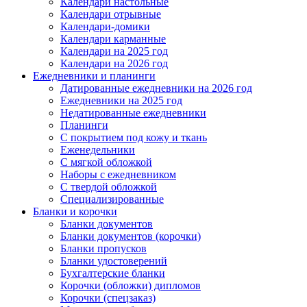
Календари настольные
Календари отрывные
Календари-домики
Календари карманные
Календари на 2025 год
Календари на 2026 год
Ежедневники и планинги
Датированные ежедневники на 2026 год
Ежедневники на 2025 год
Недатированные ежедневники
Планинги
С покрытием под кожу и ткань
Еженедельники
С мягкой обложкой
Наборы с ежедневником
С твердой обложкой
Специализированные
Бланки и корочки
Бланки документов
Бланки документов (корочки)
Бланки пропусков
Бланки удостоверений
Бухгалтерские бланки
Корочки (обложки) дипломов
Корочки (спецзаказ)