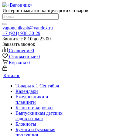
Интернет-магазин канцелярских товаров
vagonchikspb@yandex.ru
+7 (921) 938-30-29
Звоните с 8:10 до 23.00
Заказать звонок
Сравнение
0
Отложенные
0
Корзина
0
Каталог
Товары к 1 Сентября
Календари
Ежедневники и
планинги
Бланки и корочки
Выпускникам детских
садов и школ
Блокноты
Бумага и бумажная
продукция