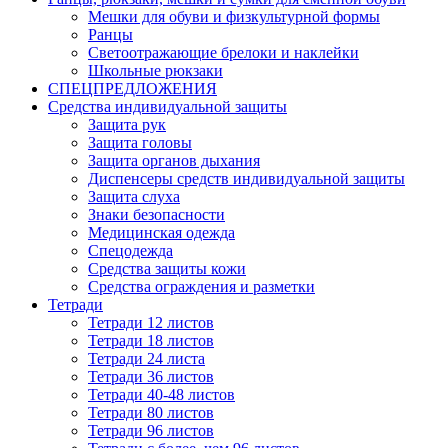
Мешки для обуви и физкультурной формы
Ранцы
Светоотражающие брелоки и наклейки
Школьные рюкзаки
СПЕЦПРЕДЛОЖЕНИЯ
Средства индивидуальной защиты
Защита рук
Защита головы
Защита органов дыхания
Диспенсеры средств индивидуальной защиты
Защита слуха
Знаки безопасности
Медицинская одежда
Спецодежда
Средства защиты кожи
Средства ограждения и разметки
Тетради
Тетради 12 листов
Тетради 18 листов
Тетради 24 листа
Тетради 36 листов
Тетради 40-48 листов
Тетради 80 листов
Тетради 96 листов