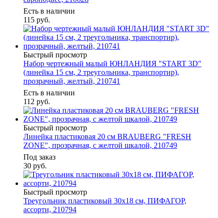
Есть в наличии
115
руб.
Быстрый просмотр
Набор чертежный малый ЮНЛАНДИЯ "START 3D"
(линейка 15 см, 2 треугольника, транспортир),
прозрачный, желтый, 210741
Есть в наличии
112
руб.
Быстрый просмотр
Линейка пластиковая 20 см BRAUBERG "FRESH
ZONE", прозрачная, с желтой шкалой, 210749
Под заказ
30
руб.
Быстрый просмотр
Треугольник пластиковый 30х18 см, ПИФАГОР,
ассорти, 210794