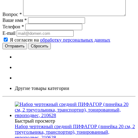
Вопрос
*
Ваше имя
*
Телефон
*
E-mail
Я согласен на
обработку персональных данных
Сбросить
Другие товары категории
Быстрый просмотр
Набор чертежный средний ПИФАГОР (линейка 20 см, 2
треугольника, транспортир), тонированный,
европодвес, 210628