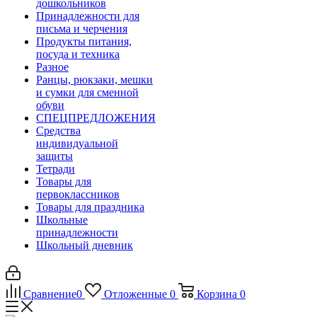
дошкольников
Принадлежности для
письма и черчения
Продукты питания,
посуда и техника
Разное
Ранцы, рюкзаки, мешки
и сумки для сменной
обуви
СПЕЦПРЕДЛОЖЕНИЯ
Средства
индивидуальной
защиты
Тетради
Товары для
первоклассников
Товары для праздника
Школьные
принадлежности
Школьный дневник
Сравнение
0
Отложенные
0
Корзина
0