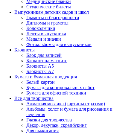
Медицинские бланки
Студенческие билеты
Выпускникам детских садов и школ
Грамоты и благодарности
Дипломы и грамоты
Колокольчики
Ленты выпускника
Медали и значки
Фотоальбомы для выпускников
Блокноты
Блок для записей
Блокнот на магните
Блокноты А5
Блокноты А7
Бумага и бумажная продукция
Белый картон
Бумага для копировальных работ
Бумага для офисной техники
Все для творчества
Алмазная мозаика (картины стразами)
Альбомы, холст и бумага для рисования и
черчения
Глазки для творчества
Декор, декупаж, скрапбукинг
Для выжигания