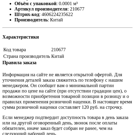
Объём с упаковкой
:
0.0001 м³
Артикул производителя
:
210677
Штрих-код
:
4606224235622
Производитель
:
Китай
Характеристики
Код товара
210677
Страна производитель
Китай
Правила заказа
Информация на сайте не является открытой офертой. Для
уточнения деталей заказа свяжитесь по телефону с нашим
менеджером. Он сообщит вам о минимальной партии
продажи по цене на сайте (при отсутствии градации цен), о
возможности приобретения товарной позиции в розницу и о
правилах применения розничной наценки. В настоящее время
сумма розничной наценки составляет 120 руб. на строчку.
Если менеджер подтвердит доступность товара в день заказа
или на другой оговоренный день, звонок после оплаты
обязателен, иначе заказ будет собран не ранее, чем на
следующий рабочий день.