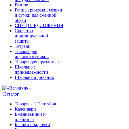
Разное
Ранцы, рюкзаки, мешки
и сумки для сменной
обуви
СПЕЦПРЕДЛОЖЕНИЯ
Средства
индивидуальной
защиты
Тетради
Товары для
первоклассников
Товары для праздника
Школьные
принадлежности
Школьный дневник
Каталог
Товары к 1 Сентября
Календари
Ежедневники и
планинги
Бланки и корочки