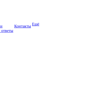
Ещё
ии
Контакты
 ответы