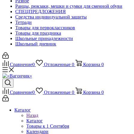
Разное
Ранцы, рюкзаки, мешки и сумки для сменной обуви
СПЕЦПРЕДЛОЖЕНИЯ
Средства индивидуальной защиты
Тетради
Товары для первоклассников
Товары для праздника
Школьные принадлежности
Школьный дневник
Сравнение
0
Отложенные
0
Корзина
0
Сравнение
0
Отложенные
0
Корзина
0
Каталог
Назад
Каталог
Товары к 1 Сентября
Календари