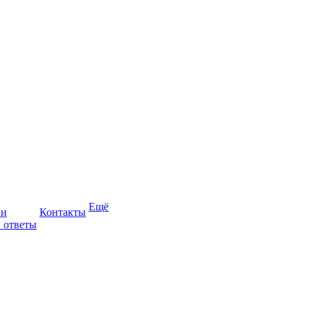
Ещё
ии
Контакты
 ответы