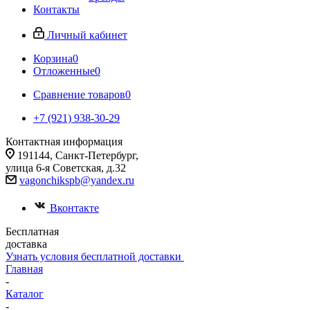
Контакты
Личный кабинет
Корзина
0
Отложенные
0
Сравнение товаров
0
+7 (921) 938-30-29
Контактная информация
191144, Санкт-Петербург,
улица 6-я Советская, д.32
vagonchikspb@yandex.ru
Вконтакте
Бесплатная
доставка
Узнать условия бесплатной доставки
Главная
-
Каталог
-