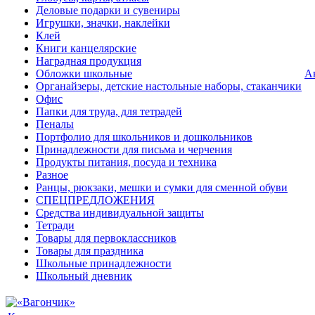
Деловые подарки и сувениры
Игрушки, значки, наклейки
Клей
Книги канцелярские
Наградная продукция
Обложки школьные
А
Органайзеры, детские настольные наборы, стаканчики
Офис
Папки для труда, для тетрадей
Пеналы
Портфолио для школьников и дошкольников
Принадлежности для письма и черчения
Продукты питания, посуда и техника
Разное
Ранцы, рюкзаки, мешки и сумки для сменной обуви
СПЕЦПРЕДЛОЖЕНИЯ
Средства индивидуальной защиты
Тетради
Товары для первоклассников
Товары для праздника
Школьные принадлежности
Школьный дневник