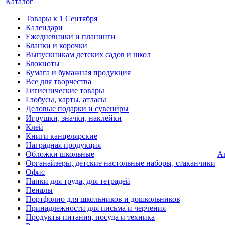
Каталог
Товары к 1 Сентября
Календари
Ежедневники и планинги
Бланки и корочки
Выпускникам детских садов и школ
Блокноты
Бумага и бумажная продукция
Все для творчества
Гигиенические товары
Глобусы, карты, атласы
Деловые подарки и сувениры
Игрушки, значки, наклейки
Клей
Книги канцелярские
Наградная продукция
Обложки школьные
А
Органайзеры, детские настольные наборы, стаканчики
Офис
Папки для труда, для тетрадей
Пеналы
Портфолио для школьников и дошкольников
Принадлежности для письма и черчения
Продукты питания, посуда и техника