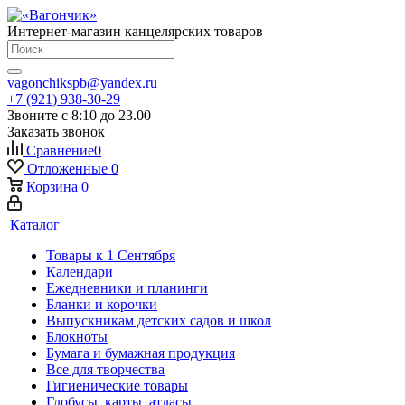
Интернет-магазин канцелярских товаров
vagonchikspb@yandex.ru
+7 (921) 938-30-29
Звоните с 8:10 до 23.00
Заказать звонок
Сравнение
0
Отложенные
0
Корзина
0
Каталог
Товары к 1 Сентября
Календари
Ежедневники и планинги
Бланки и корочки
Выпускникам детских садов и школ
Блокноты
Бумага и бумажная продукция
Все для творчества
Гигиенические товары
Глобусы, карты, атласы