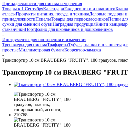
Принадлежности для письма и черчения
Товары к 1 Сентября
Календари
Ежедневники и планинги
Бланк
атласы
Продукты питания, посуда и техника
Деловые подарки и
принадлежности
Пеналы
Товары для первоклассников
Папки для
сумки для сменной обуви
Наградная продукция
Книги канцеляр
стаканчики
Портфолио для школьников и дошкольников
-
Инструменты для построения и измерения
Тренажеры для письма
Трафареты
Тубусы, папки и планшеты дл
простые
Миллиметровая бумага
Корректор-замазка
-
Транспортир 10 см BRAUBERG "FRUITY", 180 градусов, пласт
Транспортир 10 см BRAUBERG "FRUITY",