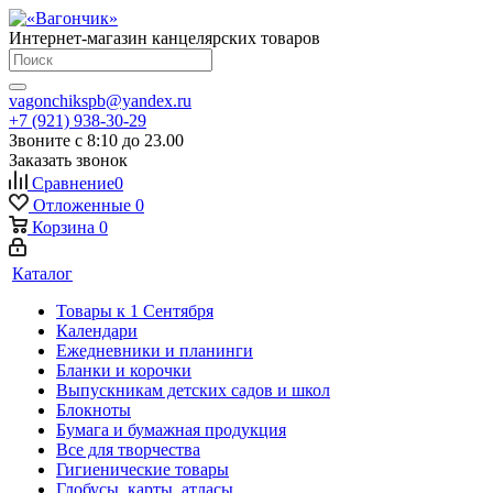
Интернет-магазин канцелярских товаров
vagonchikspb@yandex.ru
+7 (921) 938-30-29
Звоните с 8:10 до 23.00
Заказать звонок
Сравнение
0
Отложенные
0
Корзина
0
Каталог
Товары к 1 Сентября
Календари
Ежедневники и планинги
Бланки и корочки
Выпускникам детских садов и школ
Блокноты
Бумага и бумажная продукция
Все для творчества
Гигиенические товары
Глобусы, карты, атласы