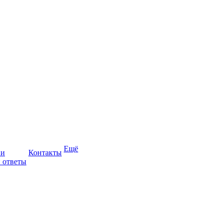
Ещё
ии
Контакты
 ответы