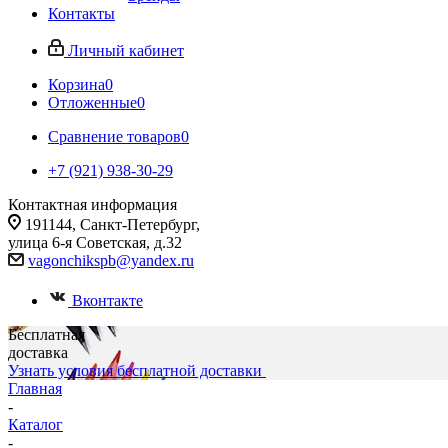
Контакты
Личный кабинет
Корзина
0
Отложенные
0
Сравнение товаров
0
+7 (921) 938-30-29
Контактная информация
191144, Санкт-Петербург,
улица 6-я Советская, д.32
vagonchikspb@yandex.ru
Вконтакте
Бесплатная
доставка
Узнать условия бесплатной доставки
Главная
-
Каталог
-