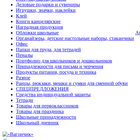
Деловые подарки и сувениры
Игрушки, значки, наклейки
Клей
Книги канцелярские
Наградная продукция
Обложки школьные
А
Органайзеры, детские настольные наборы, стаканчики
Офис
Папки для труда, для тетрадей
Пеналы
Портфолио для школьников и дошкольников
Принадлежности для письма и черчения
Продукты питания, посуда и техника
Разное
Ранцы, рюкзаки, мешки и сумки для сменной обуви
СПЕЦПРЕДЛОЖЕНИЯ
Средства индивидуальной защиты
Тетради
Товары для первоклассников
Товары для праздника
Школьные принадлежности
Школьный дневник