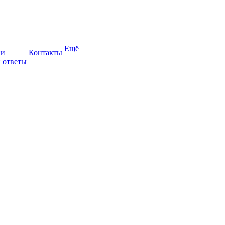
Ещё
ии
Контакты
 ответы