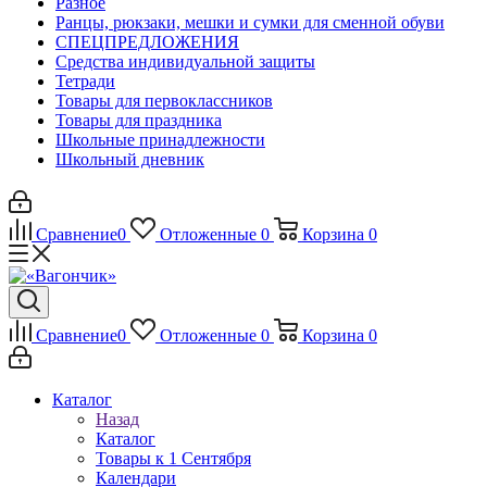
Разное
Ранцы, рюкзаки, мешки и сумки для сменной обуви
СПЕЦПРЕДЛОЖЕНИЯ
Средства индивидуальной защиты
Тетради
Товары для первоклассников
Товары для праздника
Школьные принадлежности
Школьный дневник
Сравнение
0
Отложенные
0
Корзина
0
Сравнение
0
Отложенные
0
Корзина
0
Каталог
Назад
Каталог
Товары к 1 Сентября
Календари