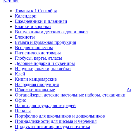
Каталог
Товары к 1 Сентября
Календари
Ежедневники и планинги
Бланки и корочки
Выпускникам детских садов и школ
Блокноты
Бумага и бумажная продукция
Все для творчества
Гигиенические товары
Глобусы, карты, атласы
Деловые подарки и сувениры
Игрушки, значки, наклейки
Клей
Книги канцелярские
Наградная продукция
Обложки школьные
А
Органайзеры, детские настольные наборы, стаканчики
Офис
Папки для труда, для тетрадей
Пеналы
Портфолио для школьников и дошкольников
Принадлежности для письма и черчения
Продукты питания, посуда и техника