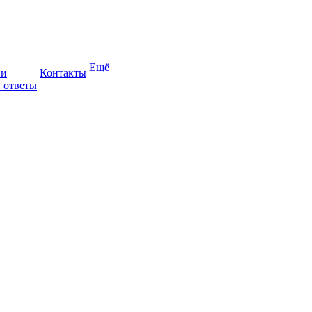
Ещё
ии
Контакты
 ответы