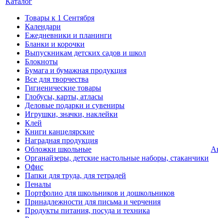
Каталог
Товары к 1 Сентября
Календари
Ежедневники и планинги
Бланки и корочки
Выпускникам детских садов и школ
Блокноты
Бумага и бумажная продукция
Все для творчества
Гигиенические товары
Глобусы, карты, атласы
Деловые подарки и сувениры
Игрушки, значки, наклейки
Клей
Книги канцелярские
Наградная продукция
Обложки школьные
А
Органайзеры, детские настольные наборы, стаканчики
Офис
Папки для труда, для тетрадей
Пеналы
Портфолио для школьников и дошкольников
Принадлежности для письма и черчения
Продукты питания, посуда и техника