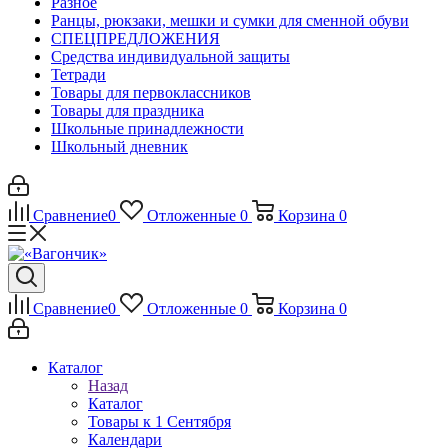
Разное
Ранцы, рюкзаки, мешки и сумки для сменной обуви
СПЕЦПРЕДЛОЖЕНИЯ
Средства индивидуальной защиты
Тетради
Товары для первоклассников
Товары для праздника
Школьные принадлежности
Школьный дневник
Сравнение
0
Отложенные
0
Корзина
0
Сравнение
0
Отложенные
0
Корзина
0
Каталог
Назад
Каталог
Товары к 1 Сентября
Календари