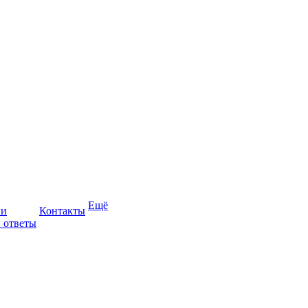
Ещё
ии
Контакты
 ответы