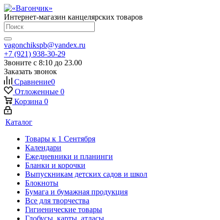
Интернет-магазин канцелярских товаров
vagonchikspb@yandex.ru
+7 (921) 938-30-29
Звоните с 8:10 до 23.00
Заказать звонок
Сравнение
0
Отложенные
0
Корзина
0
Каталог
Товары к 1 Сентября
Календари
Ежедневники и планинги
Бланки и корочки
Выпускникам детских садов и школ
Блокноты
Бумага и бумажная продукция
Все для творчества
Гигиенические товары
Глобусы, карты, атласы