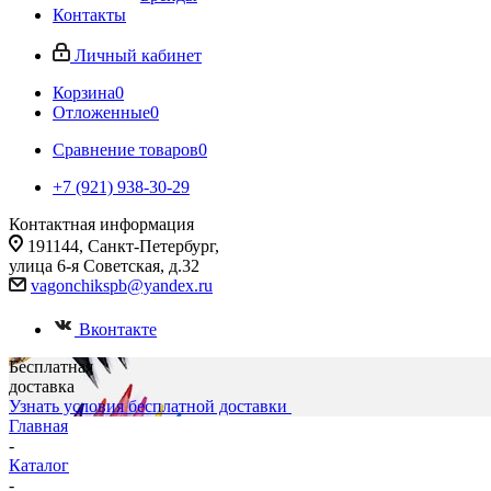
Контакты
Личный кабинет
Корзина
0
Отложенные
0
Сравнение товаров
0
+7 (921) 938-30-29
Контактная информация
191144, Санкт-Петербург,
улица 6-я Советская, д.32
vagonchikspb@yandex.ru
Вконтакте
Бесплатная
доставка
Узнать условия бесплатной доставки
Главная
-
Каталог
-