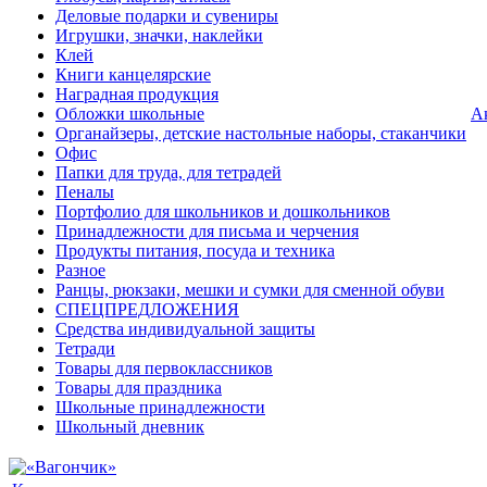
Деловые подарки и сувениры
Игрушки, значки, наклейки
Клей
Книги канцелярские
Наградная продукция
Обложки школьные
А
Органайзеры, детские настольные наборы, стаканчики
Офис
Папки для труда, для тетрадей
Пеналы
Портфолио для школьников и дошкольников
Принадлежности для письма и черчения
Продукты питания, посуда и техника
Разное
Ранцы, рюкзаки, мешки и сумки для сменной обуви
СПЕЦПРЕДЛОЖЕНИЯ
Средства индивидуальной защиты
Тетради
Товары для первоклассников
Товары для праздника
Школьные принадлежности
Школьный дневник