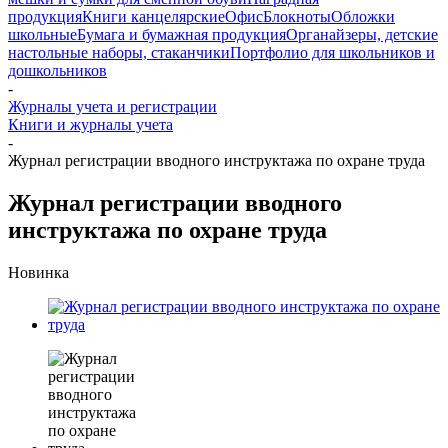
продукция
Книги канцелярские
Офис
Блокноты
Обложки
школьные
Бумага и бумажная продукция
Органайзеры, детские
настольные наборы, стаканчики
Портфолио для школьников и
дошкольников
-
Журналы учета и регистрации
Книги и журналы учета
-
Журнал регистрации вводного инструктажа по охране труда
Журнал регистрации вводного
инструктажа по охране труда
Новинка