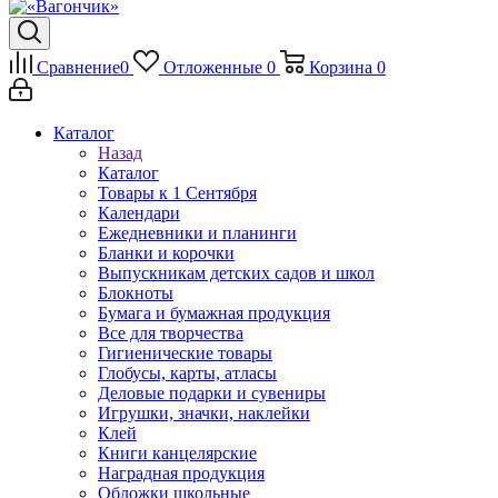
Сравнение
0
Отложенные
0
Корзина
0
Каталог
Назад
Каталог
Товары к 1 Сентября
Календари
Ежедневники и планинги
Бланки и корочки
Выпускникам детских садов и школ
Блокноты
Бумага и бумажная продукция
Все для творчества
Гигиенические товары
Глобусы, карты, атласы
Деловые подарки и сувениры
Игрушки, значки, наклейки
Клей
Книги канцелярские
Наградная продукция
Обложки школьные