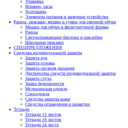
Упаковка
Флажки, часы
Хозтовары
Элементы питания и зарядные устройства
Ранцы, рюкзаки, мешки и сумки для сменной обуви
Мешки для обуви и физкультурной формы
Ранцы
Светоотражающие брелоки и наклейки
Школьные рюкзаки
СПЕЦПРЕДЛОЖЕНИЯ
Средства индивидуальной защиты
Защита рук
Защита головы
Защита органов дыхания
Диспенсеры средств индивидуальной защиты
Защита слуха
Знаки безопасности
Медицинская одежда
Спецодежда
Средства защиты кожи
Средства ограждения и разметки
Тетради
Тетради 12 листов
Тетради 18 листов
Тетради 24 листа