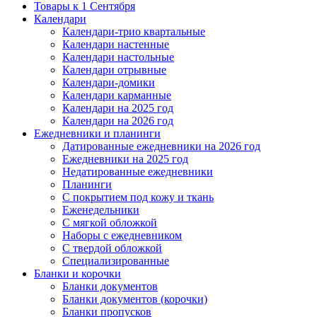
Товары к 1 Сентября
Календари
Календари-трио квартальные
Календари настенные
Календари настольные
Календари отрывные
Календари-домики
Календари карманные
Календари на 2025 год
Календари на 2026 год
Ежедневники и планинги
Датированные ежедневники на 2026 год
Ежедневники на 2025 год
Недатированные ежедневники
Планинги
С покрытием под кожу и ткань
Еженедельники
С мягкой обложкой
Наборы с ежедневником
С твердой обложкой
Специализированные
Бланки и корочки
Бланки документов
Бланки документов (корочки)
Бланки пропусков