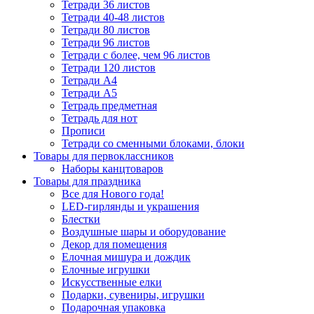
Тетради 36 листов
Тетради 40-48 листов
Тетради 80 листов
Тетради 96 листов
Тетради с более, чем 96 листов
Тетради 120 листов
Тетради А4
Тетради А5
Тетрадь предметная
Тетрадь для нот
Прописи
Тетради со сменными блоками, блоки
Товары для первоклассников
Наборы канцтоваров
Товары для праздника
Все для Нового года!
LED-гирлянды и украшения
Блестки
Воздушные шары и оборудование
Декор для помещения
Елочная мишура и дождик
Елочные игрушки
Искусственные елки
Подарки, сувениры, игрушки
Подарочная упаковка