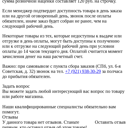
сумма розничной наценки составляет 120 руб. на строчку.
Если менеджер подтвердит доступность товара в день заказа
или на другой оговоренный день, звонок после оплаты
обязателен, иначе заказ будет собран не ранее, чем на
следующий рабочий день.
Некоторые товары из тех, которые недоступны к выдаче или
отгрузке в день оплаты, могут быть доступны к получению
или к отгрузке на следующий рабочий день при условии
оплаты до 14 часов текущего дня. Оплатой считается момент
зачисления денег на наш расчетный счет.
Важно: при самовывозе с пункта сборa заказов (СПб, ул. 6-я
Советская, д. 32) звонок на тел.
+7 (921) 938-30-29
за полчаса
до прибытия обязателен.
Задать вопрос
Вы можете задать любой интересующий вас вопрос по товару
или работе магазина.
Наши квалифицированные специалисты обязательно вам
помогут.
Отзывы
У данного товара нет отзывов. Станьте
Оставить отзыв
первым, кто оставил отзыв об этом товаре!