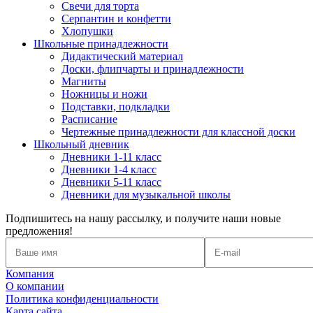
Свечи для торта
Серпантин и конфетти
Хлопушки
Школьные принадлежности
Дидактический материал
Доски, флипчарты и принадлежности
Магниты
Ножницы и ножи
Подставки, подкладки
Расписание
Чертежные принадлежности для классной доски
Школьный дневник
Дневники 1-11 класс
Дневники 1-4 класс
Дневники 5-11 класс
Дневники для музыкальной школы
Подпишитесь на нашу рассылку, и получите наши новые
предложения!
Компания
О компании
Политика конфиденциальности
Карта сайта