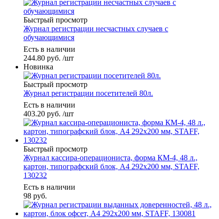
Быстрый просмотр
Журнал регистрации несчастных случаев с
обучающимися
Есть в наличии
244.80
руб.
/шт
Новинка
Быстрый просмотр
Журнал регистрации посетителей 80л.
Есть в наличии
403.20
руб.
/шт
Быстрый просмотр
Журнал кассира-операциониста, форма КМ-4, 48 л.,
картон, типографский блок, А4 292х200 мм, STAFF,
130232
Есть в наличии
98
руб.