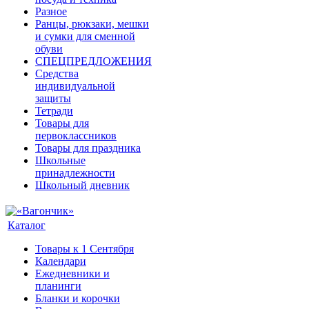
Разное
Ранцы, рюкзаки, мешки
и сумки для сменной
обуви
СПЕЦПРЕДЛОЖЕНИЯ
Средства
индивидуальной
защиты
Тетради
Товары для
первоклассников
Товары для праздника
Школьные
принадлежности
Школьный дневник
Каталог
Товары к 1 Сентября
Календари
Ежедневники и
планинги
Бланки и корочки