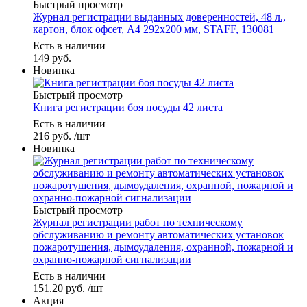
Быстрый просмотр
Журнал регистрации выданных доверенностей, 48 л.,
картон, блок офсет, А4 292х200 мм, STAFF, 130081
Есть в наличии
149
руб.
Новинка
Быстрый просмотр
Книга регистрации боя посуды 42 листа
Есть в наличии
216
руб.
/шт
Новинка
Быстрый просмотр
Журнал регистрации работ по техническому
обслуживанию и ремонту автоматических установок
пожаротушения, дымоудаления, охранной, пожарной и
охранно-пожарной сигнализации
Есть в наличии
151.20
руб.
/шт
Акция