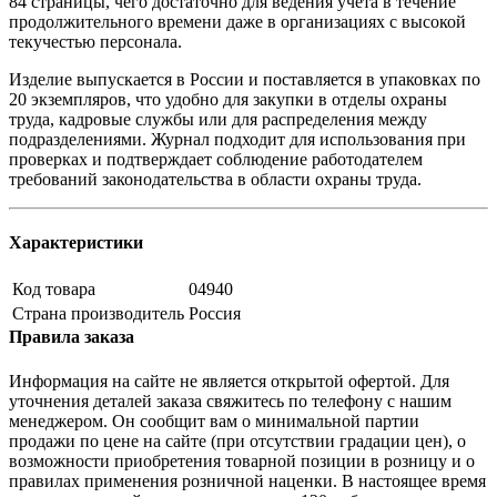
84 страницы, чего достаточно для ведения учета в течение
продолжительного времени даже в организациях с высокой
текучестью персонала.
Изделие выпускается в России и поставляется в упаковках по
20 экземпляров, что удобно для закупки в отделы охраны
труда, кадровые службы или для распределения между
подразделениями. Журнал подходит для использования при
проверках и подтверждает соблюдение работодателем
требований законодательства в области охраны труда.
Характеристики
Код товара
04940
Страна производитель
Россия
Правила заказа
Информация на сайте не является открытой офертой. Для
уточнения деталей заказа свяжитесь по телефону с нашим
менеджером. Он сообщит вам о минимальной партии
продажи по цене на сайте (при отсутствии градации цен), о
возможности приобретения товарной позиции в розницу и о
правилах применения розничной наценки. В настоящее время