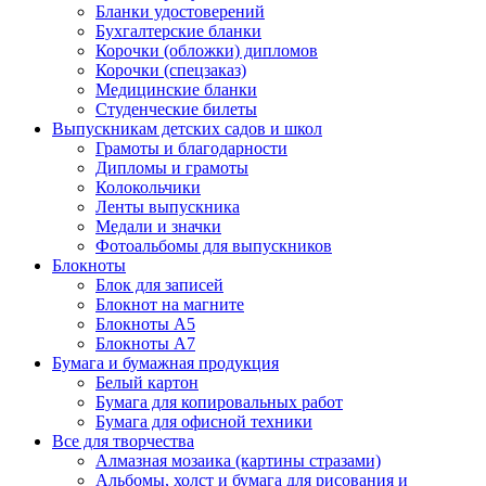
Бланки удостоверений
Бухгалтерские бланки
Корочки (обложки) дипломов
Корочки (спецзаказ)
Медицинские бланки
Студенческие билеты
Выпускникам детских садов и школ
Грамоты и благодарности
Дипломы и грамоты
Колокольчики
Ленты выпускника
Медали и значки
Фотоальбомы для выпускников
Блокноты
Блок для записей
Блокнот на магните
Блокноты А5
Блокноты А7
Бумага и бумажная продукция
Белый картон
Бумага для копировальных работ
Бумага для офисной техники
Все для творчества
Алмазная мозаика (картины стразами)
Альбомы, холст и бумага для рисования и