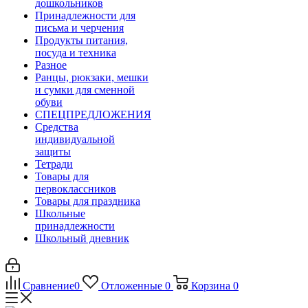
дошкольников
Принадлежности для
письма и черчения
Продукты питания,
посуда и техника
Разное
Ранцы, рюкзаки, мешки
и сумки для сменной
обуви
СПЕЦПРЕДЛОЖЕНИЯ
Средства
индивидуальной
защиты
Тетради
Товары для
первоклассников
Товары для праздника
Школьные
принадлежности
Школьный дневник
Сравнение
0
Отложенные
0
Корзина
0