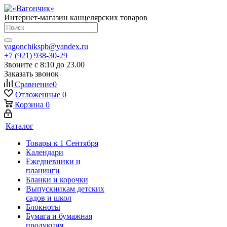
Интернет-магазин канцелярских товаров
vagonchikspb@yandex.ru
+7 (921) 938-30-29
Звоните с 8:10 до 23.00
Заказать звонок
Сравнение
0
Отложенные
0
Корзина
0
Каталог
Товары к 1 Сентября
Календари
Ежедневники и
планинги
Бланки и корочки
Выпускникам детских
садов и школ
Блокноты
Бумага и бумажная
продукция