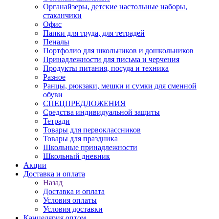
Органайзеры, детские настольные наборы,
стаканчики
Офис
Папки для труда, для тетрадей
Пеналы
Портфолио для школьников и дошкольников
Принадлежности для письма и черчения
Продукты питания, посуда и техника
Разное
Ранцы, рюкзаки, мешки и сумки для сменной
обуви
СПЕЦПРЕДЛОЖЕНИЯ
Средства индивидуальной защиты
Тетради
Товары для первоклассников
Товары для праздника
Школьные принадлежности
Школьный дневник
Акции
Доставка и оплата
Назад
Доставка и оплата
Условия оплаты
Условия доставки
Канцелярия оптом