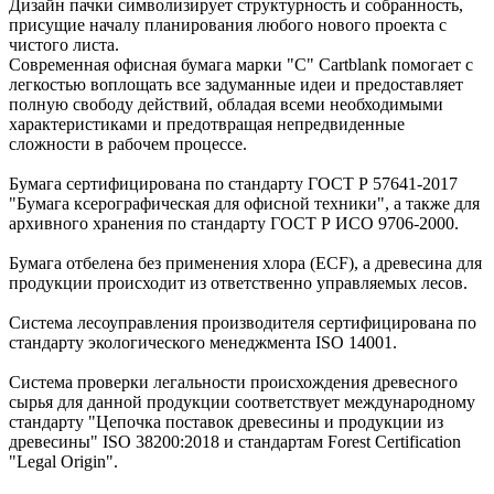
Дизайн пачки символизирует структурность и собранность,
присущие началу планирования любого нового проекта с
чистого листа.
Современная офисная бумага марки "С" Cartblank помогает с
легкостью воплощать все задуманные идеи и предоставляет
полную свободу действий, обладая всеми необходимыми
характеристиками и предотвращая непредвиденные
сложности в рабочем процессе.
Бумага сертифицирована по стандарту ГОСТ Р 57641-2017
"Бумага ксерографическая для офисной техники", а также для
архивного хранения по стандарту ГОСТ Р ИСО 9706-2000.
Бумага отбелена без применения хлора (ECF), а древесина для
продукции происходит из ответственно управляемых лесов.
Система лесоуправления производителя сертифицирована по
стандарту экологического менеджмента ISO 14001.
Система проверки легальности происхождения древесного
сырья для данной продукции соответствует международному
стандарту "Цепочка поставок древесины и продукции из
древесины" ISO 38200:2018 и стандартам Forest Certification
"Legal Origin".