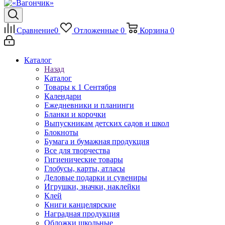
Сравнение
0
Отложенные
0
Корзина
0
Каталог
Назад
Каталог
Товары к 1 Сентября
Календари
Ежедневники и планинги
Бланки и корочки
Выпускникам детских садов и школ
Блокноты
Бумага и бумажная продукция
Все для творчества
Гигиенические товары
Глобусы, карты, атласы
Деловые подарки и сувениры
Игрушки, значки, наклейки
Клей
Книги канцелярские
Наградная продукция
Обложки школьные