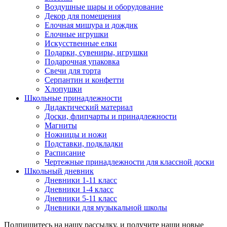
Воздушные шары и оборудование
Декор для помещения
Елочная мишура и дождик
Елочные игрушки
Искусственные елки
Подарки, сувениры, игрушки
Подарочная упаковка
Свечи для торта
Серпантин и конфетти
Хлопушки
Школьные принадлежности
Дидактический материал
Доски, флипчарты и принадлежности
Магниты
Ножницы и ножи
Подставки, подкладки
Расписание
Чертежные принадлежности для классной доски
Школьный дневник
Дневники 1-11 класс
Дневники 1-4 класс
Дневники 5-11 класс
Дневники для музыкальной школы
Подпишитесь на нашу рассылку, и получите наши новые