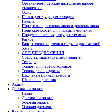
Органайзеры, детские настольные наборы,
стаканчики
Офис
Папки для труда, для тетрадей
Пеналы
Портфолио для школьников и дошкольников
Принадлежности для письма и черчения
Продукты питания, посуда и техника
Разное
Ранцы, рюкзаки, мешки и сумки для сменной
обуви
СПЕЦПРЕДЛОЖЕНИЯ
Средства индивидуальной защиты
Тетради
Товары для первоклассников
Товары для праздника
Школьные принадлежности
Школьный дневник
Акции
Доставка и оплата
Назад
Доставка и оплата
Условия оплаты
Условия доставки
Канцелярия оптом