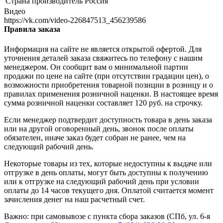
Страна производитель
Россия
Видео
https://vk.com/video-226847513_456239586
Правила заказа
Информация на сайте не является открытой офертой. Для
уточнения деталей заказа свяжитесь по телефону с нашим
менеджером. Он сообщит вам о минимальной партии
продажи по цене на сайте (при отсутствии градации цен), о
возможности приобретения товарной позиции в розницу и о
правилах применения розничной наценки. В настоящее время
сумма розничной наценки составляет 120 руб. на строчку.
Если менеджер подтвердит доступность товара в день заказа
или на другой оговоренный день, звонок после оплаты
обязателен, иначе заказ будет собран не ранее, чем на
следующий рабочий день.
Некоторые товары из тех, которые недоступны к выдаче или
отгрузке в день оплаты, могут быть доступны к получению
или к отгрузке на следующий рабочий день при условии
оплаты до 14 часов текущего дня. Оплатой считается момент
зачисления денег на наш расчетный счет.
Важно: при самовывозе с пункта сборa заказов (СПб, ул. 6-я