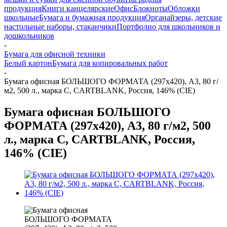
продукция
Книги канцелярские
Офис
Блокноты
Обложки
школьные
Бумага и бумажная продукция
Органайзеры, детские
настольные наборы, стаканчики
Портфолио для школьников и
дошкольников
-
Бумага для офисной техники
Белый картон
Бумага для копировальных работ
-
Бумага офисная БОЛЬШОГО ФОРМАТА (297х420), А3, 80 г/
м2, 500 л., марка С, CARTBLANK, Россия, 146% (CIE)
Бумага офисная БОЛЬШОГО
ФОРМАТА (297х420), А3, 80 г/м2, 500
л., марка С, CARTBLANK, Россия,
146% (CIE)