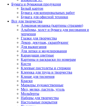
Бумага и бумажная продукция
Белый картон
Бумага для копировальных работ
Бумага для офисной техники
Все для творчества
Алмазная мозаика (картины стразами)
Альбомы, холст и бумага для рисования и
черчения
Глазки для творчества
Декор, декупаж, скрапбукинг
Для выжигания
Для лепки и моделирования
Карандаши цветные
Картины и раскраски по номерам
Кисти
Клеевые пистолеты и стержни
Клеенка для труда и творчества
Клише для тиснения
Краски
Маркеры художественные
Мел, мелки, пастель, уголь
Мольберты
Наборы для творчества
Настольные покрытия