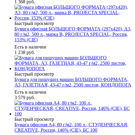
1 368
руб.
Быстрый просмотр
Бумага офисная БОЛЬШОГО ФОРМАТА (297х420), А3,
80 г/м2, 500 л., марка В, PROJECTA SPECIAL, Россия,
153% (CIE)
Есть в наличии
1 238
руб.
Быстрый просмотр
Бумага для пишущих машин БОЛЬШОГО ФОРМАТА,
А3, ГАЗЕТНАЯ, 43-47 г/м2, 2500 листов, КОНДОПОГА
Есть в наличии
3 579
руб.
Быстрый просмотр
Бумага офисная А4, 80 г/м2, 100 л., СТУДЕНЧЕСКАЯ,
CREATIVE, Россия, 146% (CIE), БС 100