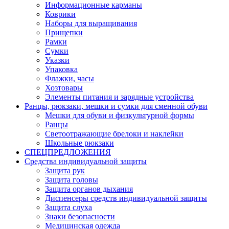
Информационные карманы
Коврики
Наборы для выращивания
Прищепки
Рамки
Сумки
Указки
Упаковка
Флажки, часы
Хозтовары
Элементы питания и зарядные устройства
Ранцы, рюкзаки, мешки и сумки для сменной обуви
Мешки для обуви и физкультурной формы
Ранцы
Светоотражающие брелоки и наклейки
Школьные рюкзаки
СПЕЦПРЕДЛОЖЕНИЯ
Средства индивидуальной защиты
Защита рук
Защита головы
Защита органов дыхания
Диспенсеры средств индивидуальной защиты
Защита слуха
Знаки безопасности
Медицинская одежда