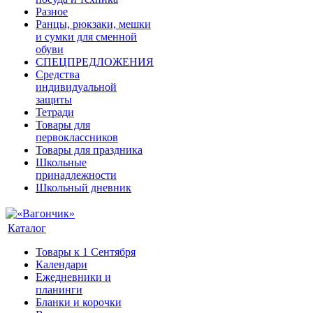
Разное
Ранцы, рюкзаки, мешки
и сумки для сменной
обуви
СПЕЦПРЕДЛОЖЕНИЯ
Средства
индивидуальной
защиты
Тетради
Товары для
первоклассников
Товары для праздника
Школьные
принадлежности
Школьный дневник
Каталог
Товары к 1 Сентября
Календари
Ежедневники и
планинги
Бланки и корочки