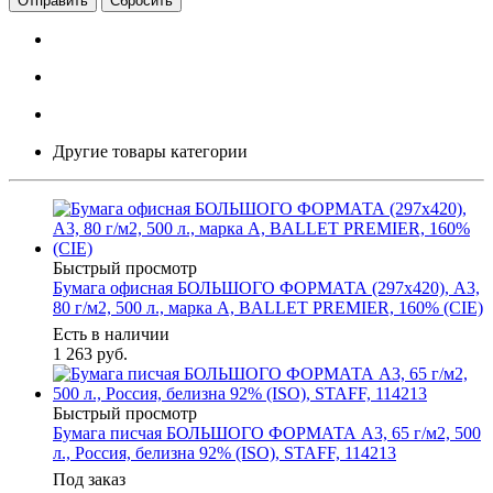
Сбросить
Другие товары категории
Быстрый просмотр
Бумага офисная БОЛЬШОГО ФОРМАТА (297х420), А3,
80 г/м2, 500 л., марка А, BALLET PREMIER, 160% (CIE)
Есть в наличии
1 263
руб.
Быстрый просмотр
Бумага писчая БОЛЬШОГО ФОРМАТА А3, 65 г/м2, 500
л., Россия, белизна 92% (ISO), STAFF, 114213
Под заказ