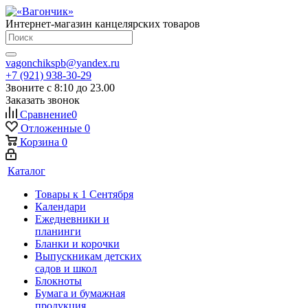
Интернет-магазин канцелярских товаров
vagonchikspb@yandex.ru
+7 (921) 938-30-29
Звоните с 8:10 до 23.00
Заказать звонок
Сравнение
0
Отложенные
0
Корзина
0
Каталог
Товары к 1 Сентября
Календари
Ежедневники и
планинги
Бланки и корочки
Выпускникам детских
садов и школ
Блокноты
Бумага и бумажная
продукция