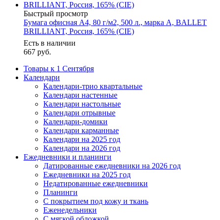
Быстрый просмотр
Бумага офисная А4, 80 г/м2, 500 л., марка А, BALLET
BRILLIANT, Россия, 165% (CIE)
Есть в наличии
667
руб.
Товары к 1 Сентября
Календари
Календари-трио квартальные
Календари настенные
Календари настольные
Календари отрывные
Календари-домики
Календари карманные
Календари на 2025 год
Календари на 2026 год
Ежедневники и планинги
Датированные ежедневники на 2026 год
Ежедневники на 2025 год
Недатированные ежедневники
Планинги
С покрытием под кожу и ткань
Еженедельники
С мягкой обложкой