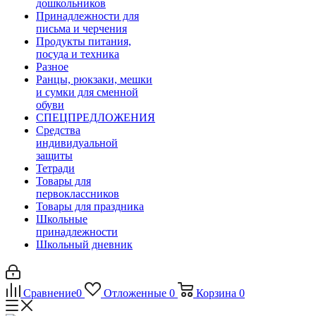
дошкольников
Принадлежности для
письма и черчения
Продукты питания,
посуда и техника
Разное
Ранцы, рюкзаки, мешки
и сумки для сменной
обуви
СПЕЦПРЕДЛОЖЕНИЯ
Средства
индивидуальной
защиты
Тетради
Товары для
первоклассников
Товары для праздника
Школьные
принадлежности
Школьный дневник
Сравнение
0
Отложенные
0
Корзина
0