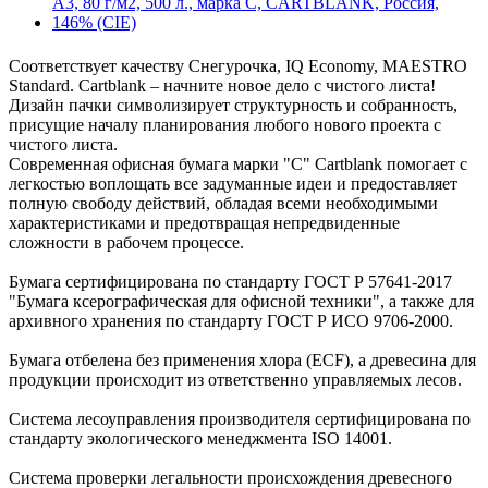
Соответствует качеству Снегурочка, IQ Economy, MAESTRO
Standard. Cartblank – начните новое дело с чистого листа!
Дизайн пачки символизирует структурность и собранность,
присущие началу планирования любого нового проекта с
чистого листа.
Современная офисная бумага марки "С" Cartblank помогает с
легкостью воплощать все задуманные идеи и предоставляет
полную свободу действий, обладая всеми необходимыми
характеристиками и предотвращая непредвиденные
сложности в рабочем процессе.
Бумага сертифицирована по стандарту ГОСТ Р 57641-2017
"Бумага ксерографическая для офисной техники", а также для
архивного хранения по стандарту ГОСТ Р ИСО 9706-2000.
Бумага отбелена без применения хлора (ECF), а древесина для
продукции происходит из ответственно управляемых лесов.
Система лесоуправления производителя сертифицирована по
стандарту экологического менеджмента ISO 14001.
Система проверки легальности происхождения древесного