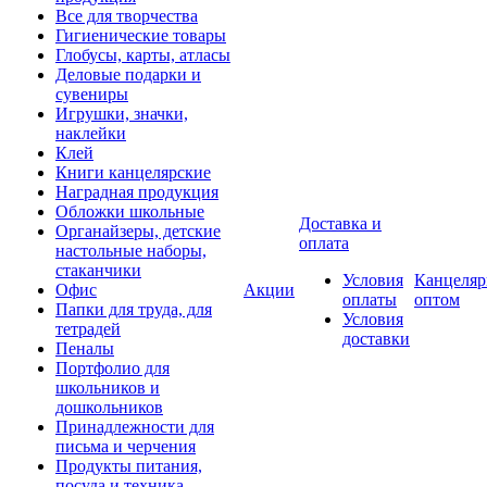
Все для творчества
Гигиенические товары
Глобусы, карты, атласы
Деловые подарки и
сувениры
Игрушки, значки,
наклейки
Клей
Книги канцелярские
Наградная продукция
Обложки школьные
Доставка и
Органайзеры, детские
оплата
настольные наборы,
стаканчики
Условия
Канцеляр
Офис
Акции
оплаты
оптом
Папки для труда, для
Условия
тетрадей
доставки
Пеналы
Портфолио для
школьников и
дошкольников
Принадлежности для
письма и черчения
Продукты питания,
посуда и техника